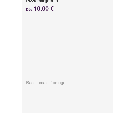
Pizza margherita
10.00 €
Dès
Base tomate, fromage