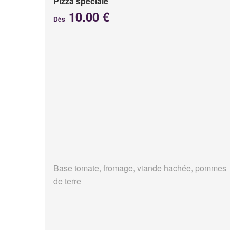
Pizza spéciale
10.00 €
Dès
Base tomate, fromage, viande hachée, pommes
de terre