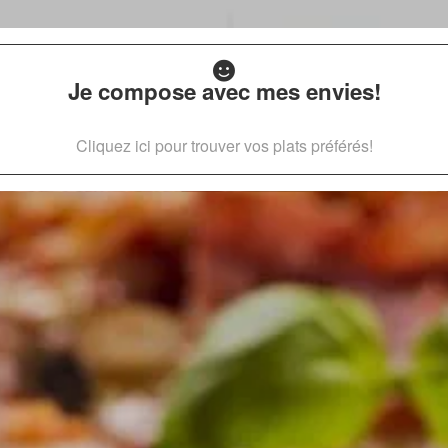
Je compose avec mes envies!
Cliquez ici pour trouver vos plats préférés!