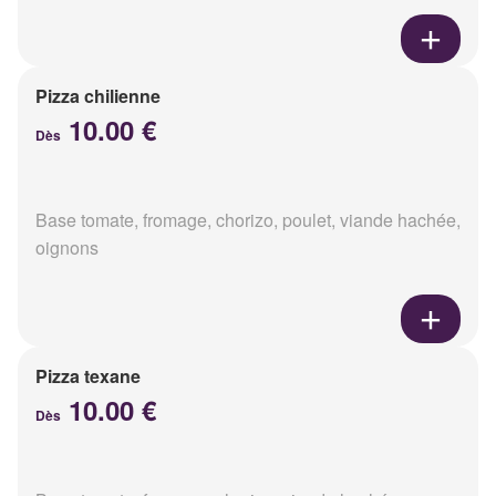
Pizza chilienne
10.00 €
Dès
Base tomate, fromage, chorizo, poulet, viande hachée,
oignons
Pizza texane
10.00 €
Dès