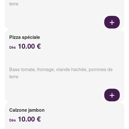
terre
Pizza spéciale
10.00 €
Dès
Base tomate, fromage, viande hachée, pommes de
terre
Calzone jambon
10.00 €
Dès