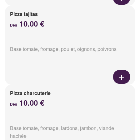
Pizza fajitas
10.00 €
Dès
Base tomate, fromage, poulet, oignons, poivrons
Pizza charcuterie
10.00 €
Dès
Base tomate, fromage, lardons, jambon, viande
hachée