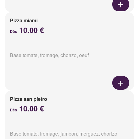
Pizza miami
10.00 €
Dès
Base tomate, fromage, chorizo, oeuf
Pizza san pietro
10.00 €
Dès
Base tomate, fromage, jambon, merguez, chorizo