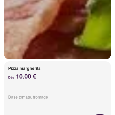
Pizza margherita
10.00 €
Dès
Base tomate, fromage