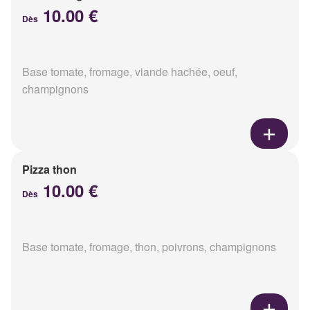
10.00 €
Dès
Base tomate, fromage, viande hachée, oeuf,
champignons
Pizza thon
10.00 €
Dès
Base tomate, fromage, thon, poivrons, champignons