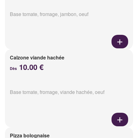
Base tomate, fromage, jambon, oeuf
Calzone viande hachée
10.00 €
Dès
Base tomate, fromage, viande hachée, oeuf
Pizza bolognaise