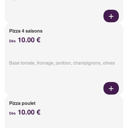
Pizza 4 saisons
10.00 €
Dès
Base tomate, fromage, jambon, champignons, olives
Pizza poulet
10.00 €
Dès