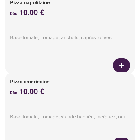
Pizza napolitaine
10.00 €
Dès
Base tomate, fromage, anchois, câpres, olives
Pizza americaine
10.00 €
Dès
Base tomate, fromage, viande hachée, merguez, oeuf