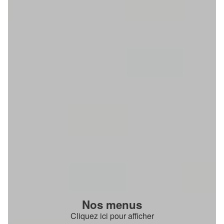
Nos menus
Cliquez ici pour afficher