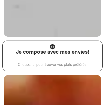
Je compose avec mes envies!
Cliquez ici pour trouver vos plats préférés!