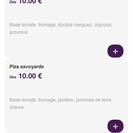
10.00 €
Dès
Base tomate, fromage, double merguez, oignons,
poivrons
Piza savoyarde
10.00 €
Dès
Base tomate, fromage, jambon, pommes de terre,
chèvre