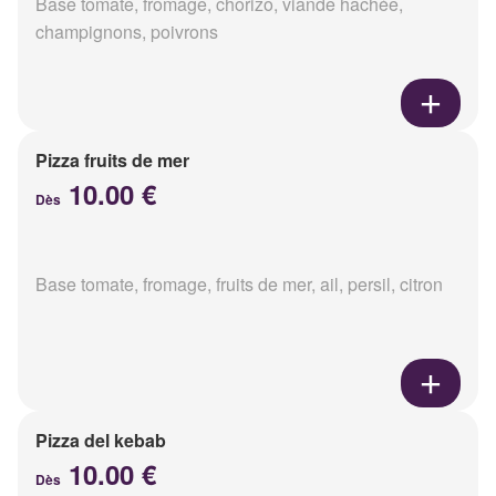
Base tomate, fromage, chorizo, viande hachée,
champignons, poivrons
Pizza fruits de mer
10.00 €
Dès
Base tomate, fromage, fruits de mer, ail, persil, citron
Pizza del kebab
10.00 €
Dès