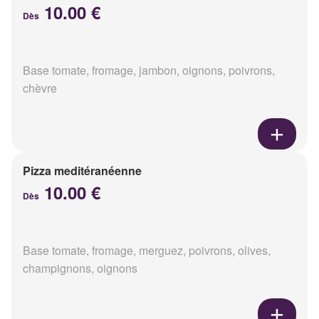
10.00 €
Dès
Base tomate, fromage, jambon, oignons, poivrons,
chèvre
Pizza meditéranéenne
10.00 €
Dès
Base tomate, fromage, merguez, poivrons, olives,
champignons, oignons