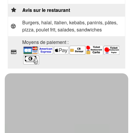
Avis sur le restaurant
Burgers, halal, italien, kebabs, paninis, pâtes,
pizza, poulet frit, salades, sandwiches
Moyens de paiement :