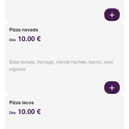
Pizza nevada
10.00 €
Dès
Base tomate, fromage, viande hachée, bacon, oeuf,
oignons
Pizza tacos
10.00 €
Dès