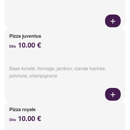
Pizza juventus
10.00 €
Dès
Base tomate, fromage, jambon, viande hachée,
poivrons, champignons
Pizza royale
10.00 €
Dès