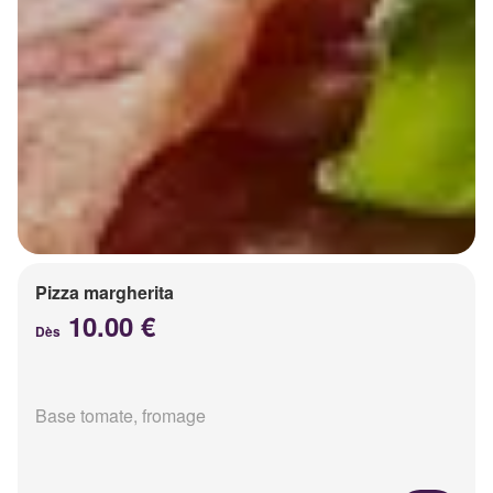
Pizza margherita
10.00 €
Dès
Base tomate, fromage