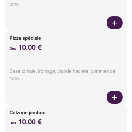
terre
Pizza spéciale
10.00 €
Dès
Base tomate, fromage, viande hachée, pommes de
terre
Calzone jambon
10.00 €
Dès