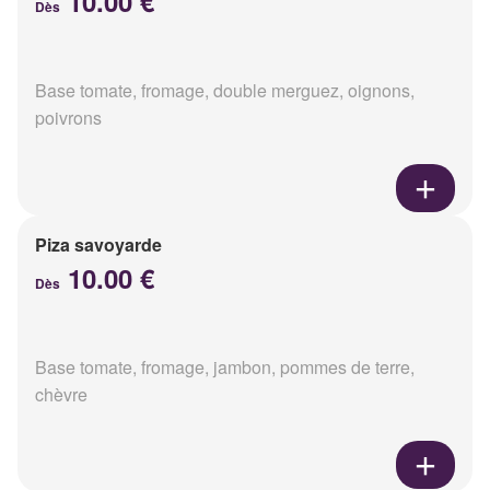
10.00 €
Dès
Base tomate, fromage, double merguez, oignons,
poivrons
Piza savoyarde
10.00 €
Dès
Base tomate, fromage, jambon, pommes de terre,
chèvre