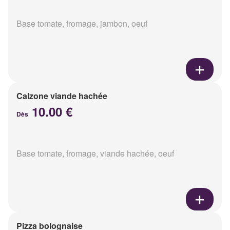
Base tomate, fromage, jambon, oeuf
Calzone viande hachée
10.00 €
Dès
Base tomate, fromage, viande hachée, oeuf
Pizza bolognaise