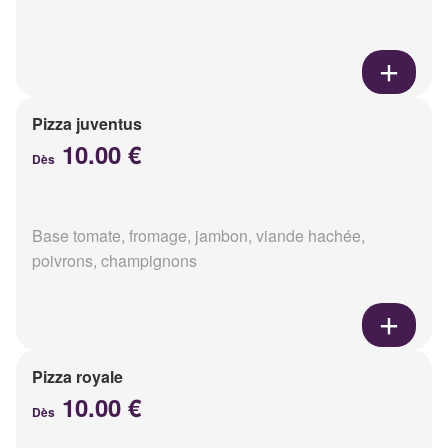
Pizza juventus
10.00 €
Dès
Base tomate, fromage, jambon, viande hachée,
poivrons, champignons
Pizza royale
10.00 €
Dès