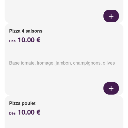
Pizza 4 saisons
10.00 €
Dès
Base tomate, fromage, jambon, champignons, olives
Pizza poulet
10.00 €
Dès