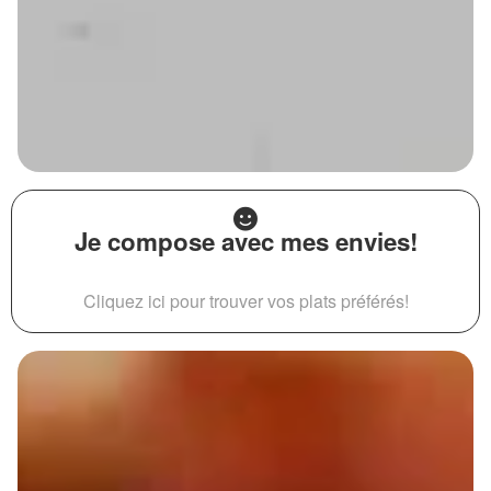
Je compose avec mes envies!
Cliquez ici pour trouver vos plats préférés!