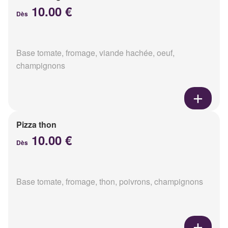
10.00 €
Dès
Base tomate, fromage, viande hachée, oeuf,
champignons
Pizza thon
10.00 €
Dès
Base tomate, fromage, thon, poivrons, champignons