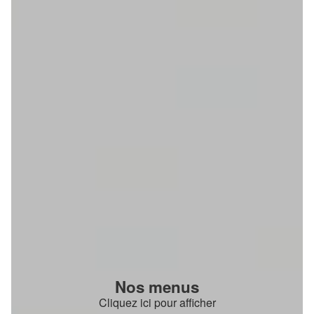
Nos menus
Cliquez ici pour afficher