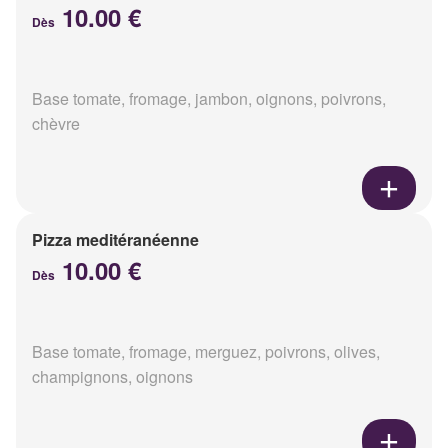
10.00 €
Dès
Base tomate, fromage, jambon, oignons, poivrons,
chèvre
Pizza meditéranéenne
10.00 €
Dès
Base tomate, fromage, merguez, poivrons, olives,
champignons, oignons