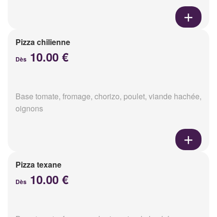
Pizza chilienne
10.00 €
Dès
Base tomate, fromage, chorizo, poulet, viande hachée,
oignons
Pizza texane
10.00 €
Dès