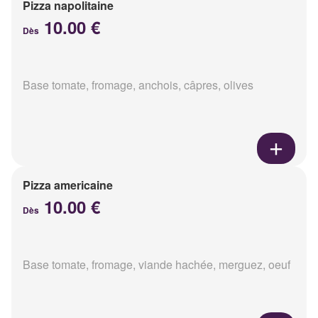
Pizza napolitaine
10.00 €
Dès
Base tomate, fromage, anchois, câpres, olives
Pizza americaine
10.00 €
Dès
Base tomate, fromage, viande hachée, merguez, oeuf