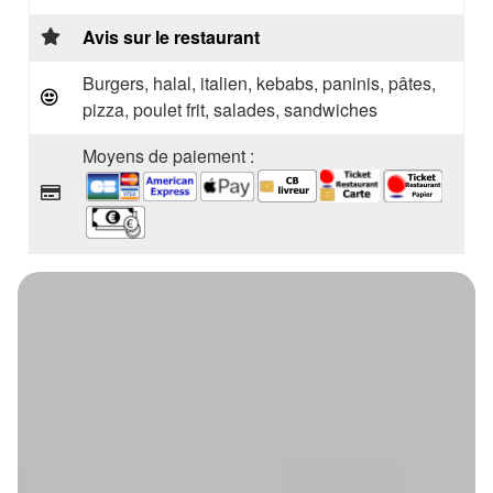
Avis sur le restaurant
Burgers, halal, italien, kebabs, paninis, pâtes,
pizza, poulet frit, salades, sandwiches
Moyens de paiement :