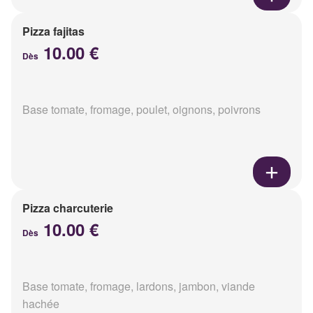
Pizza fajitas
10.00 €
Dès
Base tomate, fromage, poulet, oignons, poivrons
Pizza charcuterie
10.00 €
Dès
Base tomate, fromage, lardons, jambon, viande
hachée