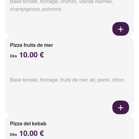
Base tomate, fromage, chorizo, viande hachée,
champignons, poivrons
Pizza fruits de mer
10.00 €
Dès
Base tomate, fromage, fruits de mer, ail, persil, citron
Pizza del kebab
10.00 €
Dès