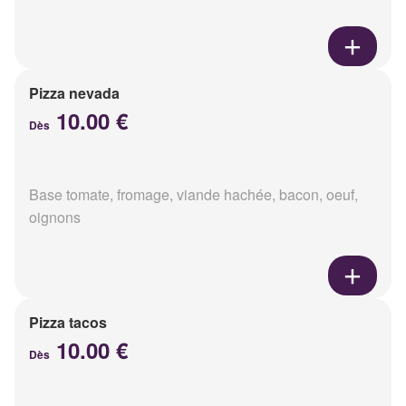
Pizza nevada
10.00 €
Dès
Base tomate, fromage, viande hachée, bacon, oeuf,
oignons
Pizza tacos
10.00 €
Dès