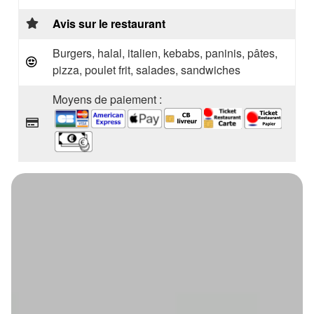
Avis sur le restaurant
Burgers, halal, italien, kebabs, paninis, pâtes,
pizza, poulet frit, salades, sandwiches
Moyens de paiement :