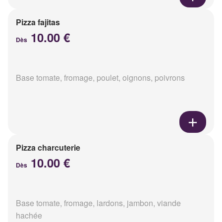
Pizza fajitas
10.00 €
Dès
Base tomate, fromage, poulet, oignons, poivrons
Pizza charcuterie
10.00 €
Dès
Base tomate, fromage, lardons, jambon, viande
hachée