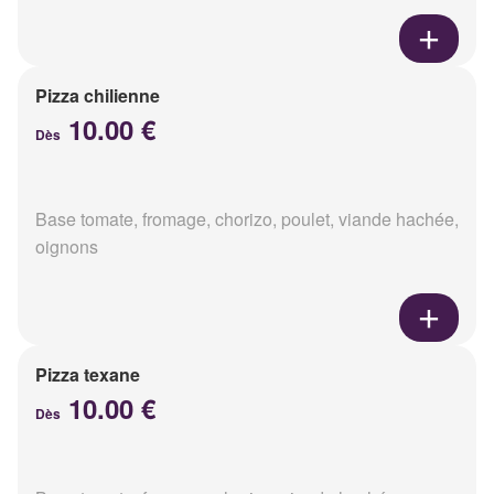
Pizza chilienne
10.00 €
Dès
Base tomate, fromage, chorizo, poulet, viande hachée,
oignons
Pizza texane
10.00 €
Dès