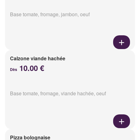
Base tomate, fromage, jambon, oeuf
Calzone viande hachée
10.00 €
Dès
Base tomate, fromage, viande hachée, oeuf
Pizza bolognaise