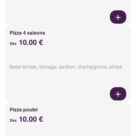
Pizza 4 saisons
10.00 €
Dès
Base tomate, fromage, jambon, champignons, olives
Pizza poulet
10.00 €
Dès