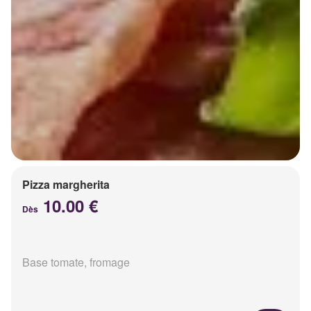
Pizza margherita
10.00 €
Dès
Base tomate, fromage