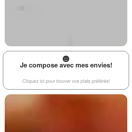
Je compose avec mes envies!
Cliquez ici pour trouver vos plats préférés!