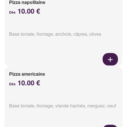
Pizza napolitaine
10.00 €
Dès
Base tomate, fromage, anchois, câpres, olives
Pizza americaine
10.00 €
Dès
Base tomate, fromage, viande hachée, merguez, oeuf