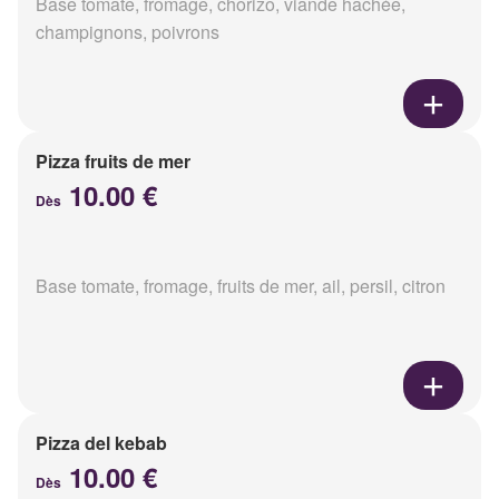
Base tomate, fromage, chorizo, viande hachée,
champignons, poivrons
Pizza fruits de mer
10.00 €
Dès
Base tomate, fromage, fruits de mer, ail, persil, citron
Pizza del kebab
10.00 €
Dès