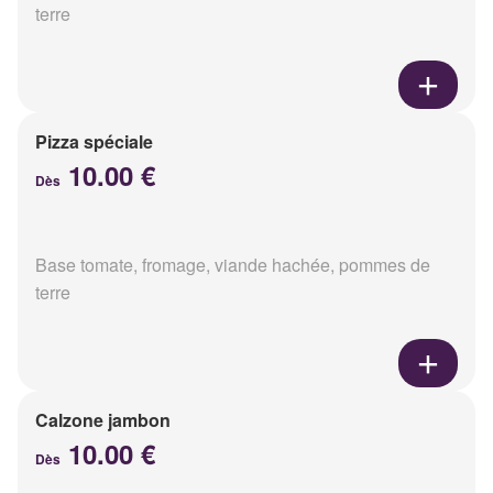
terre
Pizza spéciale
10.00 €
Dès
Base tomate, fromage, viande hachée, pommes de
terre
Calzone jambon
10.00 €
Dès