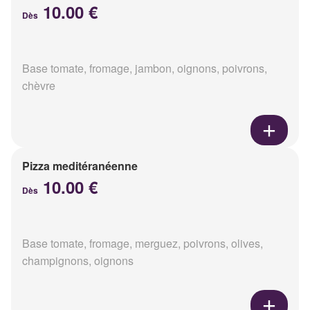
10.00 €
Dès
Base tomate, fromage, jambon, oignons, poivrons,
chèvre
Pizza meditéranéenne
10.00 €
Dès
Base tomate, fromage, merguez, poivrons, olives,
champignons, oignons