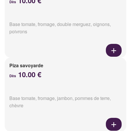
10.00 €
Dès
Base tomate, fromage, double merguez, oignons,
poivrons
Piza savoyarde
10.00 €
Dès
Base tomate, fromage, jambon, pommes de terre,
chèvre