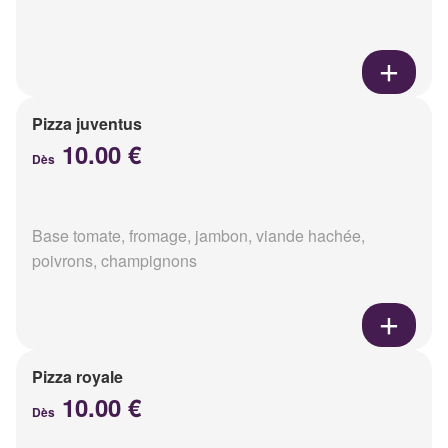
Pizza juventus
10.00 €
Dès
Base tomate, fromage, jambon, viande hachée,
poivrons, champignons
Pizza royale
10.00 €
Dès