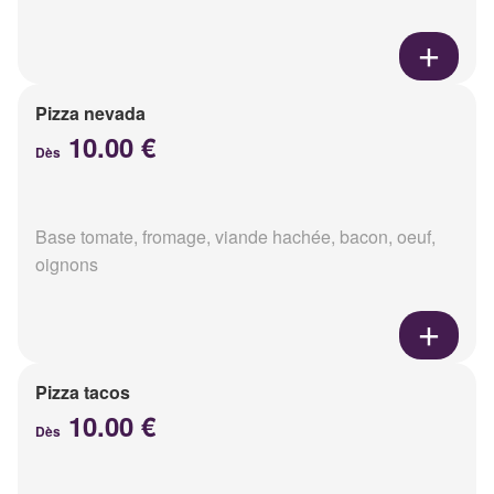
Pizza nevada
10.00 €
Dès
Base tomate, fromage, viande hachée, bacon, oeuf,
oignons
Pizza tacos
10.00 €
Dès