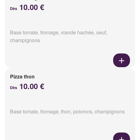
10.00 €
Dès
Base tomate, fromage, viande hachée, oeuf,
champignons
Pizza thon
10.00 €
Dès
Base tomate, fromage, thon, poivrons, champignons