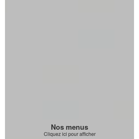
Nos menus
Cliquez ici pour afficher