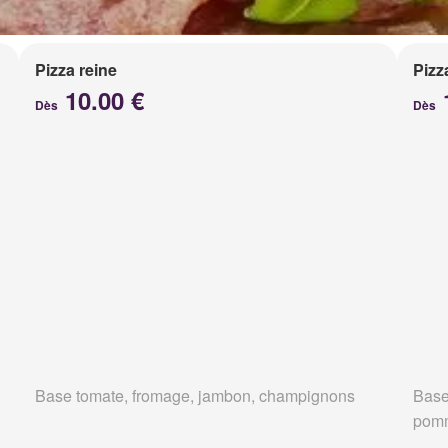
Pizza reine
Pizz
10.00 €
Dès
Dès
Base tomate, fromage, jambon, champignons
Base
pomm