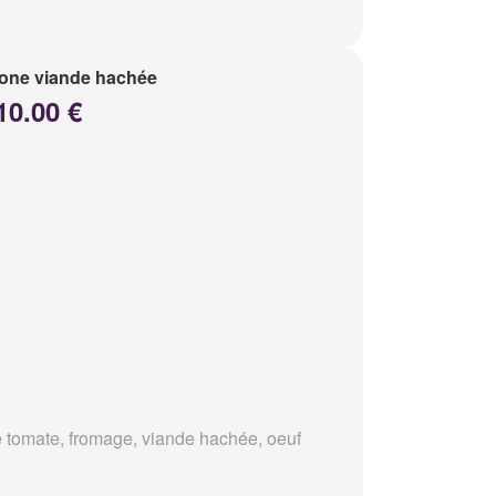
one viande hachée
10.00 €
 tomate, fromage, viande hachée, oeuf