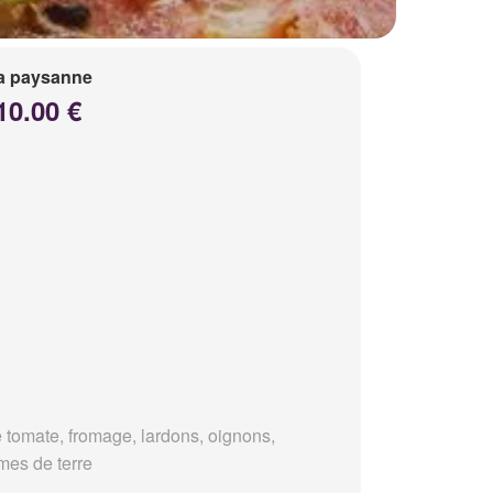
a paysanne
10.00 €
 tomate, fromage, lardons, oignons,
es de terre