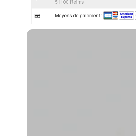
51100 Reims
Moyens de paiement :