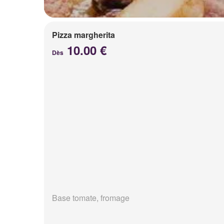
Pizza margherita
10.00 €
Dès
Base tomate, fromage