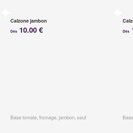
Calzone jambon
Calz
10.00 €
Dès
Dès
Base tomate, fromage, jambon, oeuf
Base