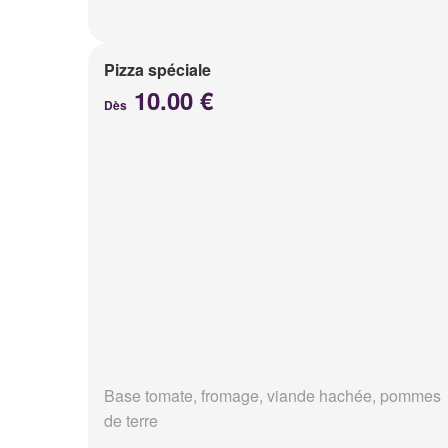
Pizza spéciale
10.00 €
Dès
Base tomate, fromage, viande hachée, pommes
de terre