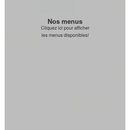
Nos menus
Cliquez ici pour afficher
les menus disponibles!