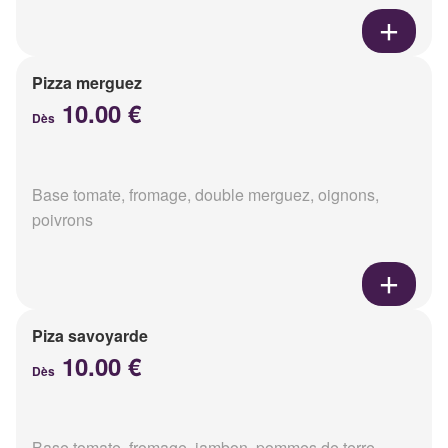
Pizza merguez
10.00 €
Dès
Base tomate, fromage, double merguez, oignons,
poivrons
Piza savoyarde
10.00 €
Dès
Base tomate, fromage, jambon, pommes de terre,