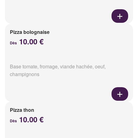
Pizza bolognaise
10.00 €
Dès
Base tomate, fromage, viande hachée, oeuf,
champignons
Pizza thon
10.00 €
Dès