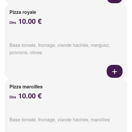
Pizza royale
10.00 €
Dès
Base tomate, fromage, viande hachée, merguez,
poivrons, olives
Pizza maroilles
10.00 €
Dès
Base tomate, fromage, viande hachée, maroilles