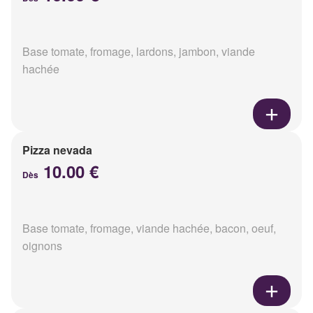
Base tomate, fromage, lardons, jambon, viande
hachée
Pizza nevada
10.00 €
Dès
Base tomate, fromage, viande hachée, bacon, oeuf,
oignons