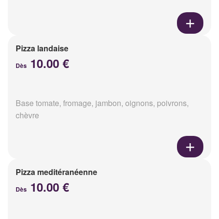
Pizza landaise
10.00 €
Dès
Base tomate, fromage, jambon, oignons, poivrons,
chèvre
Pizza meditéranéenne
10.00 €
Dès