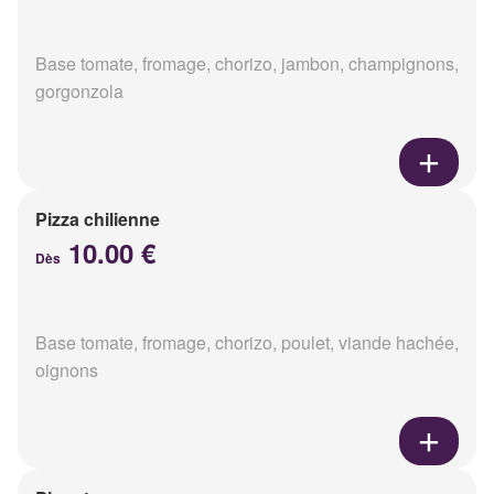
Base tomate, fromage, chorizo, jambon, champignons,
gorgonzola
Pizza chilienne
10.00 €
Dès
Base tomate, fromage, chorizo, poulet, viande hachée,
oignons