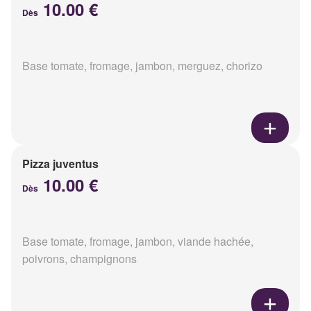
10.00 €
Dès
Base tomate, fromage, jambon, merguez, chorizo
Pizza juventus
10.00 €
Dès
Base tomate, fromage, jambon, viande hachée,
poivrons, champignons