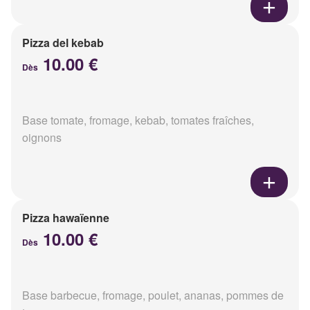
Pizza del kebab
10.00 €
Dès
Base tomate, fromage, kebab, tomates fraîches,
oignons
Pizza hawaïenne
10.00 €
Dès
Base barbecue, fromage, poulet, ananas, pommes de