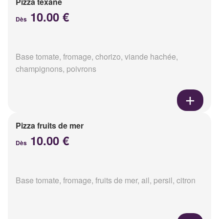
Pizza texane
10.00 €
Dès
Base tomate, fromage, chorizo, viande hachée,
champignons, poivrons
Pizza fruits de mer
10.00 €
Dès
Base tomate, fromage, fruits de mer, ail, persil, citron