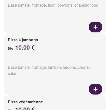
Base tomate, fromage, thon, poivrons, champignons
Pizza 4 jambons
10.00 €
Dès
Base tomate, fromage, jambon, lardons, chorizo,
salami
Pizza végétarienne
10.00 €