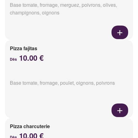
Base tomate, fromage, merguez, poivrons, olives,
champignons, oignons
Pizza fajitas
10.00 €
Dès
Base tomate, fromage, poulet, oignons, poivrons
Pizza charcuterie
10.00 €
Dès