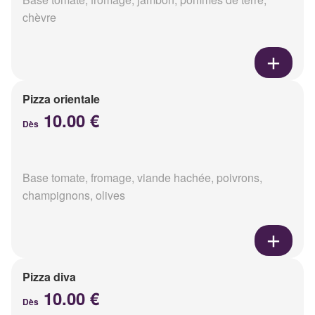
chèvre
Pizza orientale
10.00 €
Dès
Base tomate, fromage, viande hachée, poivrons,
champignons, olives
Pizza diva
10.00 €
Dès