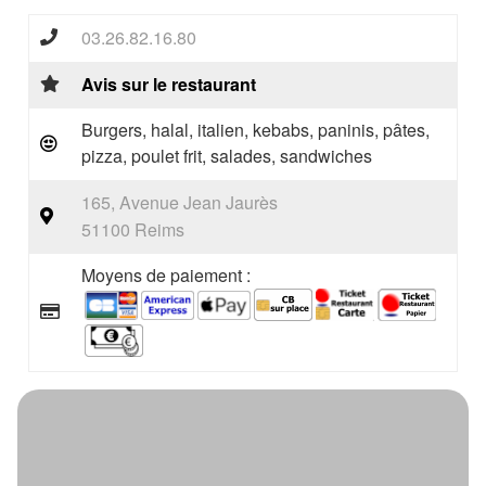
03.26.82.16.80
Avis sur le restaurant
Burgers, halal, italien, kebabs, paninis, pâtes,
pizza, poulet frit, salades, sandwiches
165, Avenue Jean Jaurès
51100 Reims
Moyens de paiement :