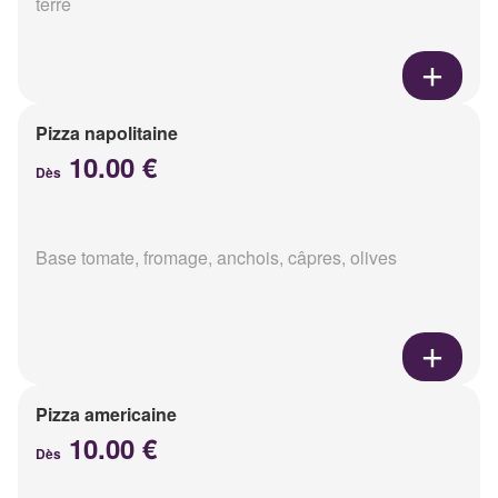
terre
Pizza napolitaine
10.00 €
Dès
Base tomate, fromage, anchois, câpres, olives
Pizza americaine
10.00 €
Dès