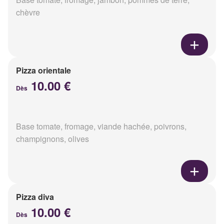
chèvre
Pizza orientale
10.00 €
Dès
Base tomate, fromage, viande hachée, poivrons,
champignons, olives
Pizza diva
10.00 €
Dès