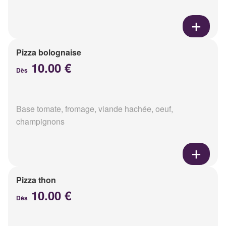
Pizza bolognaise
10.00 €
Dès
Base tomate, fromage, viande hachée, oeuf,
champignons
Pizza thon
10.00 €
Dès