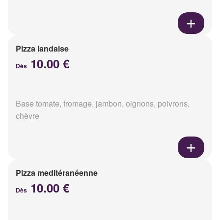
Pizza landaise
10.00 €
Dès
Base tomate, fromage, jambon, oignons, poivrons,
chèvre
Pizza meditéranéenne
10.00 €
Dès