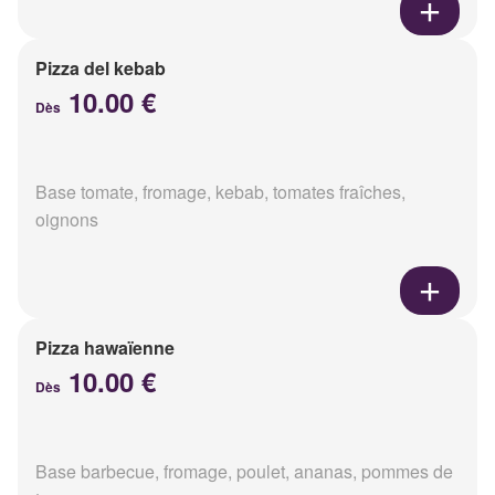
Pizza del kebab
10.00 €
Dès
Base tomate, fromage, kebab, tomates fraîches,
oignons
Pizza hawaïenne
10.00 €
Dès
Base barbecue, fromage, poulet, ananas, pommes de