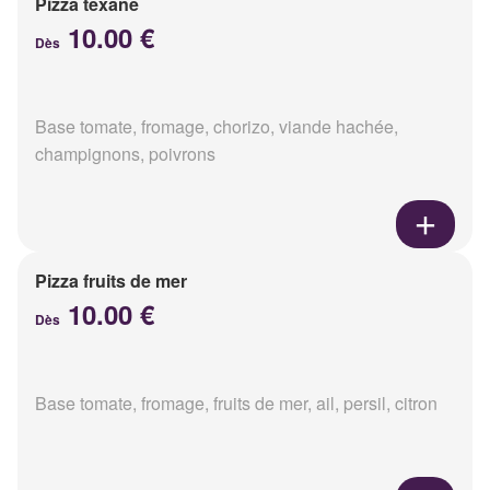
Pizza texane
10.00 €
Dès
Base tomate, fromage, chorizo, viande hachée,
champignons, poivrons
Pizza fruits de mer
10.00 €
Dès
Base tomate, fromage, fruits de mer, ail, persil, citron