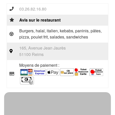
03.26.82.16.80
Avis sur le restaurant
Burgers, halal, italien, kebabs, paninis, pâtes,
pizza, poulet frit, salades, sandwiches
165, Avenue Jean Jaurès
51100 Reims
Moyens de paiement :