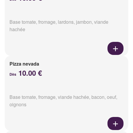
Base tomate, fromage, lardons, jambon, viande
hachée
Pizza nevada
10.00 €
Dès
Base tomate, fromage, viande hachée, bacon, oeuf,
oignons