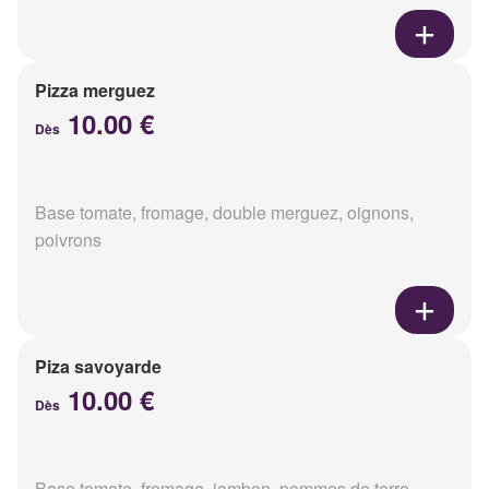
Pizza merguez
10.00 €
Dès
Base tomate, fromage, double merguez, oignons,
poivrons
Piza savoyarde
10.00 €
Dès
Base tomate, fromage, jambon, pommes de terre,