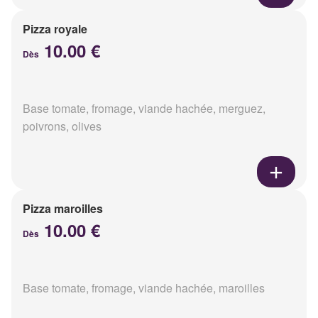
Pizza royale
10.00 €
Dès
Base tomate, fromage, viande hachée, merguez,
poivrons, olives
Pizza maroilles
10.00 €
Dès
Base tomate, fromage, viande hachée, maroilles