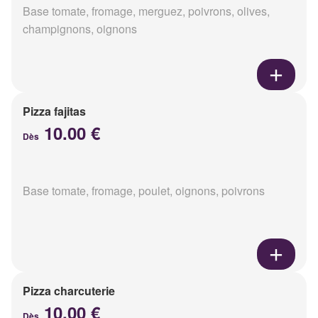
Base tomate, fromage, merguez, poivrons, olives,
champignons, oignons
Pizza fajitas
10.00 €
Dès
Base tomate, fromage, poulet, oignons, poivrons
Pizza charcuterie
10.00 €
Dès