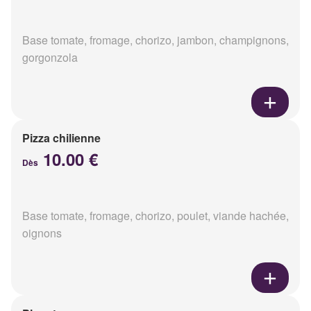
Base tomate, fromage, chorizo, jambon, champignons,
gorgonzola
Pizza chilienne
10.00 €
Dès
Base tomate, fromage, chorizo, poulet, viande hachée,
oignons