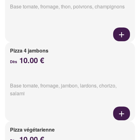
Base tomate, fromage, thon, poivrons, champignons
Pizza 4 jambons
10.00 €
Dès
Base tomate, fromage, jambon, lardons, chorizo,
salami
Pizza végétarienne
10.00 €