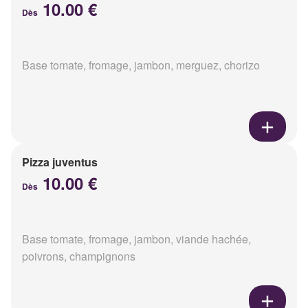
10.00 €
Dès
Base tomate, fromage, jambon, merguez, chorizo
Pizza juventus
10.00 €
Dès
Base tomate, fromage, jambon, viande hachée,
poivrons, champignons