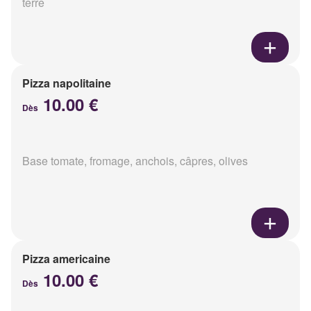
terre
Pizza napolitaine
10.00 €
Dès
Base tomate, fromage, anchois, câpres, olives
Pizza americaine
10.00 €
Dès