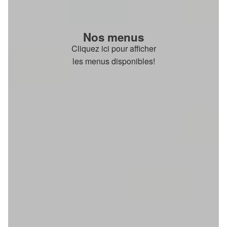
Nos menus
Cliquez ici pour afficher
les menus disponibles!