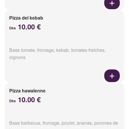
Pizza del kebab
10.00 €
Dès
Base tomate, fromage, kebab, tomates fraîches,
oignons
Pizza hawaïenne
10.00 €
Dès
Base barbecue, fromage, poulet, ananas, pommes de