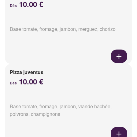
10.00 €
Dès
Base tomate, fromage, jambon, merguez, chorizo
Pizza juventus
10.00 €
Dès
Base tomate, fromage, jambon, viande hachée,
poivrons, champignons