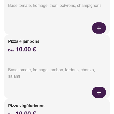
Base tomate, fromage, thon, poivrons, champignons
Pizza 4 jambons
10.00 €
Dès
Base tomate, fromage, jambon, lardons, chorizo,
salami
Pizza végétarienne
10.00 €