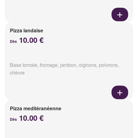
Pizza landaise
10.00 €
Dès
Base tomate, fromage, jambon, oignons, poivrons,
chèvre
Pizza meditéranéenne
10.00 €
Dès