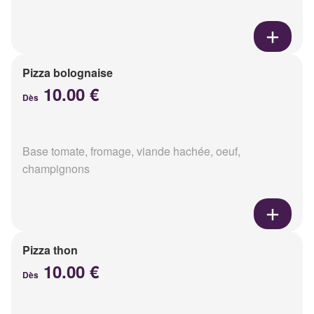
Pizza bolognaise
10.00 €
Dès
Base tomate, fromage, viande hachée, oeuf,
champignons
Pizza thon
10.00 €
Dès