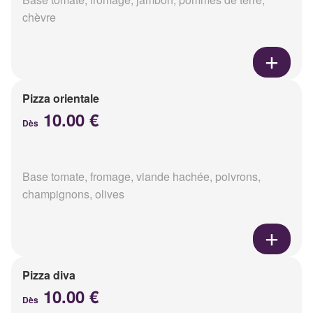
chèvre
Pizza orientale
10.00 €
Dès
Base tomate, fromage, viande hachée, poivrons,
champignons, olives
Pizza diva
10.00 €
Dès