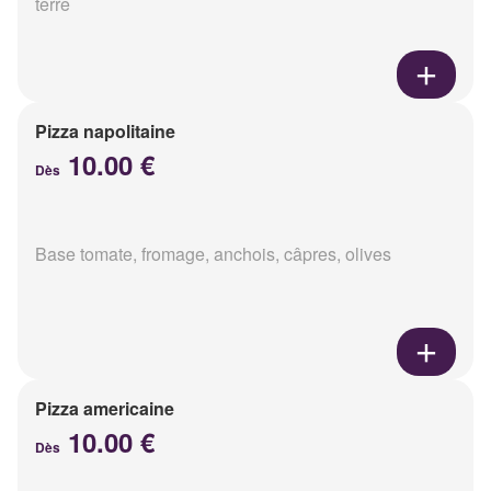
terre
Pizza napolitaine
10.00 €
Dès
Base tomate, fromage, anchois, câpres, olives
Pizza americaine
10.00 €
Dès