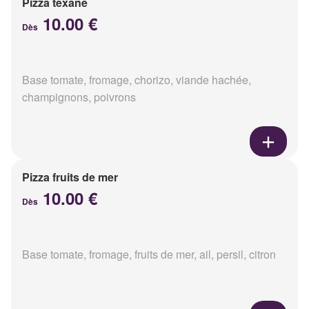
Pizza texane
10.00 €
Dès
Base tomate, fromage, chorizo, viande hachée,
champignons, poivrons
Pizza fruits de mer
10.00 €
Dès
Base tomate, fromage, fruits de mer, ail, persil, citron