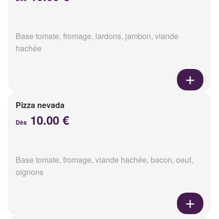
Base tomate, fromage, lardons, jambon, viande
hachée
Pizza nevada
10.00 €
Dès
Base tomate, fromage, viande hachée, bacon, oeuf,
oignons