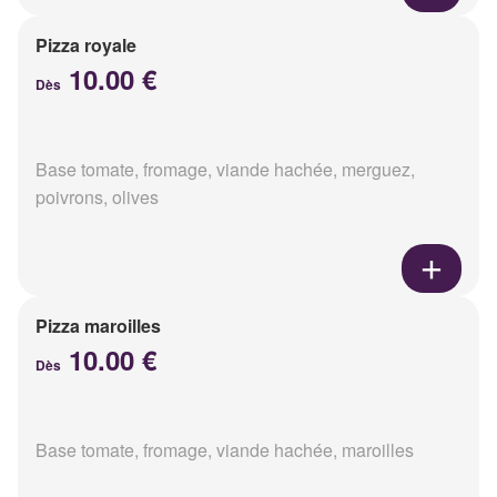
Pizza royale
10.00 €
Dès
Base tomate, fromage, viande hachée, merguez,
poivrons, olives
Pizza maroilles
10.00 €
Dès
Base tomate, fromage, viande hachée, maroilles