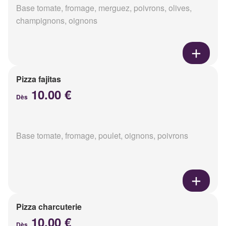
Base tomate, fromage, merguez, poivrons, olives,
champignons, oignons
Pizza fajitas
10.00 €
Dès
Base tomate, fromage, poulet, oignons, poivrons
Pizza charcuterie
10.00 €
Dès