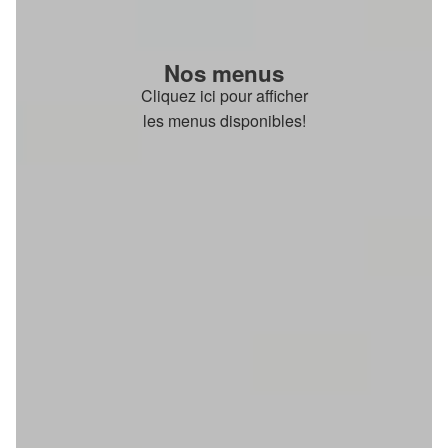
Nos menus
Cliquez ici pour afficher
les menus disponibles!