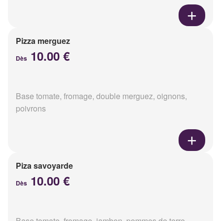
Pizza merguez
10.00 €
Dès
Base tomate, fromage, double merguez, oignons,
poivrons
Piza savoyarde
10.00 €
Dès
Base tomate, fromage, jambon, pommes de terre,