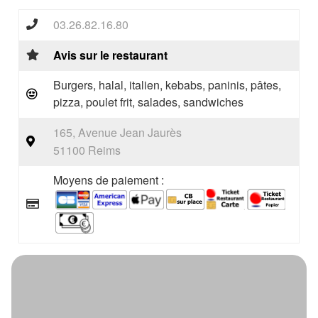
03.26.82.16.80
Avis sur le restaurant
Burgers, halal, italien, kebabs, paninis, pâtes,
pizza, poulet frit, salades, sandwiches
165, Avenue Jean Jaurès
51100 Reims
Moyens de paiement :