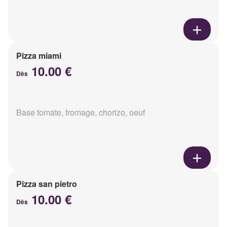
Pizza miami
10.00 €
Dès
Base tomate, fromage, chorizo, oeuf
Pizza san pietro
10.00 €
Dès