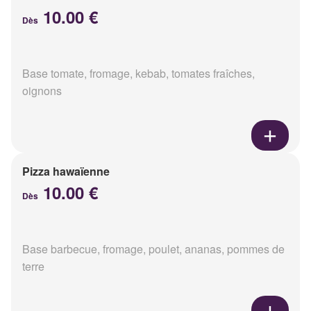
10.00 €
Dès
Base tomate, fromage, kebab, tomates fraîches,
oignons
Pizza hawaïenne
10.00 €
Dès
Base barbecue, fromage, poulet, ananas, pommes de
terre