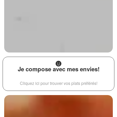
Je compose avec mes envies!
Cliquez ici pour trouver vos plats préférés!