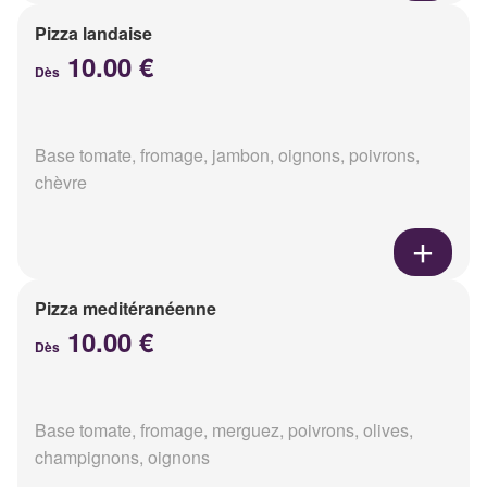
Pizza landaise
10.00 €
Dès
Base tomate, fromage, jambon, oignons, poivrons,
chèvre
Pizza meditéranéenne
10.00 €
Dès
Base tomate, fromage, merguez, poivrons, olives,
champignons, oignons