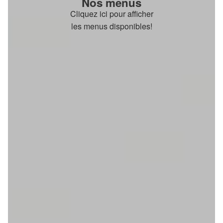
Nos menus
Cliquez ici pour afficher
les menus disponibles!