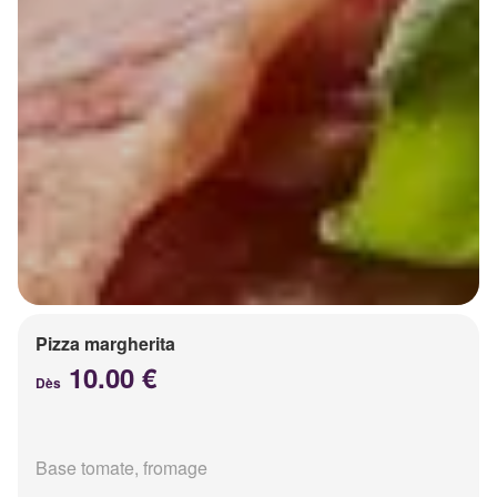
Pizza margherita
10.00 €
Dès
Base tomate, fromage