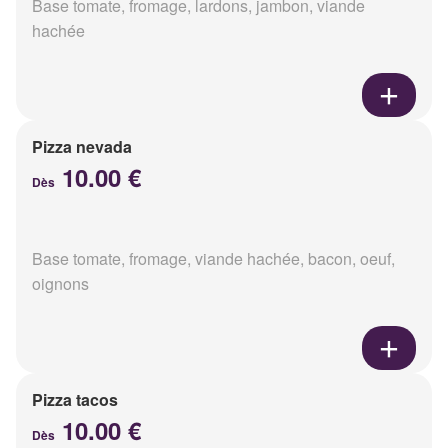
Base tomate, fromage, lardons, jambon, viande
hachée
Pizza nevada
10.00 €
Dès
Base tomate, fromage, viande hachée, bacon, oeuf,
oignons
Pizza tacos
10.00 €
Dès