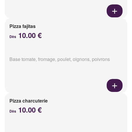
Pizza fajitas
10.00 €
Dès
Base tomate, fromage, poulet, oignons, poivrons
Pizza charcuterie
10.00 €
Dès