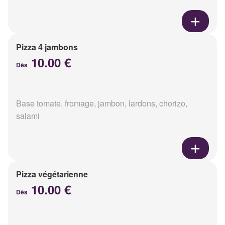
Pizza 4 jambons
10.00 €
Dès
Base tomate, fromage, jambon, lardons, chorizo,
salami
Pizza végétarienne
10.00 €
Dès