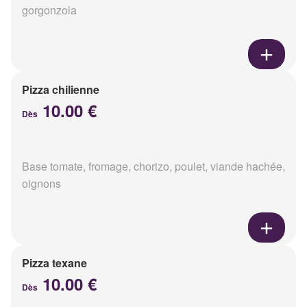
gorgonzola
Pizza chilienne
10.00 €
Dès
Base tomate, fromage, chorizo, poulet, viande hachée,
oignons
Pizza texane
10.00 €
Dès