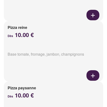
Pizza reine
10.00 €
Dès
Base tomate, fromage, jambon, champignons
Pizza paysanne
10.00 €
Dès