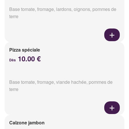
Base tomate, fromage, lardons, oignons, pommes de
terre
Pizza spéciale
10.00 €
Dès
Base tomate, fromage, viande hachée, pommes de
terre
Calzone jambon