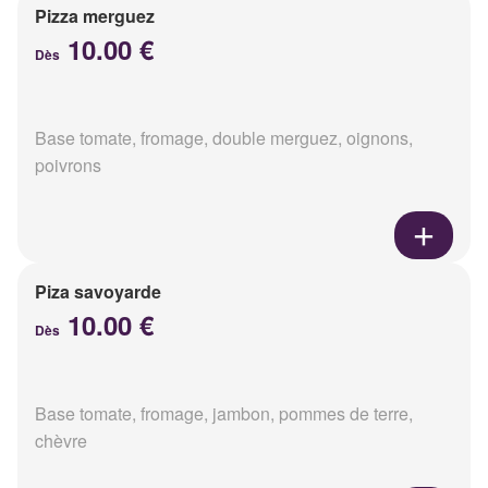
Pizza merguez
10.00 €
Dès
Base tomate, fromage, double merguez, oignons,
poivrons
Piza savoyarde
10.00 €
Dès
Base tomate, fromage, jambon, pommes de terre,
chèvre