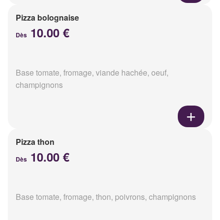
Pizza bolognaise
10.00 €
Dès
Base tomate, fromage, viande hachée, oeuf,
champignons
Pizza thon
10.00 €
Dès
Base tomate, fromage, thon, poivrons, champignons