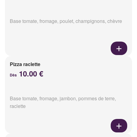
Base tomate, fromage, poulet, champignons, chèvre
Pizza raclette
10.00 €
Dès
Base tomate, fromage, jambon, pommes de terre,
raclette