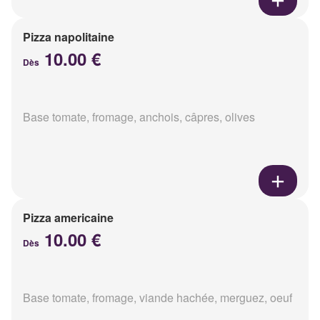
Pizza napolitaine
10.00 €
Dès
Base tomate, fromage, anchois, câpres, olives
Pizza americaine
10.00 €
Dès
Base tomate, fromage, viande hachée, merguez, oeuf