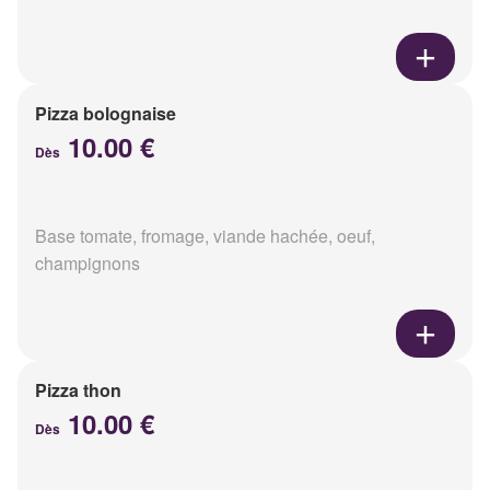
Pizza bolognaise
10.00 €
Dès
Base tomate, fromage, viande hachée, oeuf,
champignons
Pizza thon
10.00 €
Dès