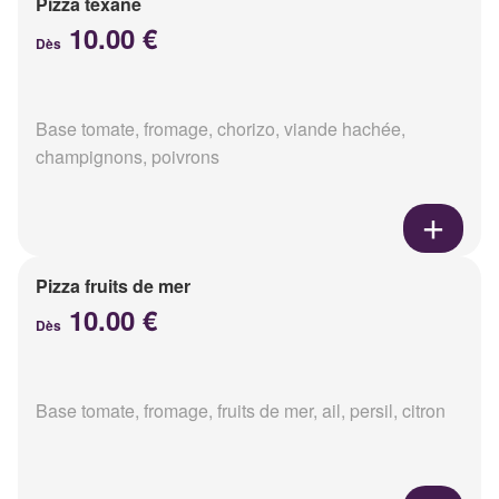
Pizza texane
10.00 €
Dès
Base tomate, fromage, chorizo, viande hachée,
champignons, poivrons
Pizza fruits de mer
10.00 €
Dès
Base tomate, fromage, fruits de mer, ail, persil, citron