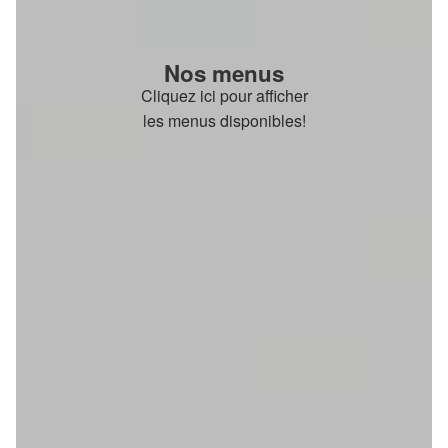
Nos menus
Cliquez ici pour afficher
les menus disponibles!