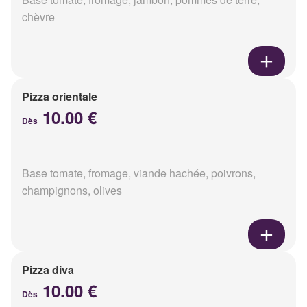
chèvre
Pizza orientale
10.00 €
Dès
Base tomate, fromage, viande hachée, poivrons,
champignons, olives
Pizza diva
10.00 €
Dès