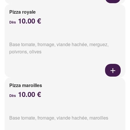
Pizza royale
10.00 €
Dès
Base tomate, fromage, viande hachée, merguez,
poivrons, olives
Pizza maroilles
10.00 €
Dès
Base tomate, fromage, viande hachée, maroilles