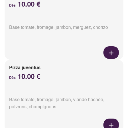
10.00 €
Dès
Base tomate, fromage, jambon, merguez, chorizo
Pizza juventus
10.00 €
Dès
Base tomate, fromage, jambon, viande hachée,
poivrons, champignons