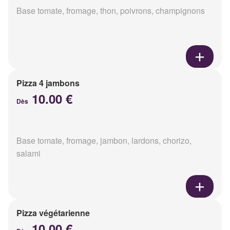
Base tomate, fromage, thon, poivrons, champignons
Pizza 4 jambons
10.00 €
Dès
Base tomate, fromage, jambon, lardons, chorizo,
salami
Pizza végétarienne
10.00 €