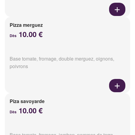
Pizza merguez
10.00 €
Dès
Base tomate, fromage, double merguez, oignons,
poivrons
Piza savoyarde
10.00 €
Dès
Base tomate, fromage, jambon, pommes de terre,