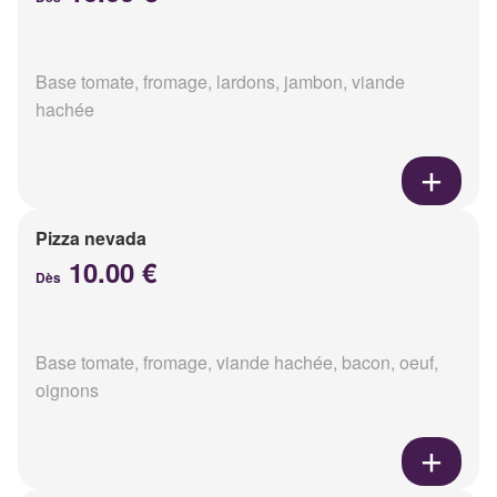
Base tomate, fromage, lardons, jambon, viande
hachée
Pizza nevada
10.00 €
Dès
Base tomate, fromage, viande hachée, bacon, oeuf,
oignons