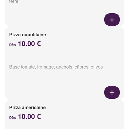
terre
Pizza napolitaine
10.00 €
Dès
Base tomate, fromage, anchois, câpres, olives
Pizza americaine
10.00 €
Dès