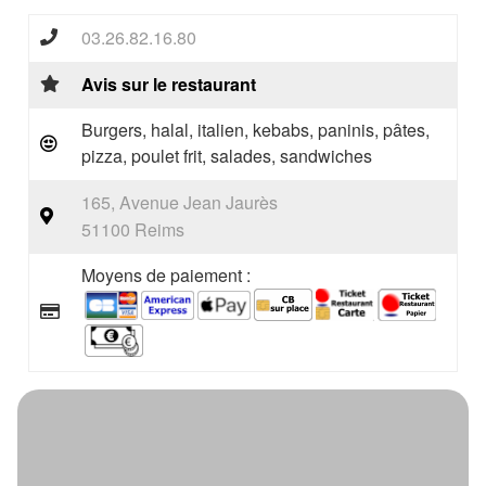
03.26.82.16.80
Avis sur le restaurant
Burgers, halal, italien, kebabs, paninis, pâtes,
pizza, poulet frit, salades, sandwiches
165, Avenue Jean Jaurès
51100 Reims
Moyens de paiement :