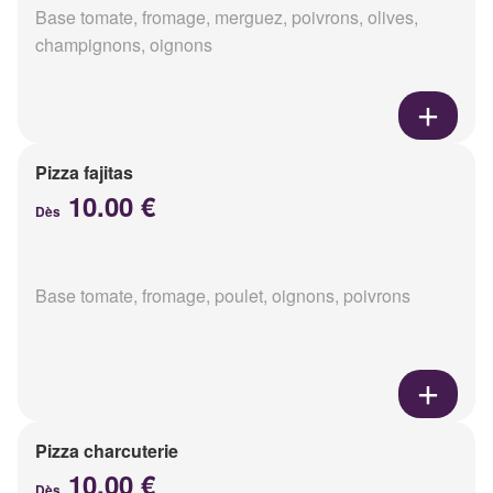
Base tomate, fromage, merguez, poivrons, olives,
champignons, oignons
Pizza fajitas
10.00 €
Dès
Base tomate, fromage, poulet, oignons, poivrons
Pizza charcuterie
10.00 €
Dès