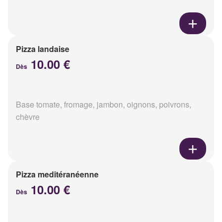
Pizza landaise
10.00 €
Dès
Base tomate, fromage, jambon, oignons, poivrons,
chèvre
Pizza meditéranéenne
10.00 €
Dès