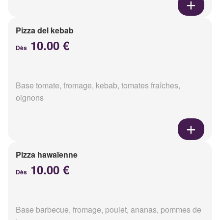
Pizza del kebab
10.00 €
Dès
Base tomate, fromage, kebab, tomates fraîches,
oignons
Pizza hawaïenne
10.00 €
Dès
Base barbecue, fromage, poulet, ananas, pommes de