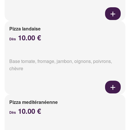
Pizza landaise
10.00 €
Dès
Base tomate, fromage, jambon, oignons, poivrons,
chèvre
Pizza meditéranéenne
10.00 €
Dès