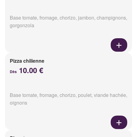
Base tomate, fromage, chorizo, jambon, champignons,
gorgonzola
Pizza chilienne
10.00 €
Dès
Base tomate, fromage, chorizo, poulet, viande hachée,
oignons