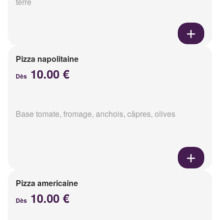
terre
Pizza napolitaine
10.00 €
Dès
Base tomate, fromage, anchois, câpres, olives
Pizza americaine
10.00 €
Dès