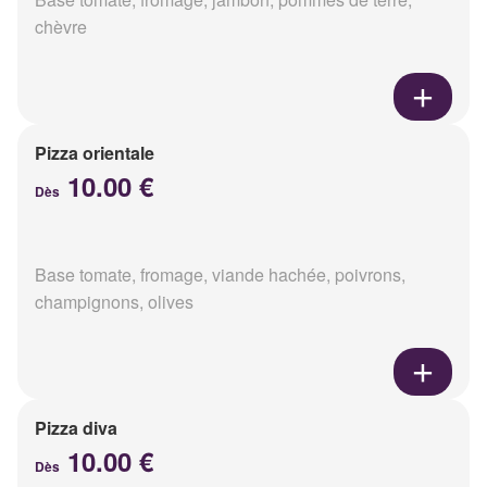
chèvre
Pizza orientale
10.00 €
Dès
Base tomate, fromage, viande hachée, poivrons,
champignons, olives
Pizza diva
10.00 €
Dès