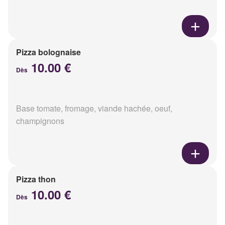
Pizza bolognaise
10.00 €
Dès
Base tomate, fromage, viande hachée, oeuf,
champignons
Pizza thon
10.00 €
Dès