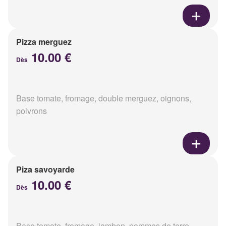
Pizza merguez
10.00 €
Dès
Base tomate, fromage, double merguez, oignons,
poivrons
Piza savoyarde
10.00 €
Dès
Base tomate, fromage, jambon, pommes de terre,