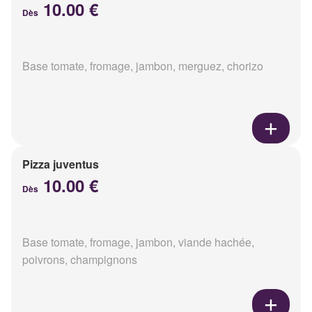
10.00 €
Dès
Base tomate, fromage, jambon, merguez, chorizo
Pizza juventus
10.00 €
Dès
Base tomate, fromage, jambon, viande hachée,
poivrons, champignons