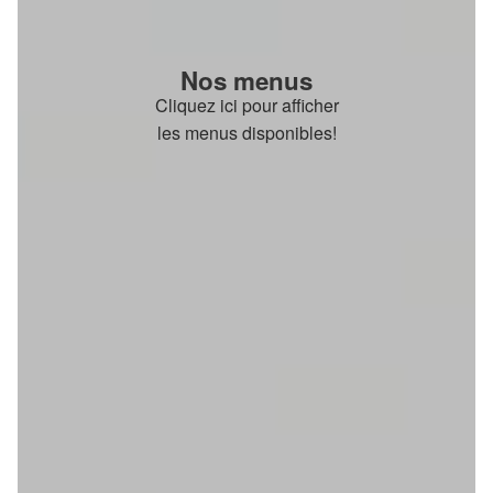
Nos menus
Cliquez ici pour afficher
les menus disponibles!