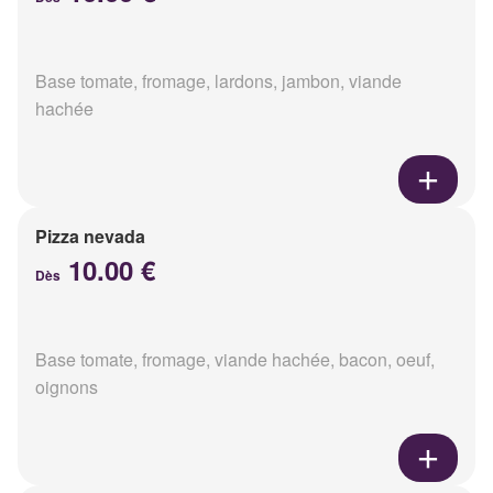
Base tomate, fromage, lardons, jambon, viande
hachée
Pizza nevada
10.00 €
Dès
Base tomate, fromage, viande hachée, bacon, oeuf,
oignons