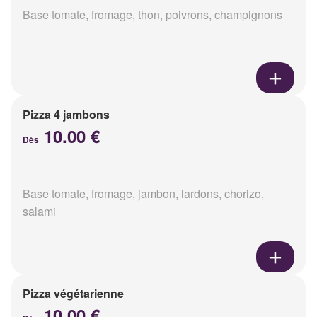
Base tomate, fromage, thon, poivrons, champignons
Pizza 4 jambons
10.00 €
Dès
Base tomate, fromage, jambon, lardons, chorizo,
salami
Pizza végétarienne
10.00 €