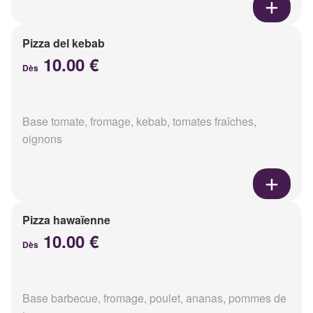
Pizza del kebab
10.00 €
Dès
Base tomate, fromage, kebab, tomates fraîches,
oignons
Pizza hawaïenne
10.00 €
Dès
Base barbecue, fromage, poulet, ananas, pommes de