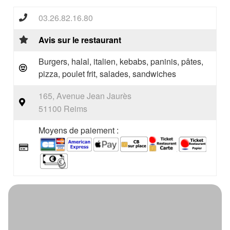
03.26.82.16.80
Avis sur le restaurant
Burgers, halal, italien, kebabs, paninis, pâtes,
pizza, poulet frit, salades, sandwiches
165, Avenue Jean Jaurès
51100 Reims
Moyens de paiement :