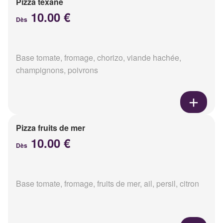
Pizza texane
10.00 €
Dès
Base tomate, fromage, chorizo, viande hachée,
champignons, poivrons
Pizza fruits de mer
10.00 €
Dès
Base tomate, fromage, fruits de mer, ail, persil, citron