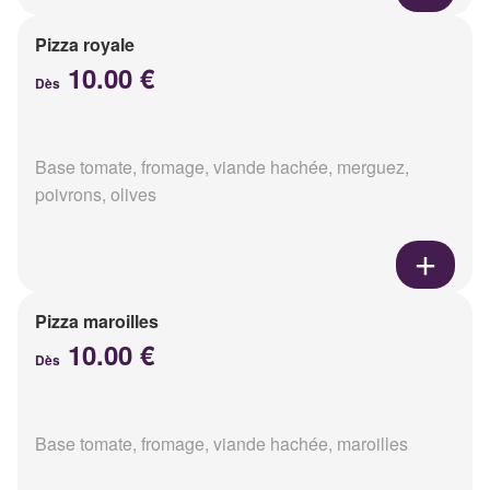
Pizza royale
10.00 €
Dès
Base tomate, fromage, viande hachée, merguez,
poivrons, olives
Pizza maroilles
10.00 €
Dès
Base tomate, fromage, viande hachée, maroilles