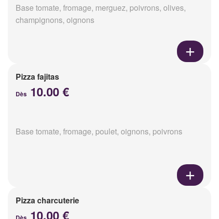
Base tomate, fromage, merguez, poivrons, olives,
champignons, oignons
Pizza fajitas
10.00 €
Dès
Base tomate, fromage, poulet, oignons, poivrons
Pizza charcuterie
10.00 €
Dès