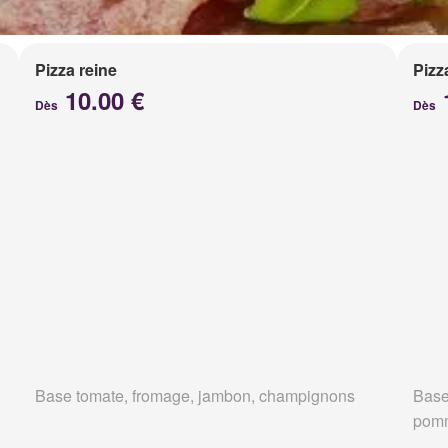
Pizza reine
Pizz
10.00 €
Dès
Dès
Base tomate, fromage, jambon, champignons
Base
pomm