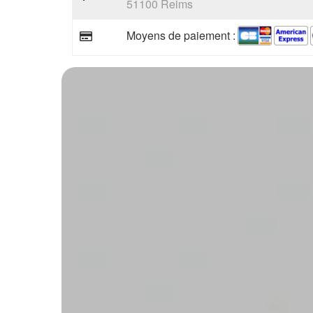
51100 Reims
Moyens de paiement :