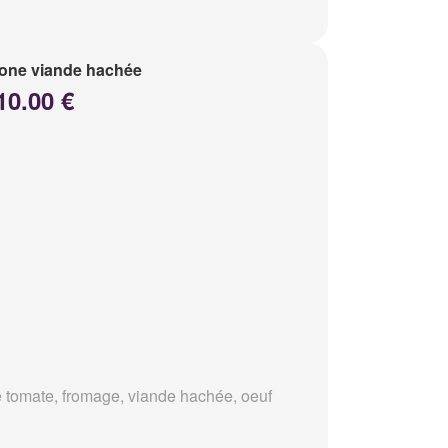
one viande hachée
10.00 €
 tomate, fromage, viande hachée, oeuf