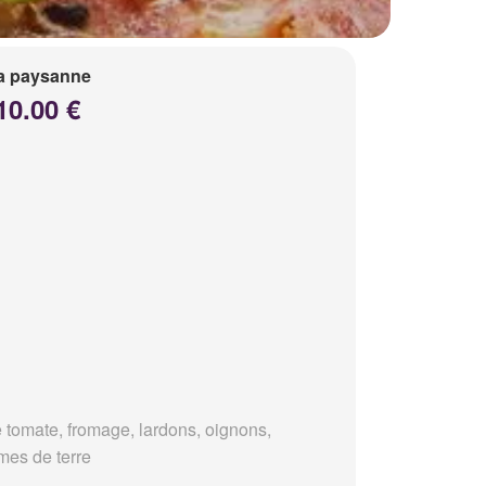
a paysanne
10.00 €
 tomate, fromage, lardons, oignons,
es de terre