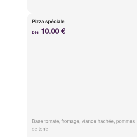
Pizza spéciale
10.00 €
Dès
Base tomate, fromage, viande hachée, pommes
de terre