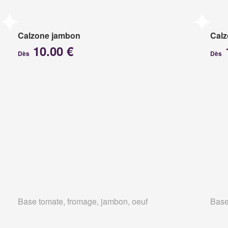
Calzone jambon
Calz
10.00 €
Dès
Dès
Base tomate, fromage, jambon, oeuf
Base