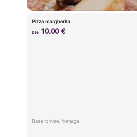
Pizza margherita
10.00 €
Dès
Base tomate, fromage