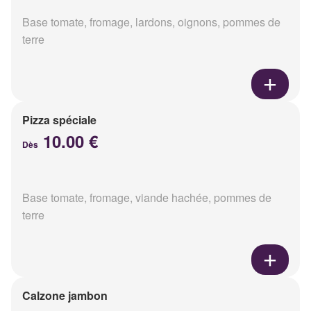
Base tomate, fromage, lardons, oignons, pommes de
terre
Pizza spéciale
10.00 €
Dès
Base tomate, fromage, viande hachée, pommes de
terre
Calzone jambon