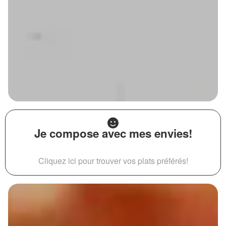
Je compose avec mes envies!
Cliquez ici pour trouver vos plats préférés!