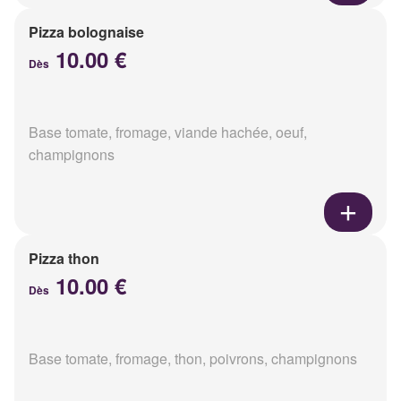
Pizza bolognaise
10.00 €
Dès
Base tomate, fromage, viande hachée, oeuf,
champignons
Pizza thon
10.00 €
Dès
Base tomate, fromage, thon, poivrons, champignons