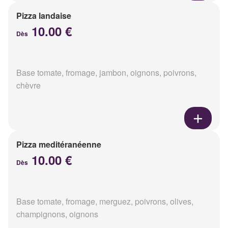
Pizza landaise
10.00 €
Dès
Base tomate, fromage, jambon, oignons, poivrons,
chèvre
Pizza meditéranéenne
10.00 €
Dès
Base tomate, fromage, merguez, poivrons, olives,
champignons, oignons