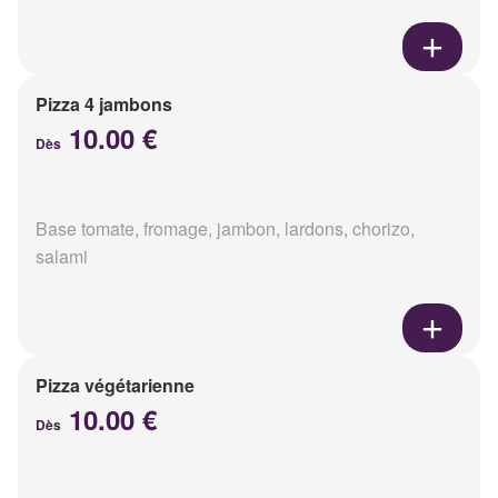
Pizza 4 jambons
10.00 €
Dès
Base tomate, fromage, jambon, lardons, chorizo,
salami
Pizza végétarienne
10.00 €
Dès