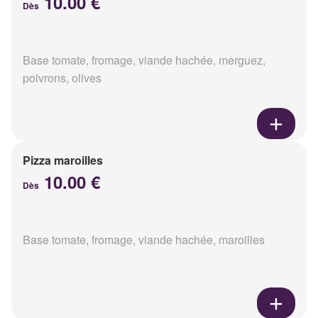
10.00 €
Dès
Base tomate, fromage, viande hachée, merguez,
poivrons, olives
Pizza maroilles
10.00 €
Dès
Base tomate, fromage, viande hachée, maroilles