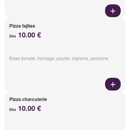
Pizza fajitas
10.00 €
Dès
Base tomate, fromage, poulet, oignons, poivrons
Pizza charcuterie
10.00 €
Dès