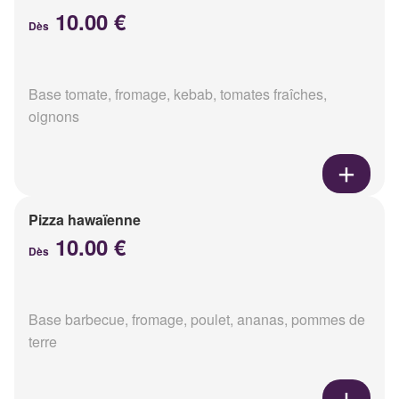
10.00 €
Dès
Base tomate, fromage, kebab, tomates fraîches,
oignons
Pizza hawaïenne
10.00 €
Dès
Base barbecue, fromage, poulet, ananas, pommes de
terre