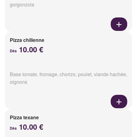
gorgonzola
Pizza chilienne
10.00 €
Dès
Base tomate, fromage, chorizo, poulet, viande hachée,
oignons
Pizza texane
10.00 €
Dès