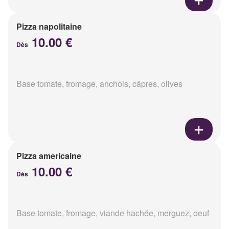
Pizza napolitaine
10.00 €
Dès
Base tomate, fromage, anchois, câpres, olives
Pizza americaine
10.00 €
Dès
Base tomate, fromage, viande hachée, merguez, oeuf