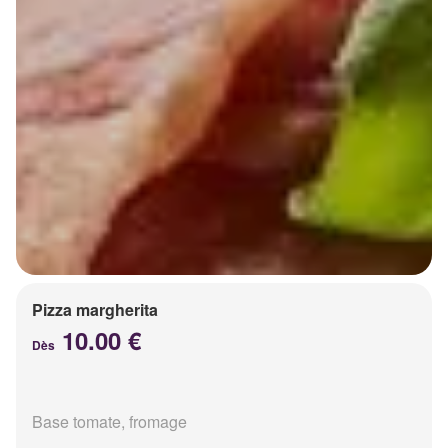
Pizza margherita
10.00 €
Dès
Base tomate, fromage