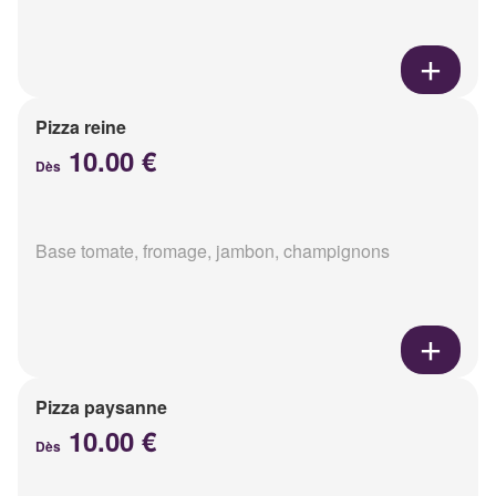
Pizza reine
10.00 €
Dès
Base tomate, fromage, jambon, champignons
Pizza paysanne
10.00 €
Dès