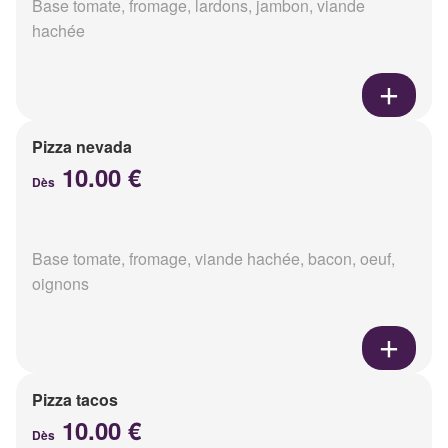
Base tomate, fromage, lardons, jambon, viande
hachée
Pizza nevada
10.00 €
Dès
Base tomate, fromage, viande hachée, bacon, oeuf,
oignons
Pizza tacos
10.00 €
Dès