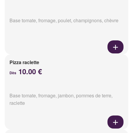
Base tomate, fromage, poulet, champignons, chèvre
Pizza raclette
10.00 €
Dès
Base tomate, fromage, jambon, pommes de terre,
raclette