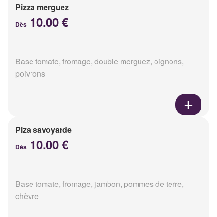
Pizza merguez
10.00 €
Dès
Base tomate, fromage, double merguez, oignons,
poivrons
Piza savoyarde
10.00 €
Dès
Base tomate, fromage, jambon, pommes de terre,
chèvre