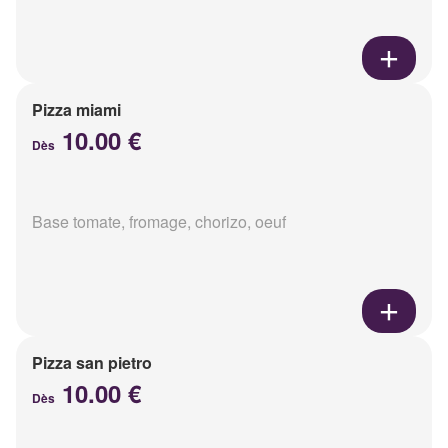
Pizza miami
10.00 €
Dès
Base tomate, fromage, chorizo, oeuf
Pizza san pietro
10.00 €
Dès