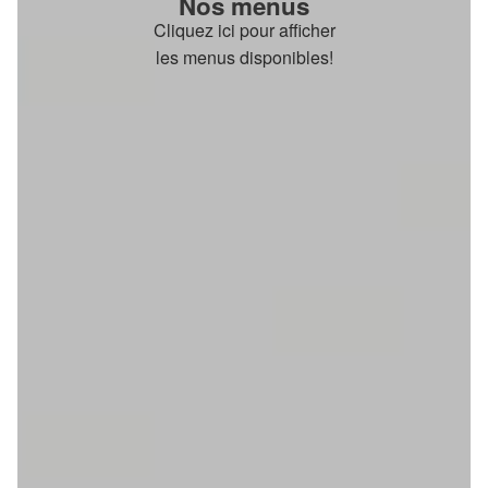
Nos menus
Cliquez ici pour afficher
les menus disponibles!