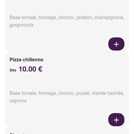
Base tomate, fromage, chorizo, jambon, champignons,
gorgonzola
Pizza chilienne
10.00 €
Dès
Base tomate, fromage, chorizo, poulet, viande hachée,
oignons