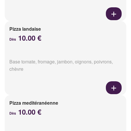
Pizza landaise
10.00 €
Dès
Base tomate, fromage, jambon, oignons, poivrons,
chèvre
Pizza meditéranéenne
10.00 €
Dès