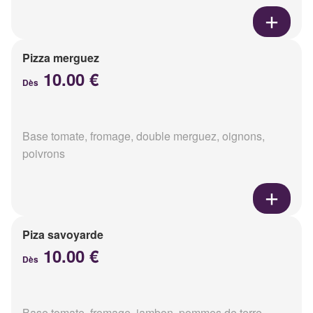
Pizza merguez
10.00 €
Dès
Base tomate, fromage, double merguez, oignons,
poivrons
Piza savoyarde
10.00 €
Dès
Base tomate, fromage, jambon, pommes de terre,