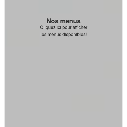
Nos menus
Cliquez ici pour afficher
les menus disponibles!