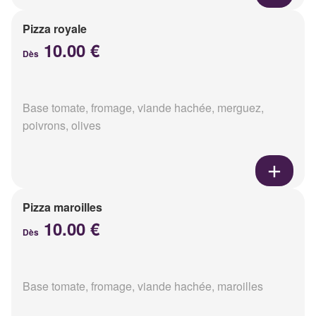
Pizza royale
10.00 €
Dès
Base tomate, fromage, viande hachée, merguez,
poivrons, olives
Pizza maroilles
10.00 €
Dès
Base tomate, fromage, viande hachée, maroilles