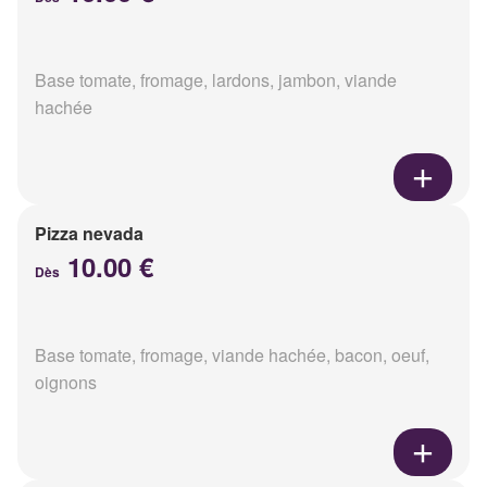
Base tomate, fromage, lardons, jambon, viande
hachée
Pizza nevada
10.00 €
Dès
Base tomate, fromage, viande hachée, bacon, oeuf,
oignons