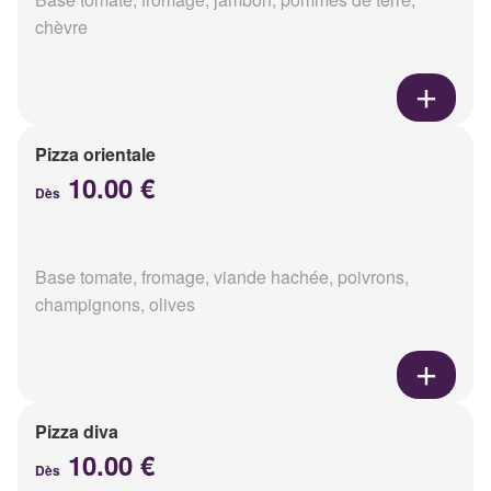
chèvre
Pizza orientale
10.00 €
Dès
Base tomate, fromage, viande hachée, poivrons,
champignons, olives
Pizza diva
10.00 €
Dès