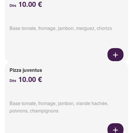
10.00 €
Dès
Base tomate, fromage, jambon, merguez, chorizo
Pizza juventus
10.00 €
Dès
Base tomate, fromage, jambon, viande hachée,
poivrons, champignons