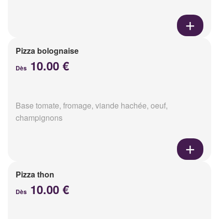
Pizza bolognaise
10.00 €
Dès
Base tomate, fromage, viande hachée, oeuf,
champignons
Pizza thon
10.00 €
Dès