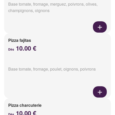
Base tomate, fromage, merguez, poivrons, olives,
champignons, oignons
Pizza fajitas
10.00 €
Dès
Base tomate, fromage, poulet, oignons, poivrons
Pizza charcuterie
10.00 €
Dès