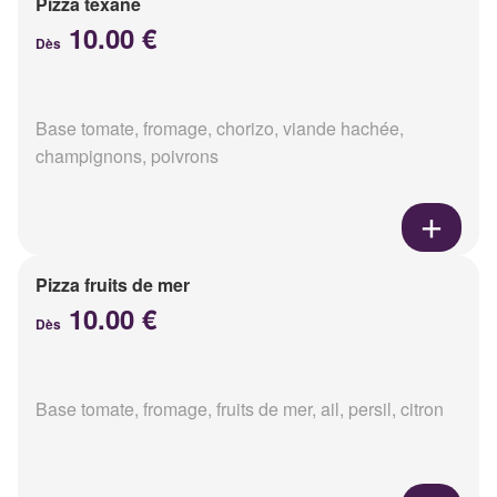
Pizza texane
10.00 €
Dès
Base tomate, fromage, chorizo, viande hachée,
champignons, poivrons
Pizza fruits de mer
10.00 €
Dès
Base tomate, fromage, fruits de mer, ail, persil, citron