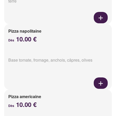
terre
Pizza napolitaine
10.00 €
Dès
Base tomate, fromage, anchois, câpres, olives
Pizza americaine
10.00 €
Dès