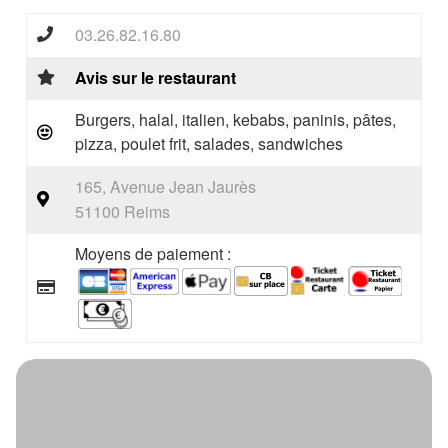
03.26.82.16.80
Avis sur le restaurant
Burgers, halal, italien, kebabs, paninis, pâtes,
pizza, poulet frit, salades, sandwiches
165, Avenue Jean Jaurès
51100 Reims
Moyens de paiement :