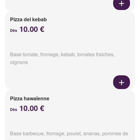
Pizza del kebab
10.00 €
Dès
Base tomate, fromage, kebab, tomates fraîches,
oignons
Pizza hawaïenne
10.00 €
Dès
Base barbecue, fromage, poulet, ananas, pommes de