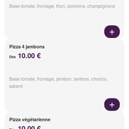
Base tomate, fromage, thon, poivrons, champignons
Pizza 4 jambons
10.00 €
Dès
Base tomate, fromage, jambon, lardons, chorizo,
salami
Pizza végétarienne
10.00 €