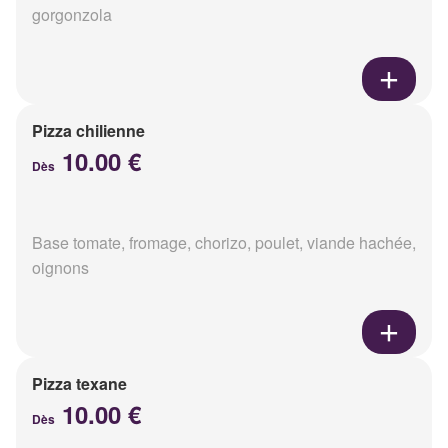
gorgonzola
Pizza chilienne
10.00 €
Dès
Base tomate, fromage, chorizo, poulet, viande hachée,
oignons
Pizza texane
10.00 €
Dès