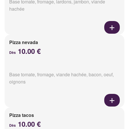
Base tomate, fromage, lardons, jambon, viande
hachée
Pizza nevada
10.00 €
Dès
Base tomate, fromage, viande hachée, bacon, oeuf,
oignons
Pizza tacos
10.00 €
Dès