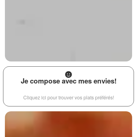
Je compose avec mes envies!
Cliquez ici pour trouver vos plats préférés!