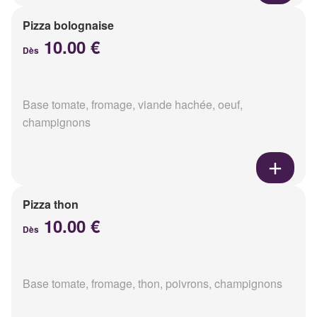
Pizza bolognaise
10.00 €
Dès
Base tomate, fromage, viande hachée, oeuf,
champignons
Pizza thon
10.00 €
Dès
Base tomate, fromage, thon, poivrons, champignons