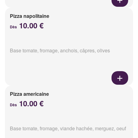
Pizza napolitaine
10.00 €
Dès
Base tomate, fromage, anchois, câpres, olives
Pizza americaine
10.00 €
Dès
Base tomate, fromage, viande hachée, merguez, oeuf