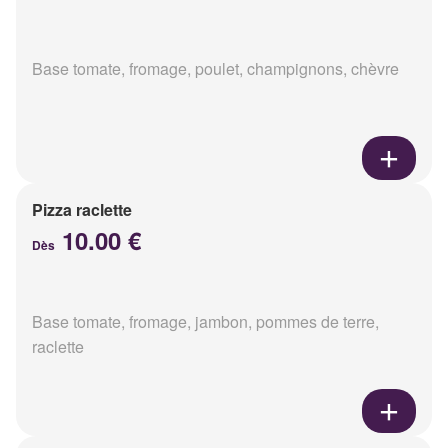
Base tomate, fromage, poulet, champignons, chèvre
Pizza raclette
10.00 €
Dès
Base tomate, fromage, jambon, pommes de terre,
raclette