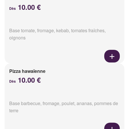
10.00 €
Dès
Base tomate, fromage, kebab, tomates fraîches,
oignons
Pizza hawaïenne
10.00 €
Dès
Base barbecue, fromage, poulet, ananas, pommes de
terre