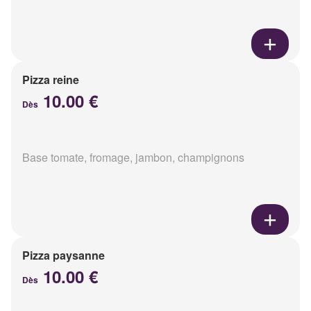
Pizza reine
10.00 €
Dès
Base tomate, fromage, jambon, champignons
Pizza paysanne
10.00 €
Dès