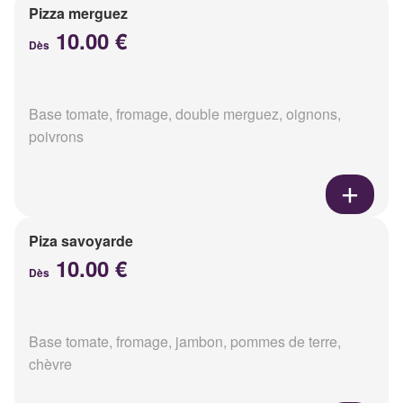
Pizza merguez
10.00 €
Dès
Base tomate, fromage, double merguez, oignons,
poivrons
Piza savoyarde
10.00 €
Dès
Base tomate, fromage, jambon, pommes de terre,
chèvre