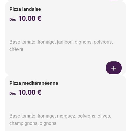
Pizza landaise
10.00 €
Dès
Base tomate, fromage, jambon, oignons, poivrons,
chèvre
Pizza meditéranéenne
10.00 €
Dès
Base tomate, fromage, merguez, poivrons, olives,
champignons, oignons