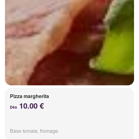
Pizza margherita
10.00 €
Dès
Base tomate, fromage