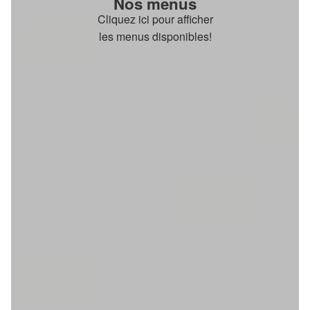
Nos menus
Cliquez ici pour afficher
les menus disponibles!