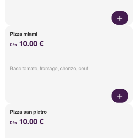
Pizza miami
10.00 €
Dès
Base tomate, fromage, chorizo, oeuf
Pizza san pietro
10.00 €
Dès