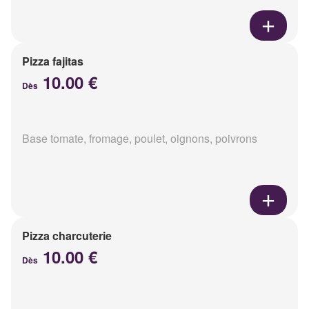
Pizza fajitas
10.00 €
Dès
Base tomate, fromage, poulet, oignons, poivrons
Pizza charcuterie
10.00 €
Dès