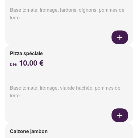
Base tomate, fromage, lardons, oignons, pommes de
terre
Pizza spéciale
10.00 €
Dès
Base tomate, fromage, viande hachée, pommes de
terre
Calzone jambon