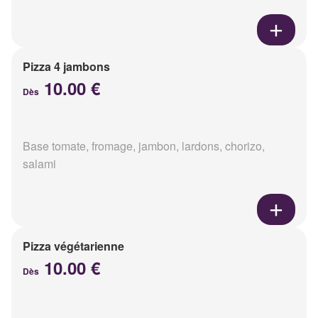
Pizza 4 jambons
10.00 €
Dès
Base tomate, fromage, jambon, lardons, chorizo,
salami
Pizza végétarienne
10.00 €
Dès