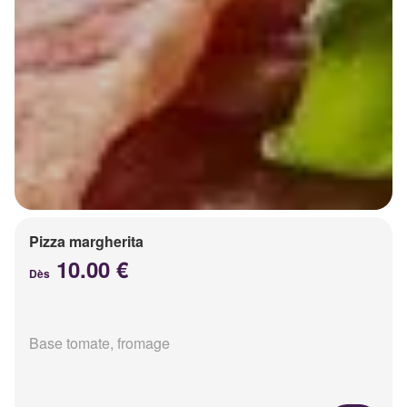
Pizza margherita
10.00 €
Dès
Base tomate, fromage