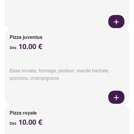
Pizza juventus
10.00 €
Dès
Base tomate, fromage, jambon, viande hachée,
poivrons, champignons
Pizza royale
10.00 €
Dès