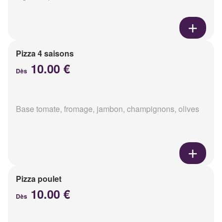
Pizza 4 saisons
10.00 €
Dès
Base tomate, fromage, jambon, champignons, olives
Pizza poulet
10.00 €
Dès