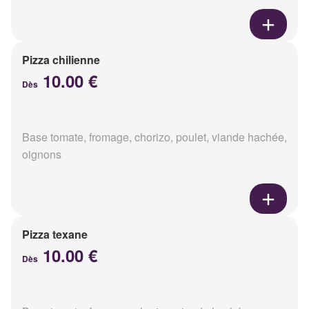
Pizza chilienne
10.00 €
Dès
Base tomate, fromage, chorizo, poulet, viande hachée,
oignons
Pizza texane
10.00 €
Dès