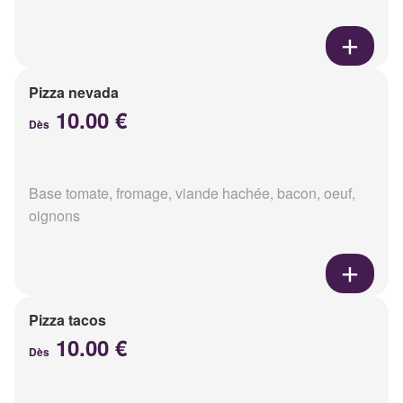
Pizza nevada
10.00 €
Dès
Base tomate, fromage, viande hachée, bacon, oeuf,
oignons
Pizza tacos
10.00 €
Dès