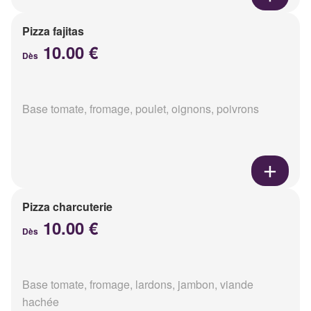
Pizza fajitas
10.00 €
Dès
Base tomate, fromage, poulet, oignons, poivrons
Pizza charcuterie
10.00 €
Dès
Base tomate, fromage, lardons, jambon, viande
hachée