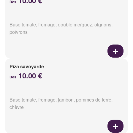
10.00 €
Dès
Base tomate, fromage, double merguez, oignons,
poivrons
Piza savoyarde
10.00 €
Dès
Base tomate, fromage, jambon, pommes de terre,
chèvre