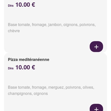
10.00 €
Dès
Base tomate, fromage, jambon, oignons, poivrons,
chèvre
Pizza meditéranéenne
10.00 €
Dès
Base tomate, fromage, merguez, poivrons, olives,
champignons, oignons