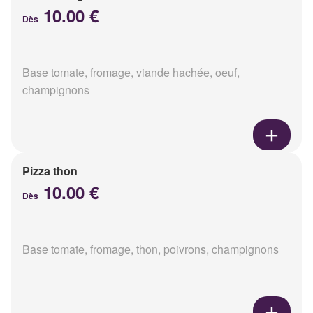
10.00 €
Dès
Base tomate, fromage, viande hachée, oeuf,
champignons
Pizza thon
10.00 €
Dès
Base tomate, fromage, thon, poivrons, champignons