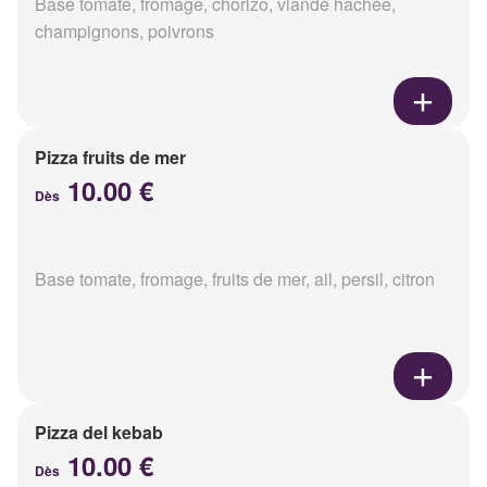
Base tomate, fromage, chorizo, viande hachée,
champignons, poivrons
Pizza fruits de mer
10.00 €
Dès
Base tomate, fromage, fruits de mer, ail, persil, citron
Pizza del kebab
10.00 €
Dès