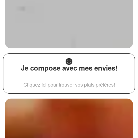
Je compose avec mes envies!
Cliquez ici pour trouver vos plats préférés!