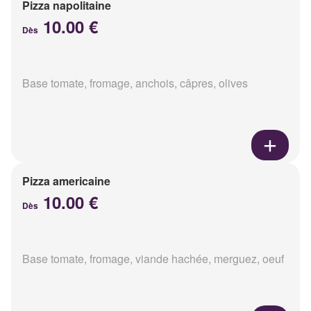
Pizza napolitaine
10.00 €
Dès
Base tomate, fromage, anchois, câpres, olives
Pizza americaine
10.00 €
Dès
Base tomate, fromage, viande hachée, merguez, oeuf