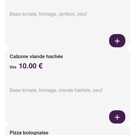
Base tomate, fromage, jambon, oeuf
Calzone viande hachée
10.00 €
Dès
Base tomate, fromage, viande hachée, oeuf
Pizza bolognaise