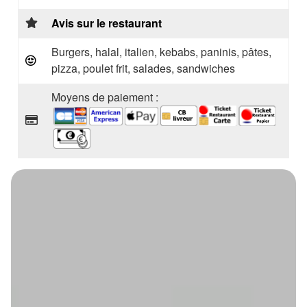
Avis sur le restaurant
Burgers, halal, italien, kebabs, paninis, pâtes,
pizza, poulet frit, salades, sandwiches
Moyens de paiement :