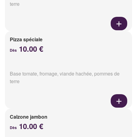
terre
Pizza spéciale
10.00 €
Dès
Base tomate, fromage, viande hachée, pommes de
terre
Calzone jambon
10.00 €
Dès