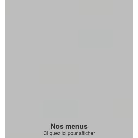
Nos menus
Cliquez ici pour afficher