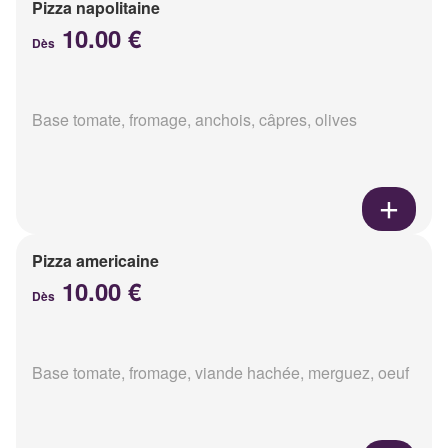
Pizza napolitaine
10.00 €
Dès
Base tomate, fromage, anchois, câpres, olives
Pizza americaine
10.00 €
Dès
Base tomate, fromage, viande hachée, merguez, oeuf