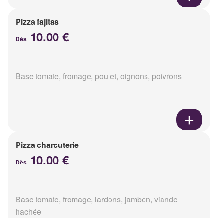
Pizza fajitas
10.00 €
Dès
Base tomate, fromage, poulet, oignons, poivrons
Pizza charcuterie
10.00 €
Dès
Base tomate, fromage, lardons, jambon, viande
hachée