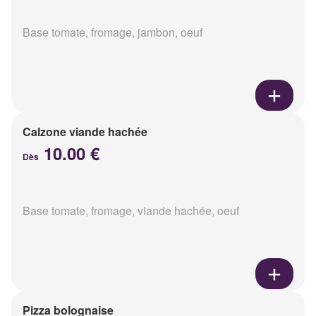
Base tomate, fromage, jambon, oeuf
Calzone viande hachée
10.00 €
Dès
Base tomate, fromage, viande hachée, oeuf
Pizza bolognaise