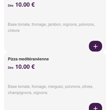
10.00 €
Dès
Base tomate, fromage, jambon, oignons, poivrons,
chèvre
Pizza meditéranéenne
10.00 €
Dès
Base tomate, fromage, merguez, poivrons, olives,
champignons, oignons