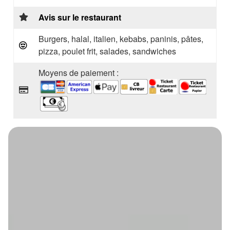
Avis sur le restaurant
Burgers, halal, italien, kebabs, paninis, pâtes,
pizza, poulet frit, salades, sandwiches
Moyens de paiement :