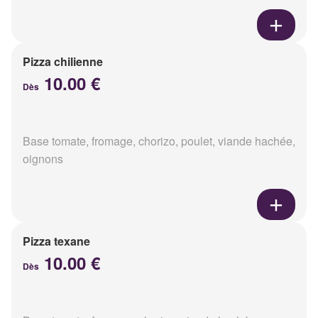
Pizza chilienne
10.00 €
Dès
Base tomate, fromage, chorizo, poulet, viande hachée,
oignons
Pizza texane
10.00 €
Dès