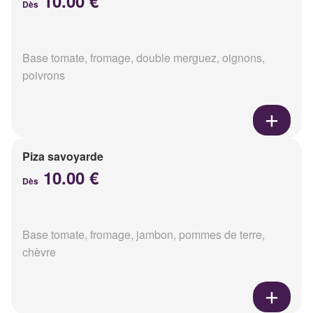
10.00 €
Dès
Base tomate, fromage, double merguez, oignons,
poivrons
Piza savoyarde
10.00 €
Dès
Base tomate, fromage, jambon, pommes de terre,
chèvre