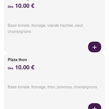
10.00 €
Dès
Base tomate, fromage, viande hachée, oeuf,
champignons
Pizza thon
10.00 €
Dès
Base tomate, fromage, thon, poivrons, champignons