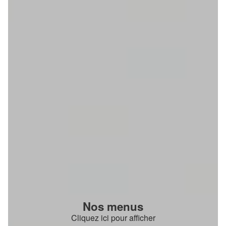
Nos menus
Cliquez ici pour afficher