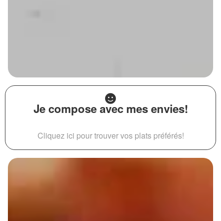
Je compose avec mes envies!
Cliquez ici pour trouver vos plats préférés!