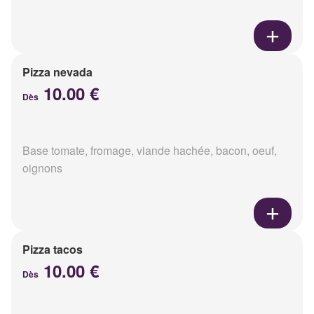
Pizza nevada
10.00 €
Dès
Base tomate, fromage, viande hachée, bacon, oeuf,
oignons
Pizza tacos
10.00 €
Dès