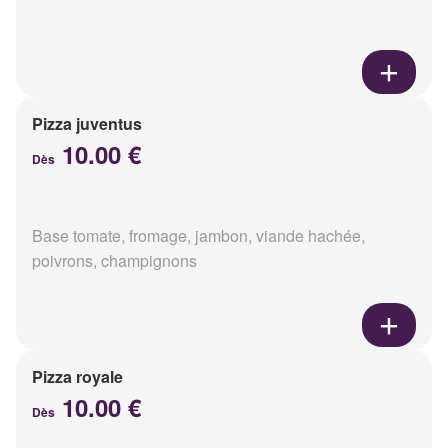
Pizza juventus
10.00 €
Dès
Base tomate, fromage, jambon, viande hachée,
poivrons, champignons
Pizza royale
10.00 €
Dès