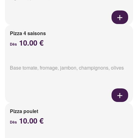
Pizza 4 saisons
10.00 €
Dès
Base tomate, fromage, jambon, champignons, olives
Pizza poulet
10.00 €
Dès