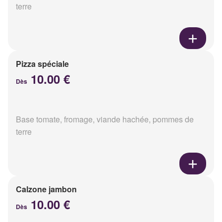
terre
Pizza spéciale
10.00 €
Dès
Base tomate, fromage, viande hachée, pommes de
terre
Calzone jambon
10.00 €
Dès