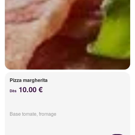
Pizza margherita
10.00 €
Dès
Base tomate, fromage