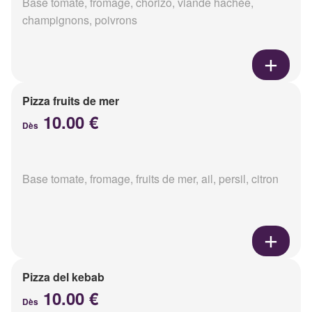
Base tomate, fromage, chorizo, viande hachée,
champignons, poivrons
Pizza fruits de mer
10.00 €
Dès
Base tomate, fromage, fruits de mer, ail, persil, citron
Pizza del kebab
10.00 €
Dès