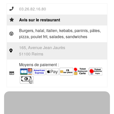
03.26.82.16.80
Avis sur le restaurant
Burgers, halal, italien, kebabs, paninis, pâtes,
pizza, poulet frit, salades, sandwiches
165, Avenue Jean Jaurès
51100 Reims
Moyens de paiement :