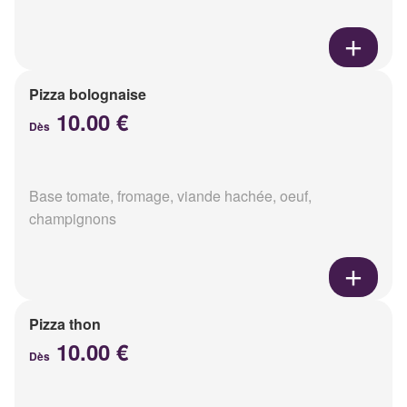
Pizza bolognaise
10.00 €
Dès
Base tomate, fromage, viande hachée, oeuf,
champignons
Pizza thon
10.00 €
Dès