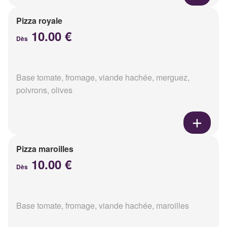
Pizza royale
10.00 €
Dès
Base tomate, fromage, viande hachée, merguez,
poivrons, olives
Pizza maroilles
10.00 €
Dès
Base tomate, fromage, viande hachée, maroilles