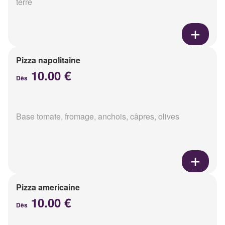
terre
Pizza napolitaine
10.00 €
Dès
Base tomate, fromage, anchois, câpres, olives
Pizza americaine
10.00 €
Dès