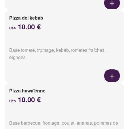
Pizza del kebab
10.00 €
Dès
Base tomate, fromage, kebab, tomates fraîches,
oignons
Pizza hawaïenne
10.00 €
Dès
Base barbecue, fromage, poulet, ananas, pommes de