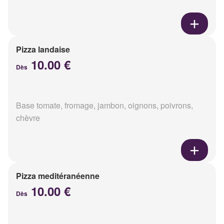
Pizza landaise
10.00 €
Dès
Base tomate, fromage, jambon, oignons, poivrons,
chèvre
Pizza meditéranéenne
10.00 €
Dès