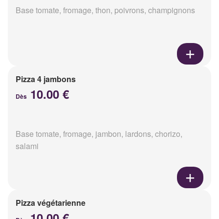
Base tomate, fromage, thon, poivrons, champignons
Pizza 4 jambons
10.00 €
Dès
Base tomate, fromage, jambon, lardons, chorizo,
salami
Pizza végétarienne
10.00 €