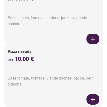
Base tomate, fromage, lardons, jambon, viande
hachée
Pizza nevada
10.00 €
Dès
Base tomate, fromage, viande hachée, bacon, oeuf,
oignons