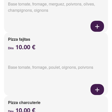
Base tomate, fromage, merguez, poivrons, olives,
champignons, oignons
Pizza fajitas
10.00 €
Dès
Base tomate, fromage, poulet, oignons, poivrons
Pizza charcuterie
10.00 €
Dès