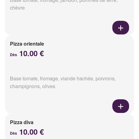
chèvre
Pizza orientale
10.00 €
Dès
Base tomate, fromage, viande hachée, poivrons,
champignons, olives
Pizza diva
10.00 €
Dès