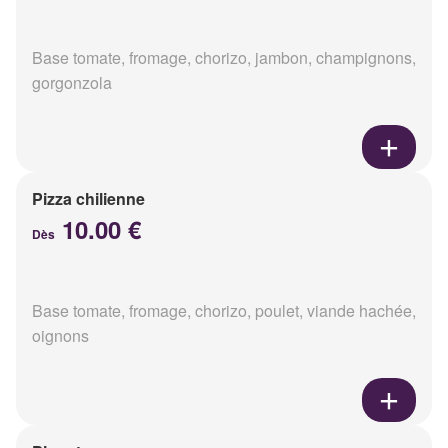
Base tomate, fromage, chorizo, jambon, champignons,
gorgonzola
Pizza chilienne
10.00 €
Dès
Base tomate, fromage, chorizo, poulet, viande hachée,
oignons