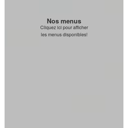
Nos menus
Cliquez ici pour afficher
les menus disponibles!