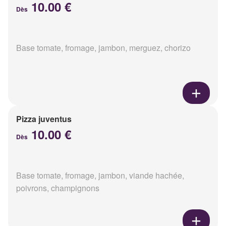
10.00 €
Dès
Base tomate, fromage, jambon, merguez, chorizo
Pizza juventus
10.00 €
Dès
Base tomate, fromage, jambon, viande hachée,
poivrons, champignons