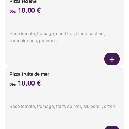
Pizza texane
10.00 €
Dès
Base tomate, fromage, chorizo, viande hachée,
champignons, poivrons
Pizza fruits de mer
10.00 €
Dès
Base tomate, fromage, fruits de mer, ail, persil, citron