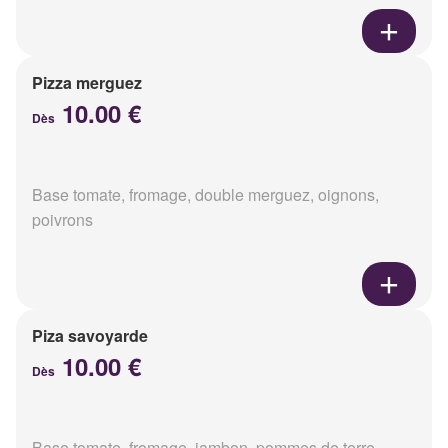
Pizza merguez
10.00 €
Dès
Base tomate, fromage, double merguez, oignons,
poivrons
Piza savoyarde
10.00 €
Dès
Base tomate, fromage, jambon, pommes de terre,