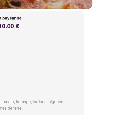
a paysanne
10.00 €
 tomate, fromage, lardons, oignons,
es de terre