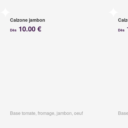
Calzone jambon
Calz
10.00 €
Dès
Dès
Base tomate, fromage, jambon, oeuf
Base