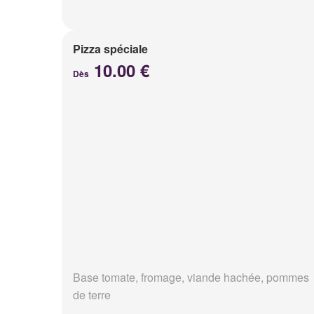
Pizza spéciale
10.00 €
Dès
Base tomate, fromage, viande hachée, pommes
de terre