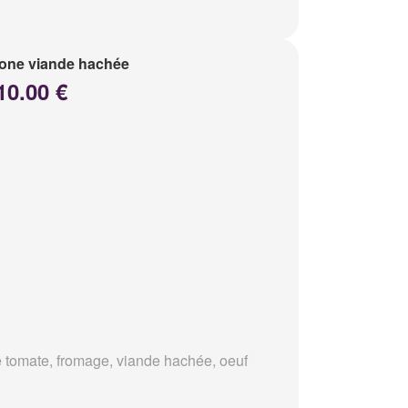
one viande hachée
10.00 €
 tomate, fromage, viande hachée, oeuf