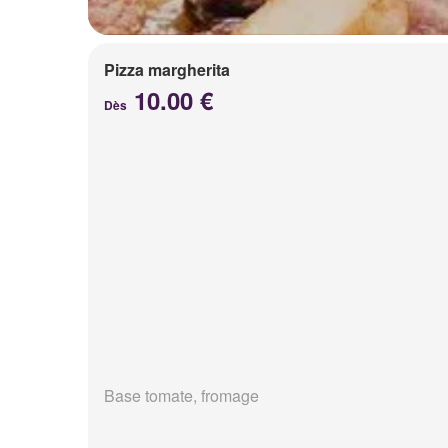
Pizza margherita
10.00 €
Dès
Base tomate, fromage