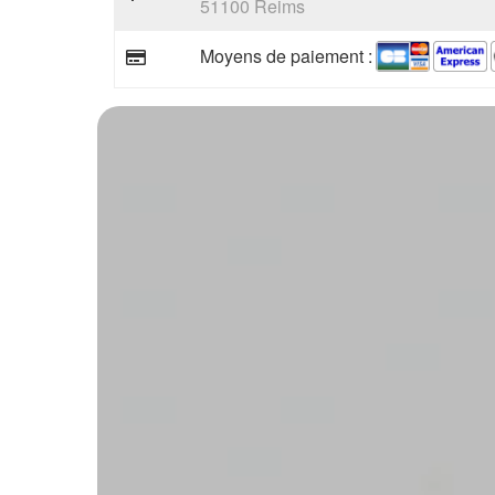
51100 Reims
Moyens de paiement :