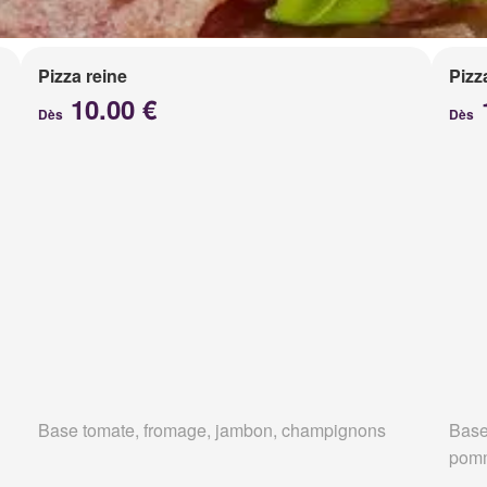
Pizza reine
Pizz
10.00 €
Dès
Dès
Base tomate, fromage, jambon, champignons
Base
pomm