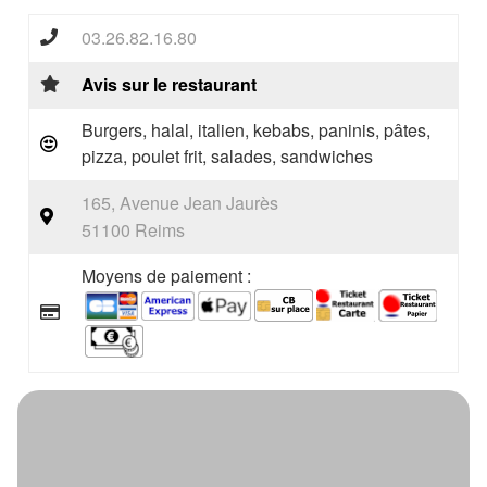
03.26.82.16.80
Avis sur le restaurant
Burgers, halal, italien, kebabs, paninis, pâtes,
pizza, poulet frit, salades, sandwiches
165, Avenue Jean Jaurès
51100 Reims
Moyens de paiement :