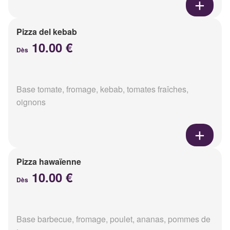
Pizza del kebab
10.00 €
Dès
Base tomate, fromage, kebab, tomates fraîches,
oignons
Pizza hawaïenne
10.00 €
Dès
Base barbecue, fromage, poulet, ananas, pommes de