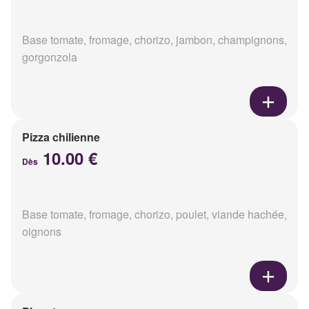
Base tomate, fromage, chorizo, jambon, champignons,
gorgonzola
Pizza chilienne
10.00 €
Dès
Base tomate, fromage, chorizo, poulet, viande hachée,
oignons