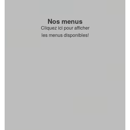
Nos menus
Cliquez ici pour afficher
les menus disponibles!