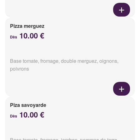
Pizza merguez
10.00 €
Dès
Base tomate, fromage, double merguez, oignons,
poivrons
Piza savoyarde
10.00 €
Dès
Base tomate, fromage, jambon, pommes de terre,