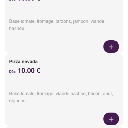
Base tomate, fromage, lardons, jambon, viande
hachée
Pizza nevada
10.00 €
Dès
Base tomate, fromage, viande hachée, bacon, oeuf,
oignons