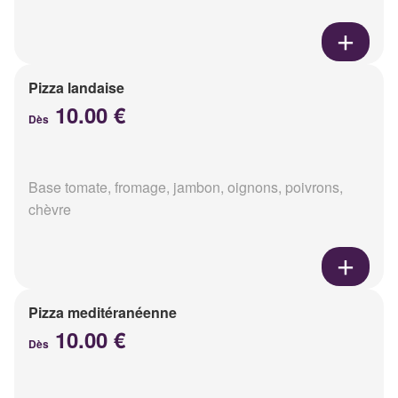
Pizza landaise
10.00 €
Dès
Base tomate, fromage, jambon, oignons, poivrons,
chèvre
Pizza meditéranéenne
10.00 €
Dès