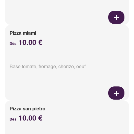
Pizza miami
10.00 €
Dès
Base tomate, fromage, chorizo, oeuf
Pizza san pietro
10.00 €
Dès