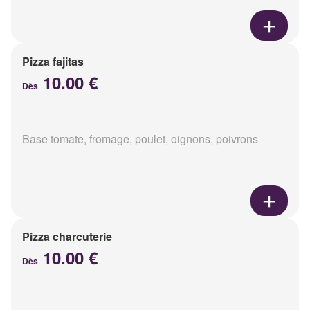
Pizza fajitas
10.00 €
Dès
Base tomate, fromage, poulet, oignons, poivrons
Pizza charcuterie
10.00 €
Dès