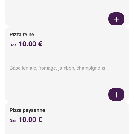
Pizza reine
10.00 €
Dès
Base tomate, fromage, jambon, champignons
Pizza paysanne
10.00 €
Dès