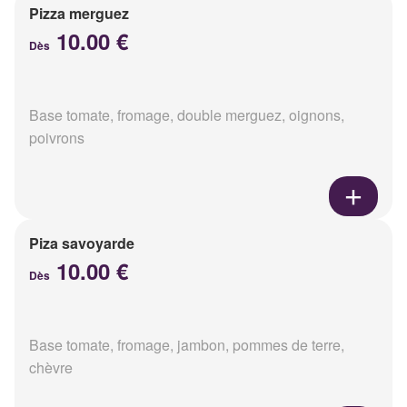
Pizza merguez
10.00 €
Dès
Base tomate, fromage, double merguez, oignons,
poivrons
Piza savoyarde
10.00 €
Dès
Base tomate, fromage, jambon, pommes de terre,
chèvre