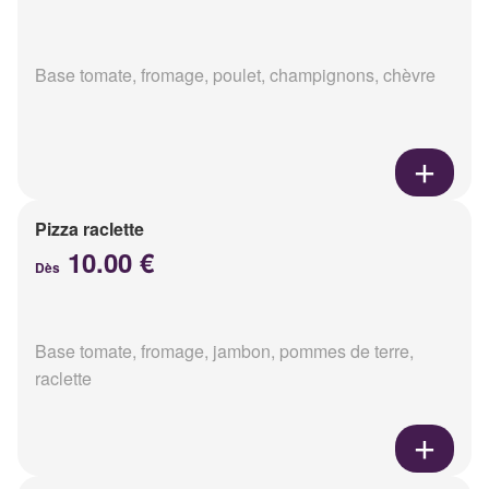
Base tomate, fromage, poulet, champignons, chèvre
Pizza raclette
10.00 €
Dès
Base tomate, fromage, jambon, pommes de terre,
raclette