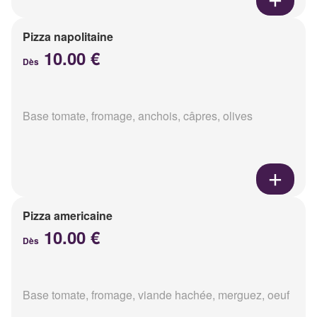
Pizza napolitaine
10.00 €
Dès
Base tomate, fromage, anchois, câpres, olives
Pizza americaine
10.00 €
Dès
Base tomate, fromage, viande hachée, merguez, oeuf