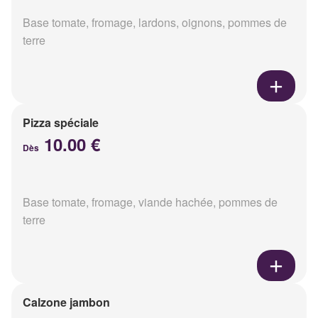
Base tomate, fromage, lardons, oignons, pommes de
terre
Pizza spéciale
10.00 €
Dès
Base tomate, fromage, viande hachée, pommes de
terre
Calzone jambon