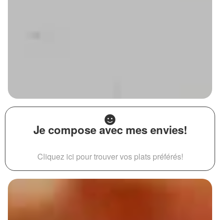
Je compose avec mes envies!
Cliquez ici pour trouver vos plats préférés!