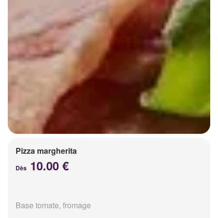
Pizza margherita
10.00 €
Dès
Base tomate, fromage