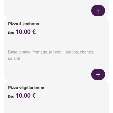
Pizza 4 jambons
10.00 €
Dès
Base tomate, fromage, jambon, lardons, chorizo,
salami
Pizza végétarienne
10.00 €
Dès