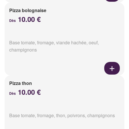
Pizza bolognaise
10.00 €
Dès
Base tomate, fromage, viande hachée, oeuf,
champignons
Pizza thon
10.00 €
Dès
Base tomate, fromage, thon, poivrons, champignons