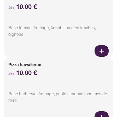
10.00 €
Dès
Base tomate, fromage, kebab, tomates fraîches,
oignons
Pizza hawaïenne
10.00 €
Dès
Base barbecue, fromage, poulet, ananas, pommes de
terre