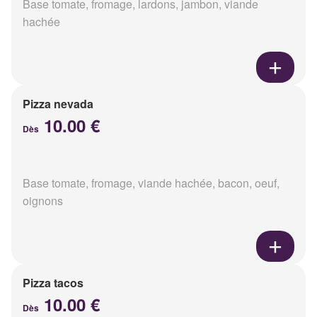
Base tomate, fromage, lardons, jambon, viande
hachée
Pizza nevada
10.00 €
Dès
Base tomate, fromage, viande hachée, bacon, oeuf,
oignons
Pizza tacos
10.00 €
Dès