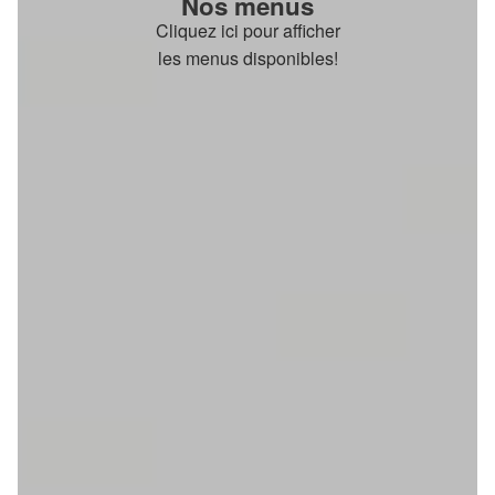
Nos menus
Cliquez ici pour afficher
les menus disponibles!