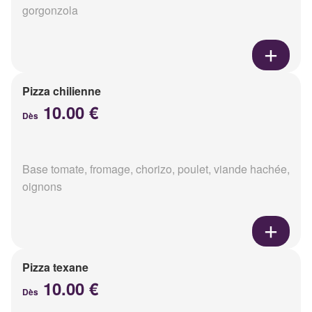
gorgonzola
Pizza chilienne
10.00 €
Dès
Base tomate, fromage, chorizo, poulet, viande hachée,
oignons
Pizza texane
10.00 €
Dès