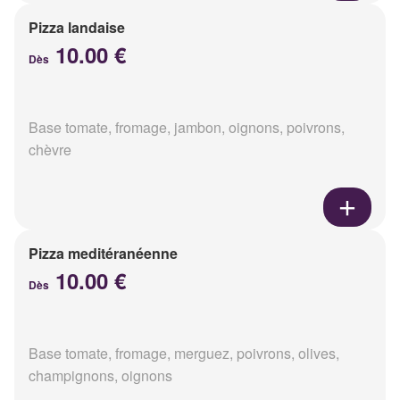
Pizza landaise
10.00 €
Dès
Base tomate, fromage, jambon, oignons, poivrons,
chèvre
Pizza meditéranéenne
10.00 €
Dès
Base tomate, fromage, merguez, poivrons, olives,
champignons, oignons