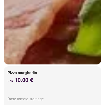
Pizza margherita
10.00 €
Dès
Base tomate, fromage