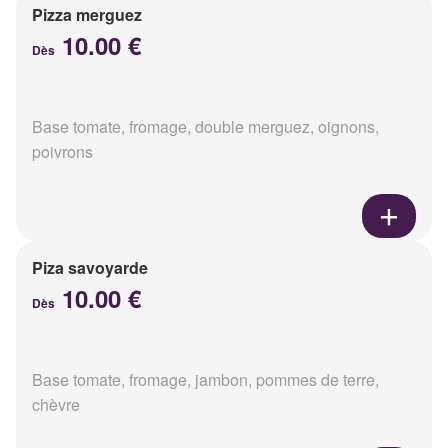
Pizza merguez
10.00 €
Dès
Base tomate, fromage, double merguez, oignons,
poivrons
Piza savoyarde
10.00 €
Dès
Base tomate, fromage, jambon, pommes de terre,
chèvre