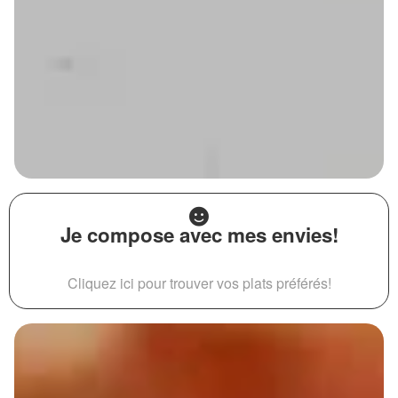
Je compose avec mes envies!
Cliquez ici pour trouver vos plats préférés!