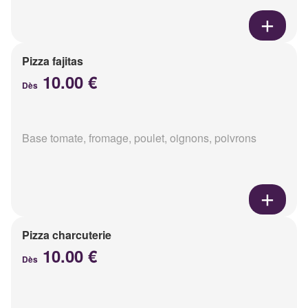
Pizza fajitas
10.00 €
Dès
Base tomate, fromage, poulet, oignons, poivrons
Pizza charcuterie
10.00 €
Dès