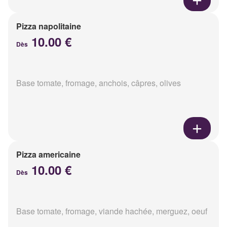
Pizza napolitaine
10.00 €
Dès
Base tomate, fromage, anchois, câpres, olives
Pizza americaine
10.00 €
Dès
Base tomate, fromage, viande hachée, merguez, oeuf