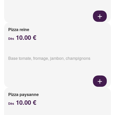
Pizza reine
10.00 €
Dès
Base tomate, fromage, jambon, champignons
Pizza paysanne
10.00 €
Dès