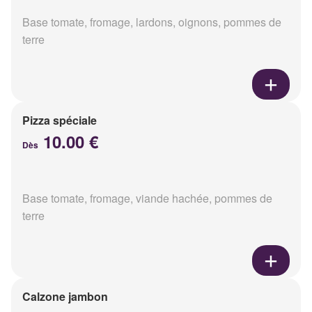
Base tomate, fromage, lardons, oignons, pommes de
terre
Pizza spéciale
10.00 €
Dès
Base tomate, fromage, viande hachée, pommes de
terre
Calzone jambon