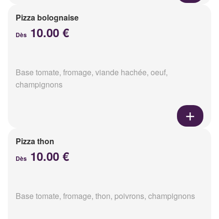
Pizza bolognaise
10.00 €
Dès
Base tomate, fromage, viande hachée, oeuf,
champignons
Pizza thon
10.00 €
Dès
Base tomate, fromage, thon, poivrons, champignons