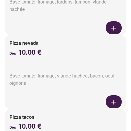
Base tomate, fromage, lardons, jambon, viande
hachée
Pizza nevada
10.00 €
Dès
Base tomate, fromage, viande hachée, bacon, oeuf,
oignons
Pizza tacos
10.00 €
Dès