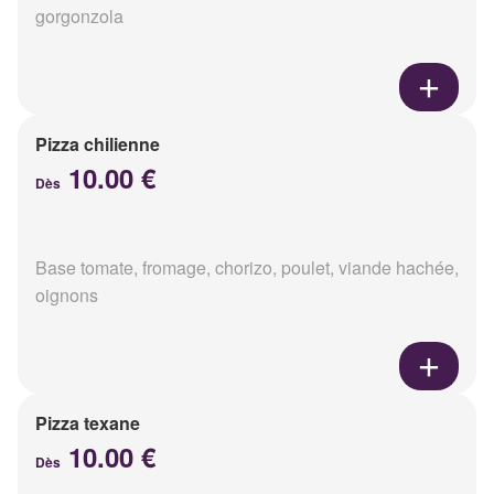
gorgonzola
Pizza chilienne
10.00 €
Dès
Base tomate, fromage, chorizo, poulet, viande hachée,
oignons
Pizza texane
10.00 €
Dès