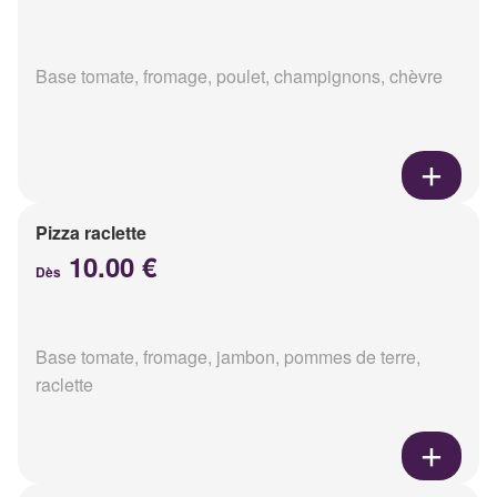
Base tomate, fromage, poulet, champignons, chèvre
Pizza raclette
10.00 €
Dès
Base tomate, fromage, jambon, pommes de terre,
raclette