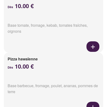
10.00 €
Dès
Base tomate, fromage, kebab, tomates fraîches,
oignons
Pizza hawaïenne
10.00 €
Dès
Base barbecue, fromage, poulet, ananas, pommes de
terre