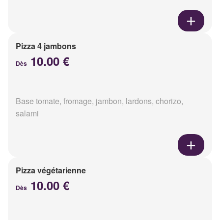
Pizza 4 jambons
10.00 €
Dès
Base tomate, fromage, jambon, lardons, chorizo,
salami
Pizza végétarienne
10.00 €
Dès