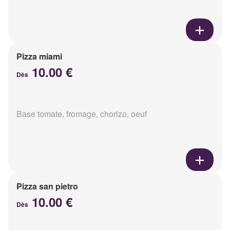
Pizza miami
10.00 €
Dès
Base tomate, fromage, chorizo, oeuf
Pizza san pietro
10.00 €
Dès