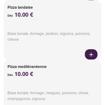
Pizza landaise
10.00 €
Dès
Base tomate, fromage, jambon, oignons, poivrons,
chèvre
Pizza meditéranéenne
10.00 €
Dès
Base tomate, fromage, merguez, poivrons, olives,
champignons, oignons