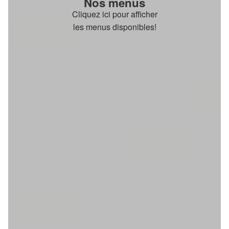
Nos menus
Cliquez ici pour afficher
les menus disponibles!