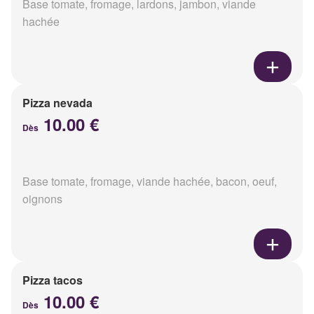
Base tomate, fromage, lardons, jambon, viande
hachée
Pizza nevada
10.00 €
Dès
Base tomate, fromage, viande hachée, bacon, oeuf,
oignons
Pizza tacos
10.00 €
Dès