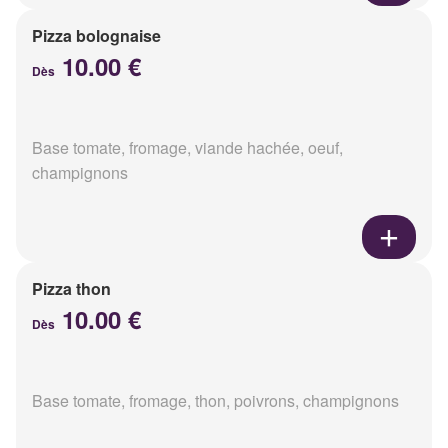
Pizza bolognaise
10.00 €
Dès
Base tomate, fromage, viande hachée, oeuf,
champignons
Pizza thon
10.00 €
Dès
Base tomate, fromage, thon, poivrons, champignons