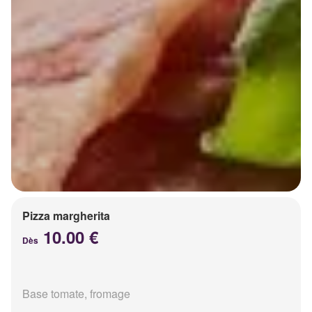
Pizza margherita
10.00 €
Dès
Base tomate, fromage