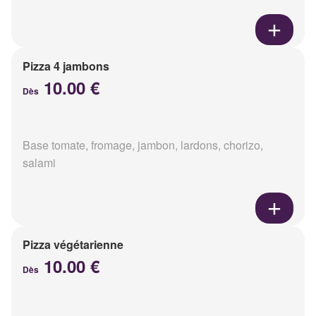
Pizza 4 jambons
10.00 €
Dès
Base tomate, fromage, jambon, lardons, chorizo,
salami
Pizza végétarienne
10.00 €
Dès