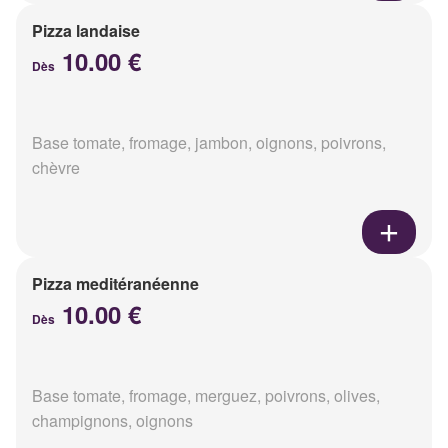
Pizza landaise
10.00 €
Dès
Base tomate, fromage, jambon, oignons, poivrons,
chèvre
Pizza meditéranéenne
10.00 €
Dès
Base tomate, fromage, merguez, poivrons, olives,
champignons, oignons