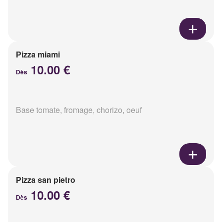
Pizza miami
10.00 €
Dès
Base tomate, fromage, chorizo, oeuf
Pizza san pietro
10.00 €
Dès