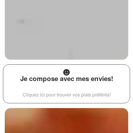
Je compose avec mes envies!
Cliquez ici pour trouver vos plats préférés!