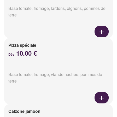
Base tomate, fromage, lardons, oignons, pommes de
terre
Pizza spéciale
10.00 €
Dès
Base tomate, fromage, viande hachée, pommes de
terre
Calzone jambon