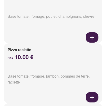
Base tomate, fromage, poulet, champignons, chèvre
Pizza raclette
10.00 €
Dès
Base tomate, fromage, jambon, pommes de terre,
raclette