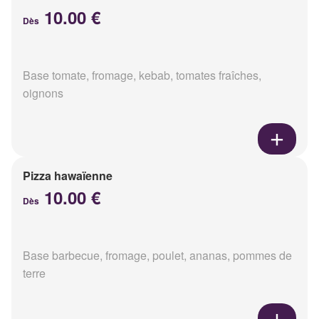
10.00 €
Dès
Base tomate, fromage, kebab, tomates fraîches,
oignons
Pizza hawaïenne
10.00 €
Dès
Base barbecue, fromage, poulet, ananas, pommes de
terre