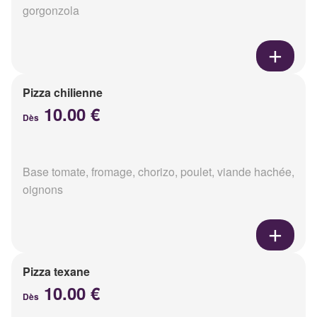
gorgonzola
Pizza chilienne
10.00 €
Dès
Base tomate, fromage, chorizo, poulet, viande hachée,
oignons
Pizza texane
10.00 €
Dès