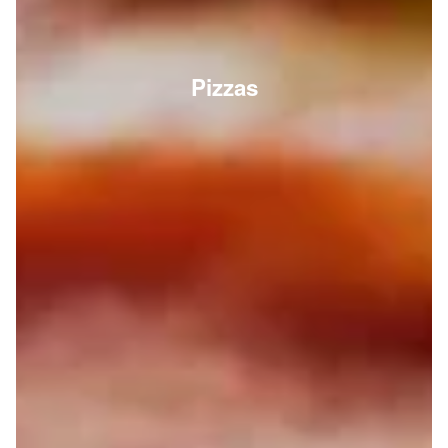
Pizzas