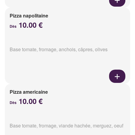
Pizza napolitaine
10.00 €
Dès
Base tomate, fromage, anchois, câpres, olives
Pizza americaine
10.00 €
Dès
Base tomate, fromage, viande hachée, merguez, oeuf