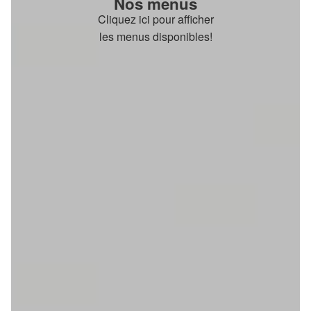
Nos menus
Cliquez ici pour afficher
les menus disponibles!