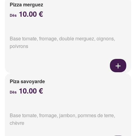
Pizza merguez
10.00 €
Dès
Base tomate, fromage, double merguez, oignons,
poivrons
Piza savoyarde
10.00 €
Dès
Base tomate, fromage, jambon, pommes de terre,
chèvre