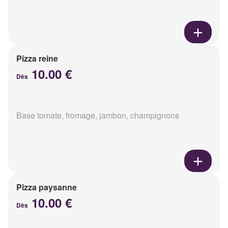
Pizza reine
10.00 €
Dès
Base tomate, fromage, jambon, champignons
Pizza paysanne
10.00 €
Dès