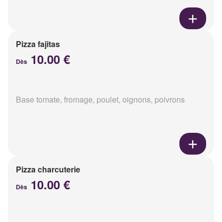
Pizza fajitas
10.00 €
Dès
Base tomate, fromage, poulet, oignons, poivrons
Pizza charcuterie
10.00 €
Dès