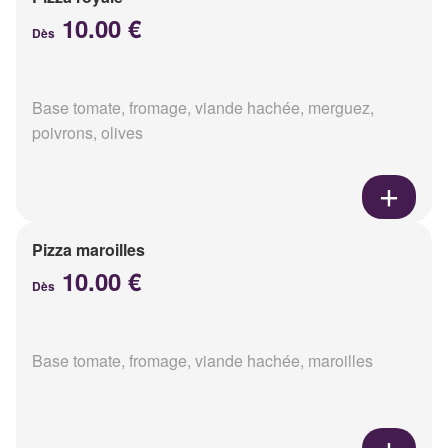
10.00 €
Dès
Base tomate, fromage, viande hachée, merguez,
poivrons, olives
Pizza maroilles
10.00 €
Dès
Base tomate, fromage, viande hachée, maroilles