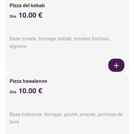
Pizza del kebab
10.00 €
Dès
Base tomate, fromage, kebab, tomates fraîches,
oignons
Pizza hawaïenne
10.00 €
Dès
Base barbecue, fromage, poulet, ananas, pommes de
terre