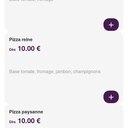
Pizza reine
10.00 €
Dès
Base tomate, fromage, jambon, champignons
Pizza paysanne
10.00 €
Dès