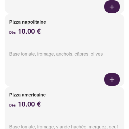
Pizza napolitaine
10.00 €
Dès
Base tomate, fromage, anchois, câpres, olives
Pizza americaine
10.00 €
Dès
Base tomate, fromage, viande hachée, merguez, oeuf