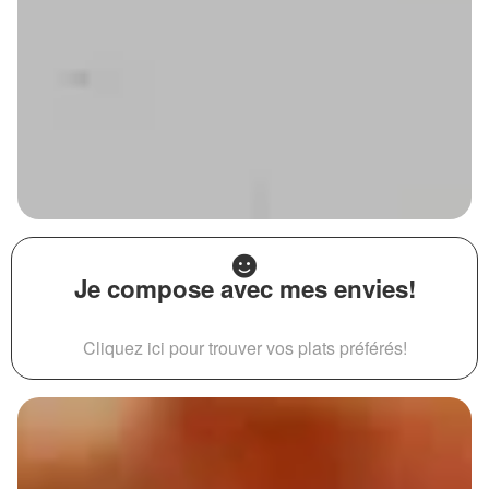
Je compose avec mes envies!
Cliquez ici pour trouver vos plats préférés!