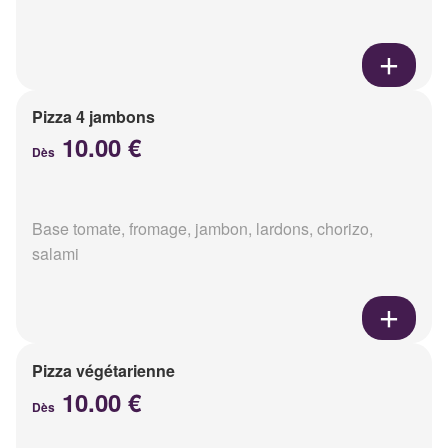
Pizza 4 jambons
10.00 €
Dès
Base tomate, fromage, jambon, lardons, chorizo,
salami
Pizza végétarienne
10.00 €
Dès