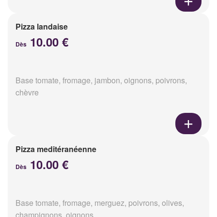
Pizza landaise
10.00 €
Dès
Base tomate, fromage, jambon, oignons, poivrons,
chèvre
Pizza meditéranéenne
10.00 €
Dès
Base tomate, fromage, merguez, poivrons, olives,
champignons, oignons