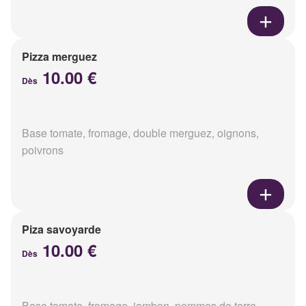
Pizza merguez
10.00 €
Dès
Base tomate, fromage, double merguez, oignons,
poivrons
Piza savoyarde
10.00 €
Dès
Base tomate, fromage, jambon, pommes de terre,