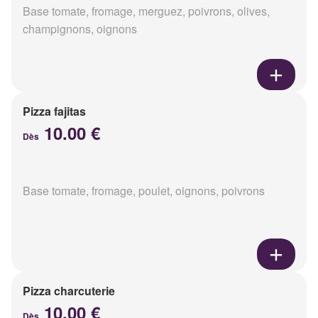
Base tomate, fromage, merguez, poivrons, olives,
champignons, oignons
Pizza fajitas
10.00 €
Dès
Base tomate, fromage, poulet, oignons, poivrons
Pizza charcuterie
10.00 €
Dès