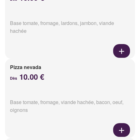
Base tomate, fromage, lardons, jambon, viande
hachée
Pizza nevada
10.00 €
Dès
Base tomate, fromage, viande hachée, bacon, oeuf,
oignons