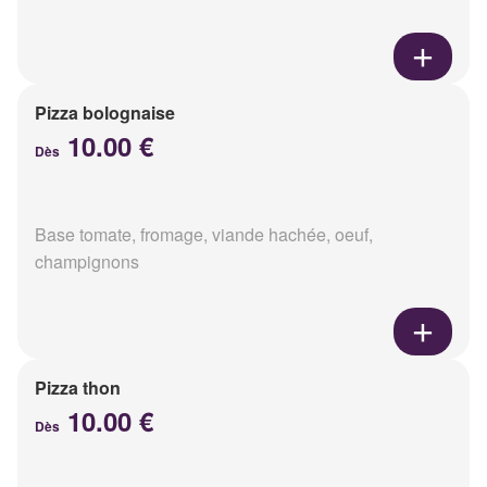
Pizza bolognaise
10.00 €
Dès
Base tomate, fromage, viande hachée, oeuf,
champignons
Pizza thon
10.00 €
Dès