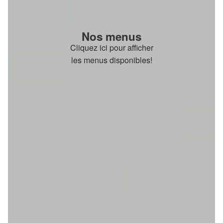
Nos menus
Cliquez ici pour afficher
les menus disponibles!