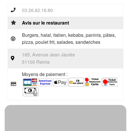
03.26.82.16.80
Avis sur le restaurant
Burgers, halal, italien, kebabs, paninis, pâtes,
pizza, poulet frit, salades, sandwiches
165, Avenue Jean Jaurès
51100 Reims
Moyens de paiement :