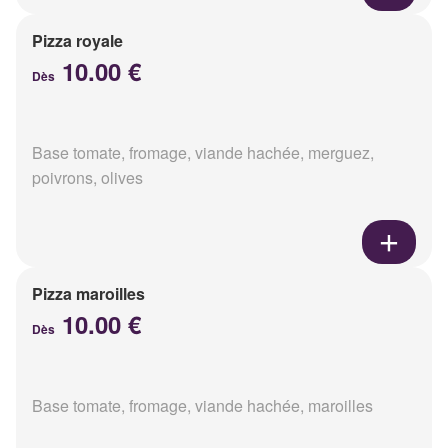
Pizza royale
10.00 €
Dès
Base tomate, fromage, viande hachée, merguez,
poivrons, olives
Pizza maroilles
10.00 €
Dès
Base tomate, fromage, viande hachée, maroilles