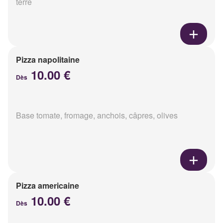
terre
Pizza napolitaine
10.00 €
Dès
Base tomate, fromage, anchois, câpres, olives
Pizza americaine
10.00 €
Dès