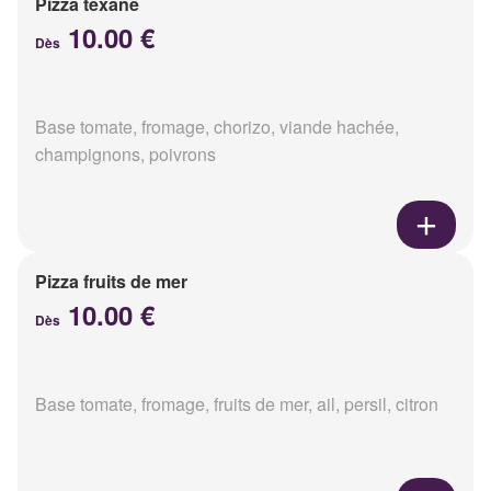
Pizza texane
10.00 €
Dès
Base tomate, fromage, chorizo, viande hachée,
champignons, poivrons
Pizza fruits de mer
10.00 €
Dès
Base tomate, fromage, fruits de mer, ail, persil, citron