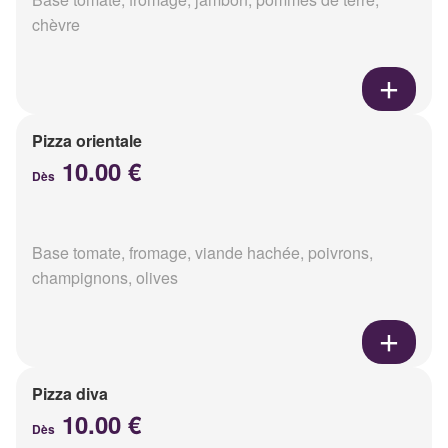
chèvre
Pizza orientale
10.00 €
Dès
Base tomate, fromage, viande hachée, poivrons,
champignons, olives
Pizza diva
10.00 €
Dès