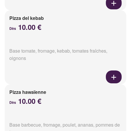
Pizza del kebab
10.00 €
Dès
Base tomate, fromage, kebab, tomates fraîches,
oignons
Pizza hawaïenne
10.00 €
Dès
Base barbecue, fromage, poulet, ananas, pommes de