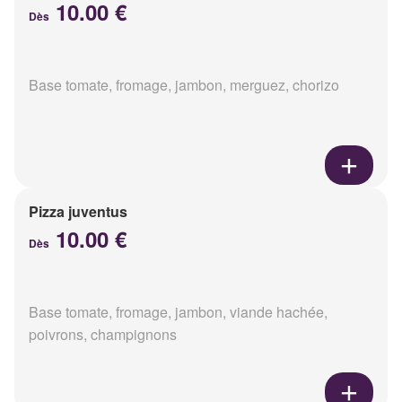
10.00 €
Dès
Base tomate, fromage, jambon, merguez, chorizo
Pizza juventus
10.00 €
Dès
Base tomate, fromage, jambon, viande hachée,
poivrons, champignons