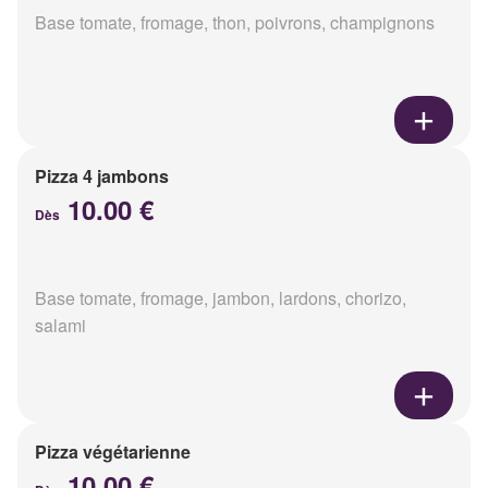
Base tomate, fromage, thon, poivrons, champignons
Pizza 4 jambons
10.00 €
Dès
Base tomate, fromage, jambon, lardons, chorizo,
salami
Pizza végétarienne
10.00 €