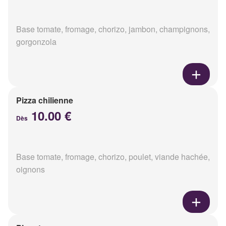
Base tomate, fromage, chorizo, jambon, champignons,
gorgonzola
Pizza chilienne
10.00 €
Dès
Base tomate, fromage, chorizo, poulet, viande hachée,
oignons