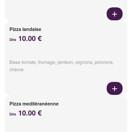
Pizza landaise
10.00 €
Dès
Base tomate, fromage, jambon, oignons, poivrons,
chèvre
Pizza meditéranéenne
10.00 €
Dès