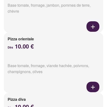
Base tomate, fromage, jambon, pommes de terre,
chèvre
Pizza orientale
10.00 €
Dès
Base tomate, fromage, viande hachée, poivrons,
champignons, olives
Pizza diva
10.00 €