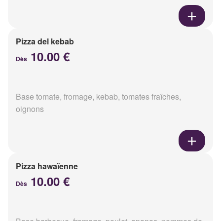
Pizza del kebab
10.00 €
Dès
Base tomate, fromage, kebab, tomates fraîches,
oignons
Pizza hawaïenne
10.00 €
Dès