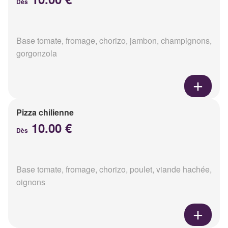
Dès
Base tomate, fromage, chorizo, jambon, champignons,
gorgonzola
Pizza chilienne
10.00 €
Dès
Base tomate, fromage, chorizo, poulet, viande hachée,
oignons