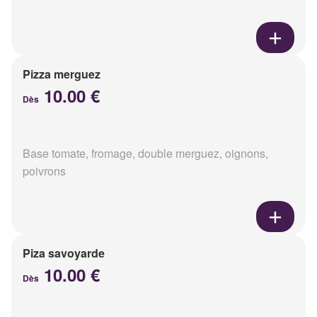
Pizza merguez
10.00 €
Dès
Base tomate, fromage, double merguez, oignons,
poivrons
Piza savoyarde
10.00 €
Dès