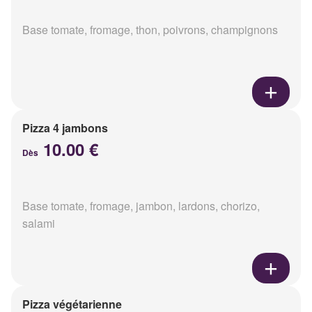
Base tomate, fromage, thon, poivrons, champignons
Pizza 4 jambons
10.00 €
Dès
Base tomate, fromage, jambon, lardons, chorizo,
salami
Pizza végétarienne