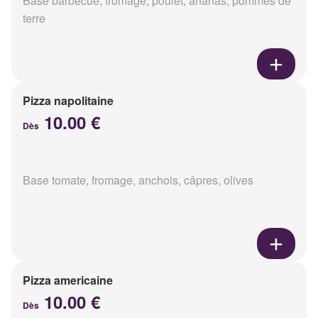
Base barbecue, fromage, poulet, ananas, pommes de
terre
Pizza napolitaine
10.00 €
Dès
Base tomate, fromage, anchois, câpres, olives
Pizza americaine
10.00 €
Dès