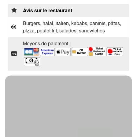
Avis sur le restaurant
Burgers, halal, italien, kebabs, paninis, pâtes,
pizza, poulet frit, salades, sandwiches
Moyens de paiement :