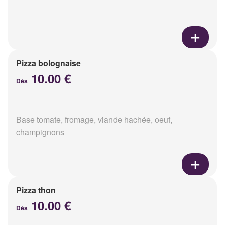
Pizza bolognaise
10.00 €
Dès
Base tomate, fromage, viande hachée, oeuf,
champignons
Pizza thon
10.00 €
Dès