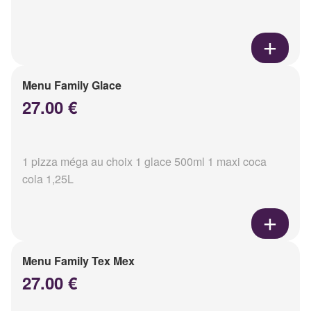
Menu Family Glace
27.00 €
1 pizza méga au choix 1 glace 500ml 1 maxi coca
cola 1,25L
Menu Family Tex Mex
27.00 €