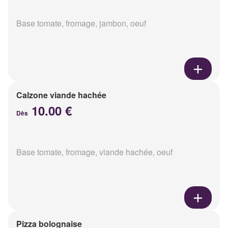
Base tomate, fromage, jambon, oeuf
Calzone viande hachée
10.00 €
Dès
Base tomate, fromage, viande hachée, oeuf
Pizza bolognaise