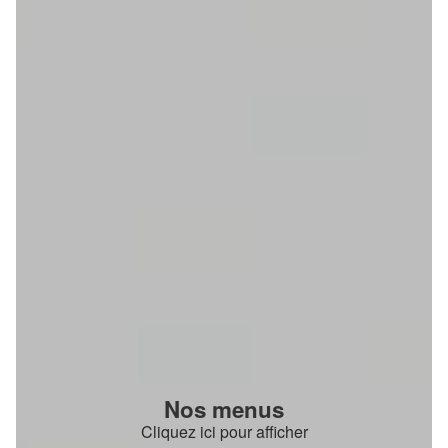
Nos menus
Cliquez ici pour afficher