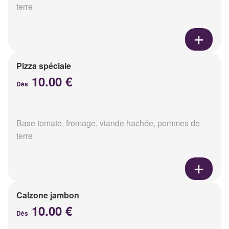
terre
Pizza spéciale
10.00 €
Dès
Base tomate, fromage, viande hachée, pommes de
terre
Calzone jambon
10.00 €
Dès