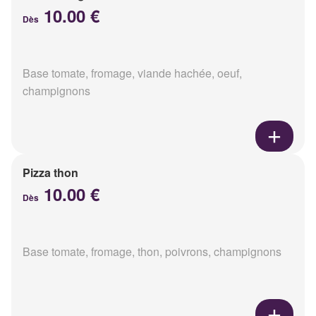
10.00 €
Dès
Base tomate, fromage, viande hachée, oeuf,
champignons
Pizza thon
10.00 €
Dès
Base tomate, fromage, thon, poivrons, champignons