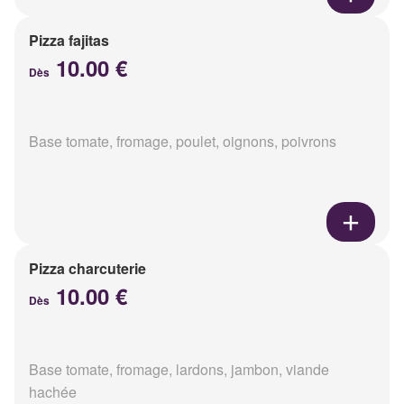
Pizza fajitas
10.00 €
Dès
Base tomate, fromage, poulet, oignons, poivrons
Pizza charcuterie
10.00 €
Dès
Base tomate, fromage, lardons, jambon, viande
hachée