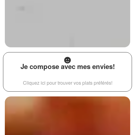
Je compose avec mes envies!
Cliquez ici pour trouver vos plats préférés!