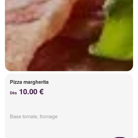
Pizza margherita
10.00 €
Dès
Base tomate, fromage