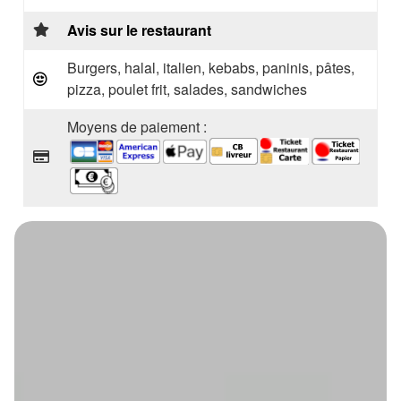
Avis sur le restaurant
Burgers, halal, italien, kebabs, paninis, pâtes,
pizza, poulet frit, salades, sandwiches
Moyens de paiement :