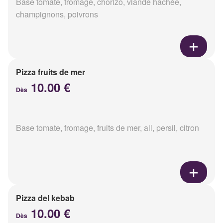
Base tomate, fromage, chorizo, viande hachée,
champignons, poivrons
Pizza fruits de mer
10.00 €
Dès
Base tomate, fromage, fruits de mer, ail, persil, citron
Pizza del kebab
10.00 €
Dès