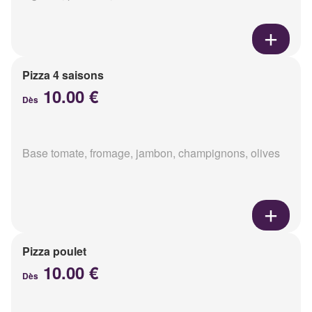
Pizza 4 saisons
10.00 €
Dès
Base tomate, fromage, jambon, champignons, olives
Pizza poulet
10.00 €
Dès