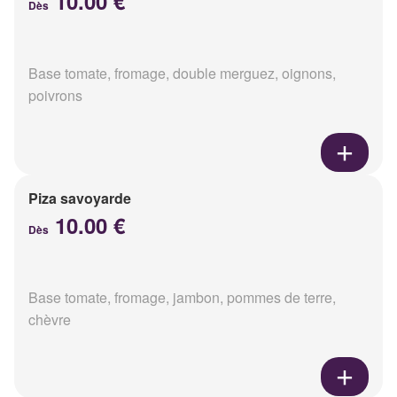
10.00 €
Dès
Base tomate, fromage, double merguez, oignons,
poivrons
Piza savoyarde
10.00 €
Dès
Base tomate, fromage, jambon, pommes de terre,
chèvre