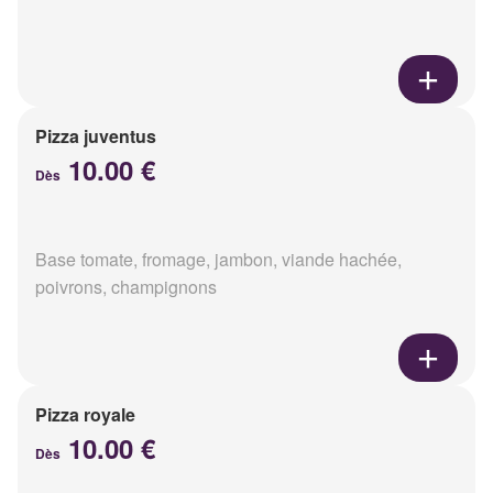
Pizza juventus
10.00 €
Dès
Base tomate, fromage, jambon, viande hachée,
poivrons, champignons
Pizza royale
10.00 €
Dès