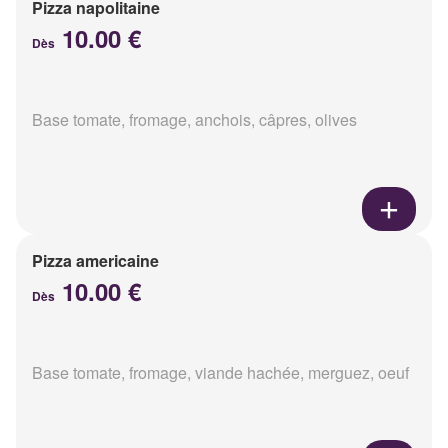
Pizza napolitaine
10.00 €
Dès
Base tomate, fromage, anchois, câpres, olives
Pizza americaine
10.00 €
Dès
Base tomate, fromage, viande hachée, merguez, oeuf