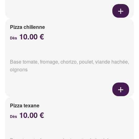
Pizza chilienne
10.00 €
Dès
Base tomate, fromage, chorizo, poulet, viande hachée,
oignons
Pizza texane
10.00 €
Dès