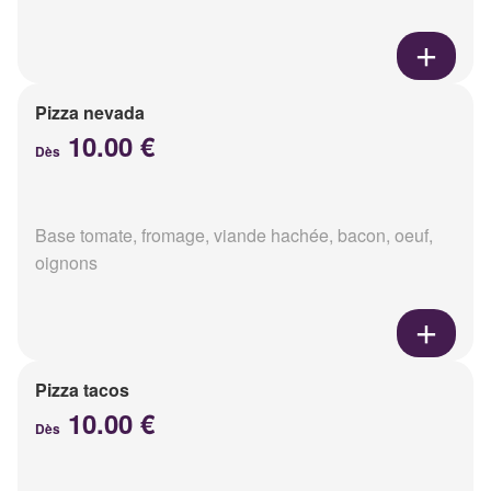
Pizza nevada
10.00 €
Dès
Base tomate, fromage, viande hachée, bacon, oeuf,
oignons
Pizza tacos
10.00 €
Dès