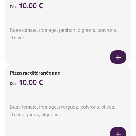
10.00 €
Dès
Base tomate, fromage, jambon, oignons, poivrons,
chèvre
Pizza meditéranéenne
10.00 €
Dès
Base tomate, fromage, merguez, poivrons, olives,
champignons, oignons