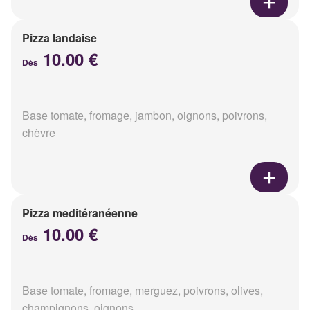
Pizza landaise
10.00 €
Dès
Base tomate, fromage, jambon, oignons, poivrons,
chèvre
Pizza meditéranéenne
10.00 €
Dès
Base tomate, fromage, merguez, poivrons, olives,
champignons, oignons