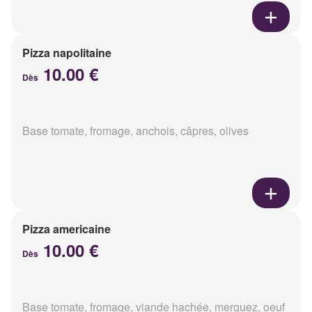
Pizza napolitaine
10.00 €
Dès
Base tomate, fromage, anchois, câpres, olives
Pizza americaine
10.00 €
Dès
Base tomate, fromage, viande hachée, merguez, oeuf