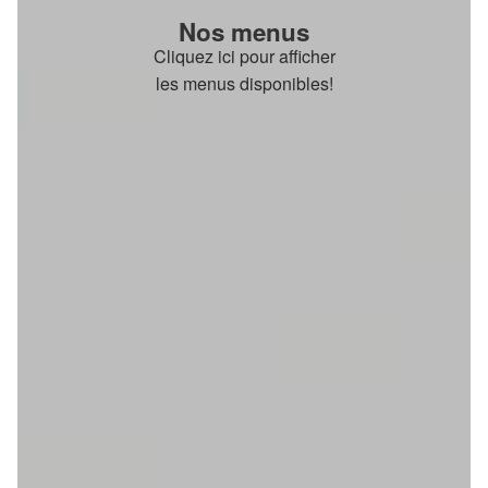
Nos menus
Cliquez ici pour afficher
les menus disponibles!