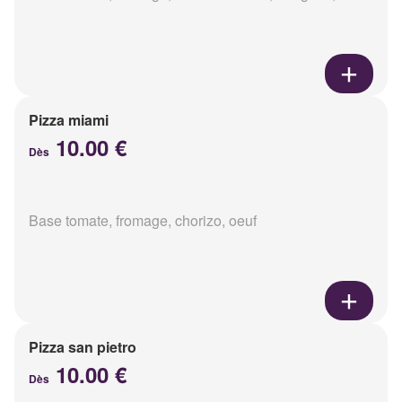
Pizza miami
10.00 €
Dès
Base tomate, fromage, chorizo, oeuf
Pizza san pietro
10.00 €
Dès