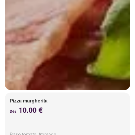
Pizza margherita
10.00 €
Dès
Base tomate, fromage