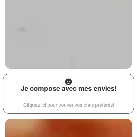
Je compose avec mes envies!
Cliquez ici pour trouver vos plats préférés!