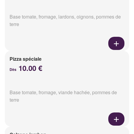
Base tomate, fromage, lardons, oignons, pommes de
terre
Pizza spéciale
10.00 €
Dès
Base tomate, fromage, viande hachée, pommes de
terre