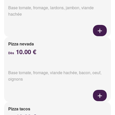
Base tomate, fromage, lardons, jambon, viande
hachée
Pizza nevada
10.00 €
Dès
Base tomate, fromage, viande hachée, bacon, oeuf,
oignons
Pizza tacos