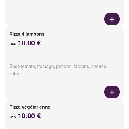
Pizza 4 jambons
10.00 €
Dès
Base tomate, fromage, jambon, lardons, chorizo,
salami
Pizza végétarienne
10.00 €
Dès