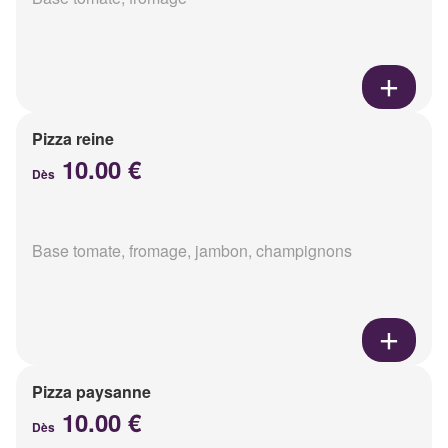
Pizza reine
10.00 €
Dès
Base tomate, fromage, jambon, champignons
Pizza paysanne
10.00 €
Dès