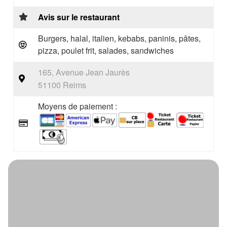
Avis sur le restaurant
Burgers, halal, italien, kebabs, paninis, pâtes,
pizza, poulet frit, salades, sandwiches
165, Avenue Jean Jaurès
51100 Reims
Moyens de paiement :