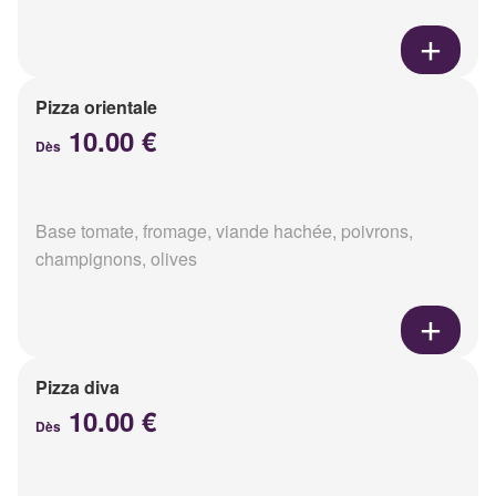
Pizza orientale
10.00 €
Dès
Base tomate, fromage, viande hachée, poivrons,
champignons, olives
Pizza diva
10.00 €
Dès