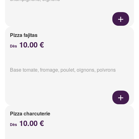
Pizza fajitas
10.00 €
Dès
Base tomate, fromage, poulet, oignons, poivrons
Pizza charcuterie
10.00 €
Dès