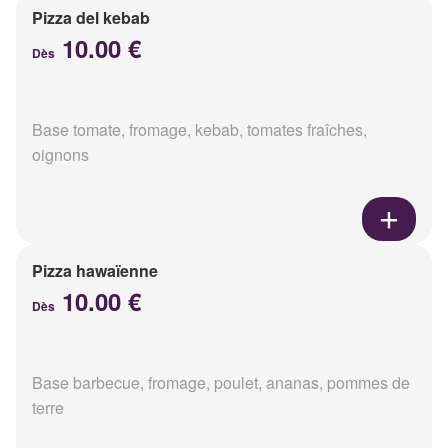
Pizza del kebab
10.00 €
Dès
Base tomate, fromage, kebab, tomates fraîches,
oignons
Pizza hawaïenne
10.00 €
Dès
Base barbecue, fromage, poulet, ananas, pommes de
terre