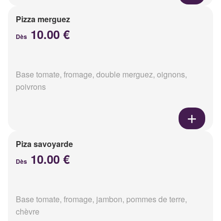
Pizza merguez
10.00 €
Dès
Base tomate, fromage, double merguez, oignons,
poivrons
Piza savoyarde
10.00 €
Dès
Base tomate, fromage, jambon, pommes de terre,
chèvre