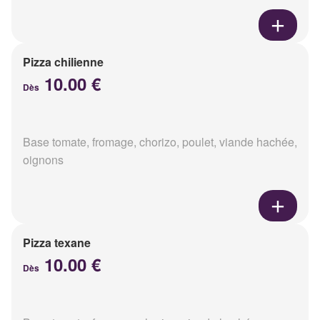
Pizza chilienne
10.00 €
Dès
Base tomate, fromage, chorizo, poulet, viande hachée,
oignons
Pizza texane
10.00 €
Dès