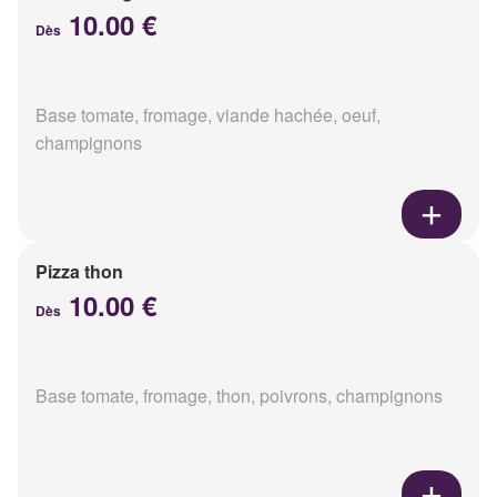
10.00 €
Dès
Base tomate, fromage, viande hachée, oeuf,
champignons
Pizza thon
10.00 €
Dès
Base tomate, fromage, thon, poivrons, champignons