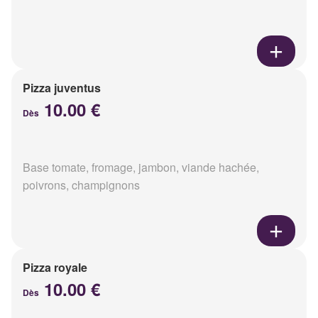
Pizza juventus
10.00 €
Dès
Base tomate, fromage, jambon, viande hachée,
poivrons, champignons
Pizza royale
10.00 €
Dès