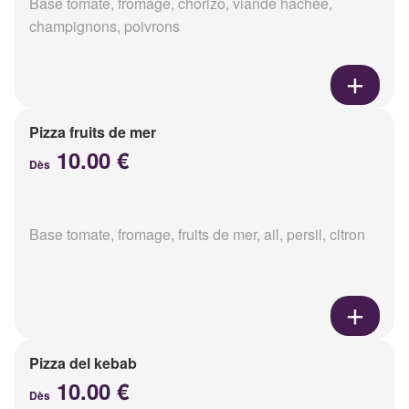
Base tomate, fromage, chorizo, viande hachée,
champignons, poivrons
Pizza fruits de mer
10.00 €
Dès
Base tomate, fromage, fruits de mer, ail, persil, citron
Pizza del kebab
10.00 €
Dès