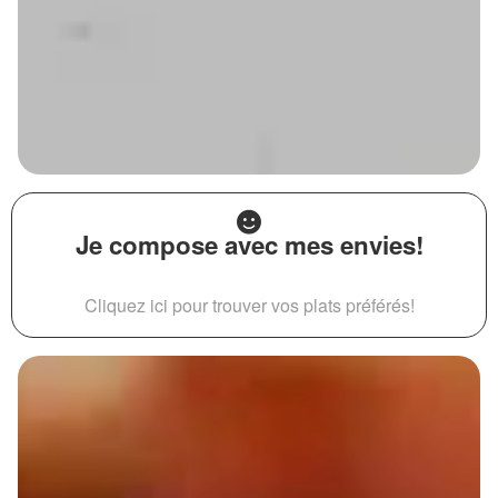
Je compose avec mes envies!
Cliquez ici pour trouver vos plats préférés!