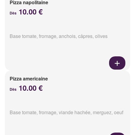
Pizza napolitaine
10.00 €
Dès
Base tomate, fromage, anchois, câpres, olives
Pizza americaine
10.00 €
Dès
Base tomate, fromage, viande hachée, merguez, oeuf