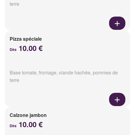
terre
Pizza spéciale
10.00 €
Dès
Base tomate, fromage, viande hachée, pommes de
terre
Calzone jambon
10.00 €
Dès