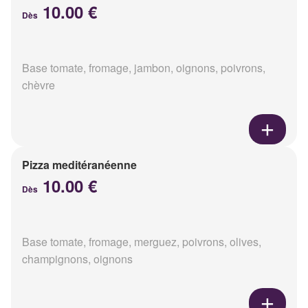
10.00 €
Dès
Base tomate, fromage, jambon, oignons, poivrons,
chèvre
Pizza meditéranéenne
10.00 €
Dès
Base tomate, fromage, merguez, poivrons, olives,
champignons, oignons