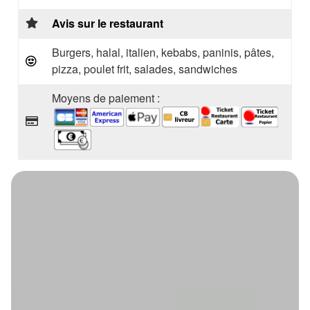
Avis sur le restaurant
Burgers, halal, italien, kebabs, paninis, pâtes,
pizza, poulet frit, salades, sandwiches
Moyens de paiement :