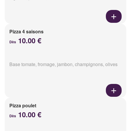
Pizza 4 saisons
10.00 €
Dès
Base tomate, fromage, jambon, champignons, olives
Pizza poulet
10.00 €
Dès