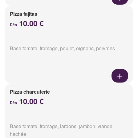
Pizza fajitas
10.00 €
Dès
Base tomate, fromage, poulet, oignons, poivrons
Pizza charcuterie
10.00 €
Dès
Base tomate, fromage, lardons, jambon, viande
hachée