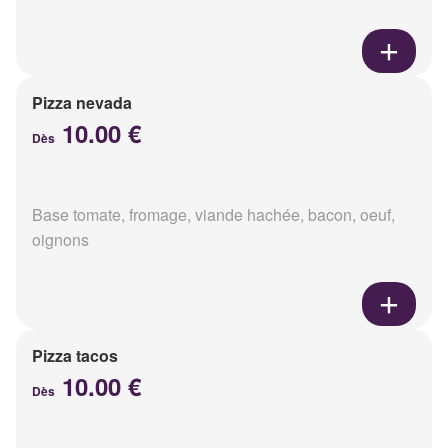
Pizza nevada
10.00 €
Dès
Base tomate, fromage, viande hachée, bacon, oeuf,
oignons
Pizza tacos
10.00 €
Dès