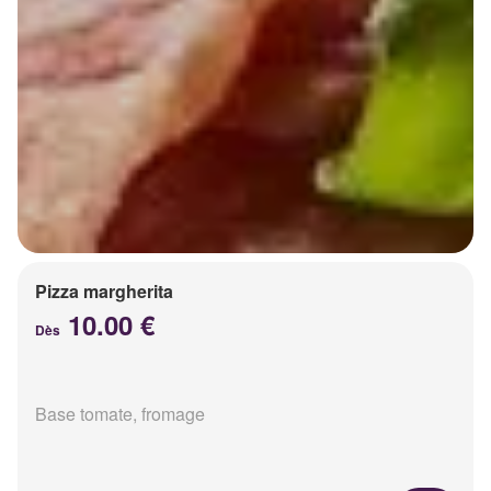
Pizza margherita
10.00 €
Dès
Base tomate, fromage