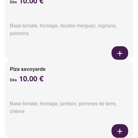
10.00 €
Dès
Base tomate, fromage, double merguez, oignons,
poivrons
Piza savoyarde
10.00 €
Dès
Base tomate, fromage, jambon, pommes de terre,
chèvre