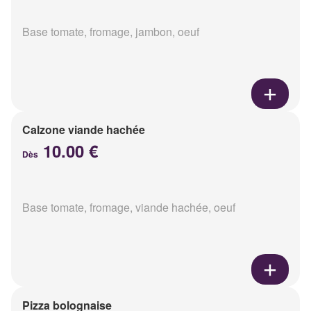
Base tomate, fromage, jambon, oeuf
Calzone viande hachée
10.00 €
Dès
Base tomate, fromage, viande hachée, oeuf
Pizza bolognaise