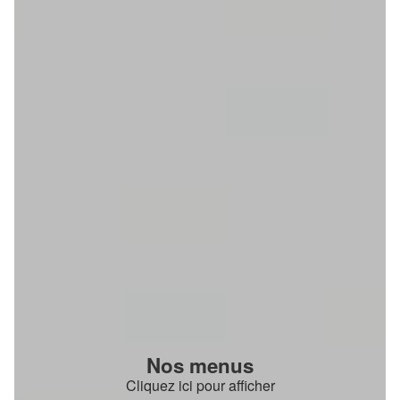
Nos menus
Cliquez ici pour afficher