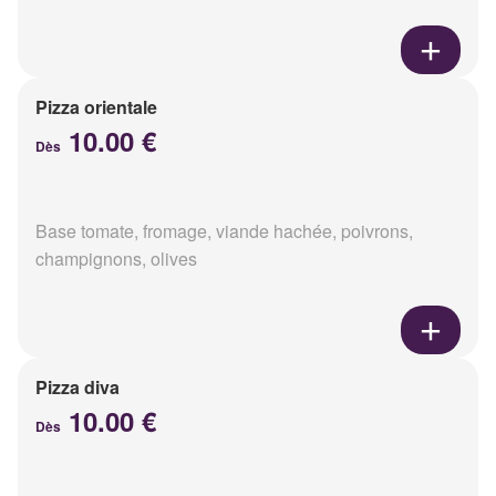
Pizza orientale
10.00 €
Dès
Base tomate, fromage, viande hachée, poivrons,
champignons, olives
Pizza diva
10.00 €
Dès