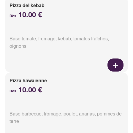
Pizza del kebab
10.00 €
Dès
Base tomate, fromage, kebab, tomates fraîches,
oignons
Pizza hawaïenne
10.00 €
Dès
Base barbecue, fromage, poulet, ananas, pommes de
terre