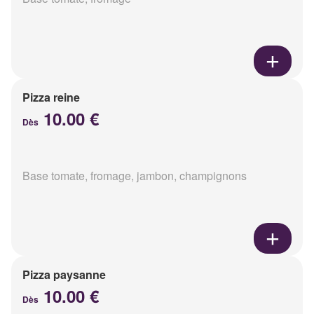
Pizza reine
10.00 €
Dès
Base tomate, fromage, jambon, champignons
Pizza paysanne
10.00 €
Dès