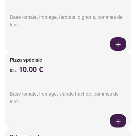
Base tomate, fromage, lardons, oignons, pommes de
terre
Pizza spéciale
10.00 €
Dès
Base tomate, fromage, viande hachée, pommes de
terre