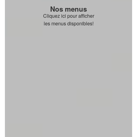
Nos menus
Cliquez ici pour afficher
les menus disponibles!