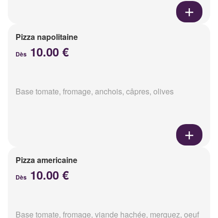
Pizza napolitaine
10.00 €
Dès
Base tomate, fromage, anchois, câpres, olives
Pizza americaine
10.00 €
Dès
Base tomate, fromage, viande hachée, merguez, oeuf