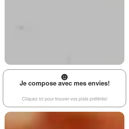
Je compose avec mes envies!
Cliquez ici pour trouver vos plats préférés!