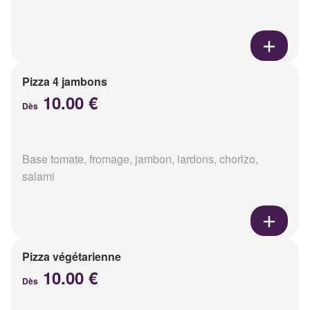
Pizza 4 jambons
10.00 €
Dès
Base tomate, fromage, jambon, lardons, chorizo,
salami
Pizza végétarienne
10.00 €
Dès