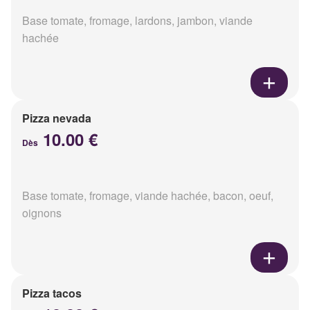
Base tomate, fromage, lardons, jambon, viande
hachée
Pizza nevada
10.00 €
Dès
Base tomate, fromage, viande hachée, bacon, oeuf,
oignons
Pizza tacos