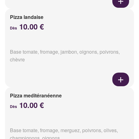
Pizza landaise
10.00 €
Dès
Base tomate, fromage, jambon, oignons, poivrons,
chèvre
Pizza meditéranéenne
10.00 €
Dès
Base tomate, fromage, merguez, poivrons, olives,
champignons, oignons