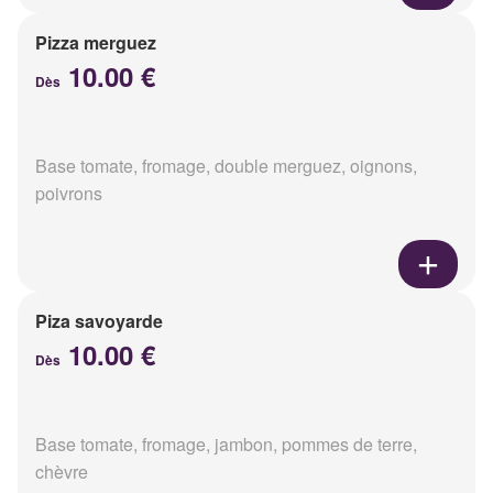
Pizza merguez
10.00 €
Dès
Base tomate, fromage, double merguez, oignons,
poivrons
Piza savoyarde
10.00 €
Dès
Base tomate, fromage, jambon, pommes de terre,
chèvre