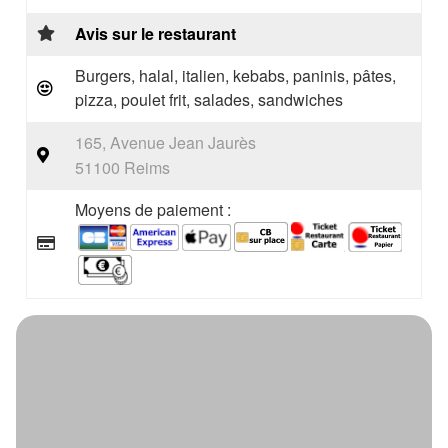
Avis sur le restaurant
Burgers, halal, italien, kebabs, paninis, pâtes,
pizza, poulet frit, salades, sandwiches
165, Avenue Jean Jaurès
51100 Reims
Moyens de paiement :