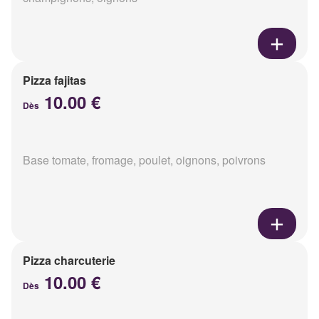
Pizza fajitas
10.00 €
Dès
Base tomate, fromage, poulet, oignons, poivrons
Pizza charcuterie
10.00 €
Dès