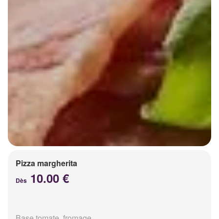
Pizza margherita
10.00 €
Dès
Base tomate, fromage