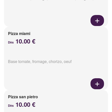
Pizza miami
10.00 €
Dès
Base tomate, fromage, chorizo, oeuf
Pizza san pietro
10.00 €
Dès