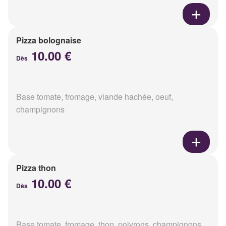
Pizza bolognaise
10.00 €
Dès
Base tomate, fromage, viande hachée, oeuf,
champignons
Pizza thon
10.00 €
Dès
Base tomate, fromage, thon, poivrons, champignons