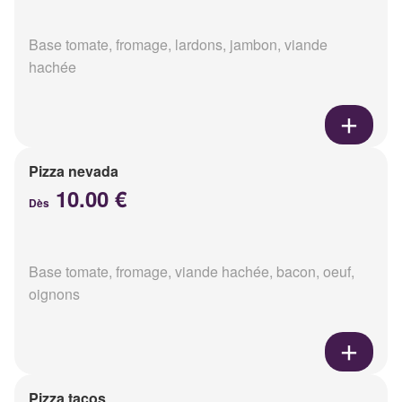
Base tomate, fromage, lardons, jambon, viande
hachée
Pizza nevada
10.00 €
Dès
Base tomate, fromage, viande hachée, bacon, oeuf,
oignons
Pizza tacos