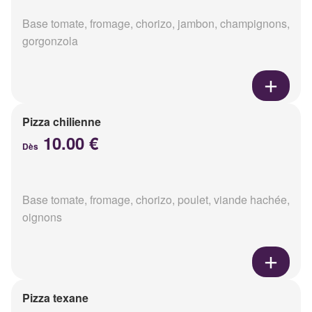
Base tomate, fromage, chorizo, jambon, champignons,
gorgonzola
Pizza chilienne
10.00 €
Dès
Base tomate, fromage, chorizo, poulet, viande hachée,
oignons
Pizza texane