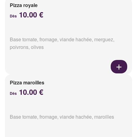
Pizza royale
10.00 €
Dès
Base tomate, fromage, viande hachée, merguez,
poivrons, olives
Pizza maroilles
10.00 €
Dès
Base tomate, fromage, viande hachée, maroilles