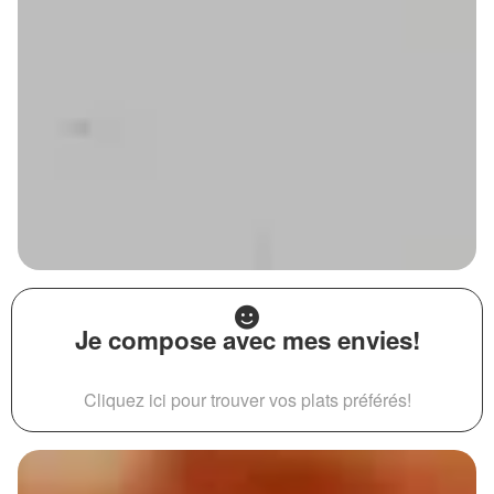
Je compose avec mes envies!
Cliquez ici pour trouver vos plats préférés!