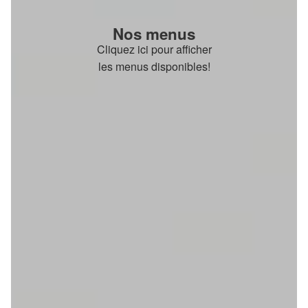
Nos menus
Cliquez ici pour afficher
les menus disponibles!