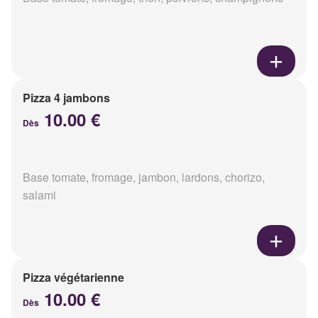
Pizza 4 jambons
10.00 €
Dès
Base tomate, fromage, jambon, lardons, chorizo,
salami
Pizza végétarienne
10.00 €
Dès