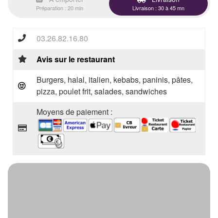
Préparation : 20 min
Livraison : 30 à 45 mn
03.26.82.16.80
Avis sur le restaurant
Burgers, halal, italien, kebabs, paninis, pâtes,
pizza, poulet frit, salades, sandwiches
Moyens de paiement :