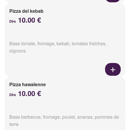
Pizza del kebab
10.00 €
Dès
Base tomate, fromage, kebab, tomates fraîches,
oignons
Pizza hawaïenne
10.00 €
Dès
Base barbecue, fromage, poulet, ananas, pommes de
terre