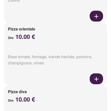
chèvre
Pizza orientale
10.00 €
Dès
Base tomate, fromage, viande hachée, poivrons,
champignons, olives
Pizza diva
10.00 €
Dès