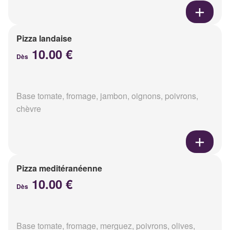
Pizza landaise
10.00 €
Dès
Base tomate, fromage, jambon, oignons, poivrons,
chèvre
Pizza meditéranéenne
10.00 €
Dès
Base tomate, fromage, merguez, poivrons, olives,