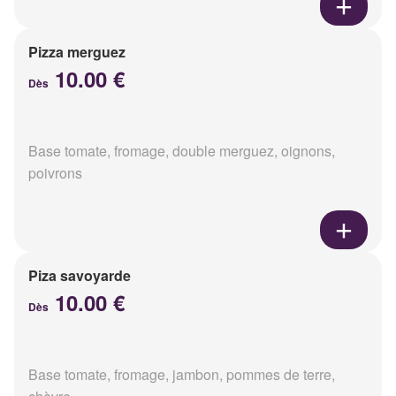
Pizza merguez
10.00 €
Dès
Base tomate, fromage, double merguez, oignons,
poivrons
Piza savoyarde
10.00 €
Dès
Base tomate, fromage, jambon, pommes de terre,