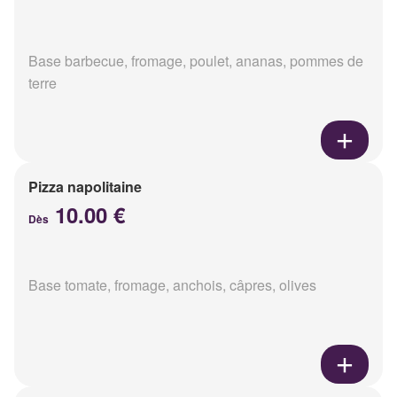
Base barbecue, fromage, poulet, ananas, pommes de
terre
Pizza napolitaine
10.00 €
Dès
Base tomate, fromage, anchois, câpres, olives