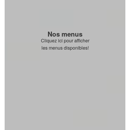
Nos menus
Cliquez ici pour afficher
les menus disponibles!