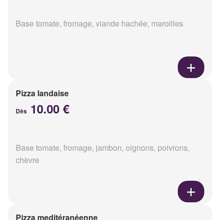
Base tomate, fromage, viande hachée, maroilles
Pizza landaise
10.00 €
Dès
Base tomate, fromage, jambon, oignons, poivrons,
chèvre
Pizza meditéranéenne