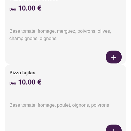
10.00 €
Dès
Base tomate, fromage, merguez, poivrons, olives,
champignons, oignons
Pizza fajitas
10.00 €
Dès
Base tomate, fromage, poulet, oignons, poivrons