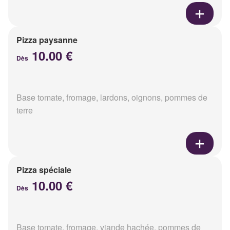
Pizza paysanne
10.00 €
Dès
Base tomate, fromage, lardons, oignons, pommes de
terre
Pizza spéciale
10.00 €
Dès
Base tomate, fromage, viande hachée, pommes de