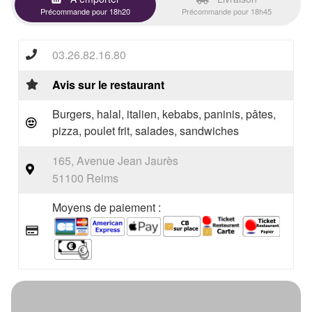
Précommande pour 18h20
Précommande pour 18h45
03.26.82.16.80
Avis sur le restaurant
Burgers, halal, italien, kebabs, paninis, pâtes,
pizza, poulet frit, salades, sandwiches
165, Avenue Jean Jaurès
51100 Reims
Moyens de paiement :