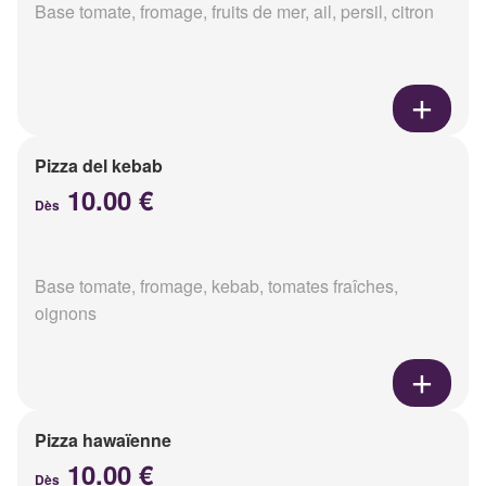
Base tomate, fromage, fruits de mer, ail, persil, citron
Pizza del kebab
10.00 €
Dès
Base tomate, fromage, kebab, tomates fraîches,
oignons
Pizza hawaïenne
10.00 €
Dès