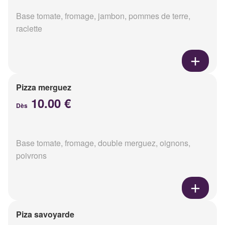
Base tomate, fromage, jambon, pommes de terre,
raclette
Pizza merguez
10.00 €
Dès
Base tomate, fromage, double merguez, oignons,
poivrons
Piza savoyarde