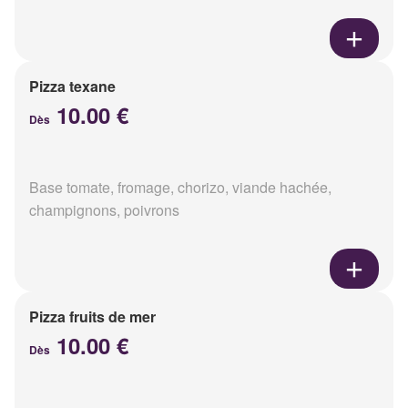
Pizza texane
10.00 €
Dès
Base tomate, fromage, chorizo, viande hachée,
champignons, poivrons
Pizza fruits de mer
10.00 €
Dès