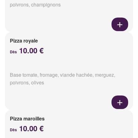
poivrons, champignons
Pizza royale
10.00 €
Dès
Base tomate, fromage, viande hachée, merguez,
poivrons, olives
Pizza maroilles
10.00 €
Dès