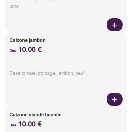
terre
Calzone jambon
10.00 €
Dès
Base tomate, fromage, jambon, oeuf
Calzone viande hachée
10.00 €
Dès