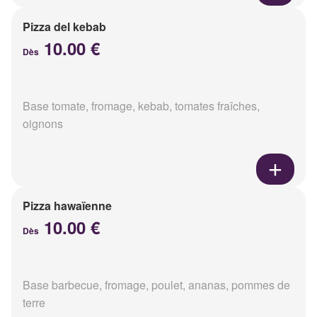
Pizza del kebab
10.00 €
Dès
Base tomate, fromage, kebab, tomates fraîches,
oignons
Pizza hawaïenne
10.00 €
Dès
Base barbecue, fromage, poulet, ananas, pommes de
terre