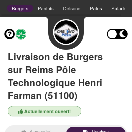
s
Burgers
Paninis
Defsoce
Pâtes
Salades
Livraison de Burgers
sur Reims Pôle
Technologique Henri
Farman (51100)
Actuellement ouvert!
À emporter
Livraison