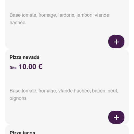
Base tomate, fromage, lardons, jambon, viande
hachée
Pizza nevada
10.00 €
Dès
Base tomate, fromage, viande hachée, bacon, oeuf,
oignons
Pizza tacos