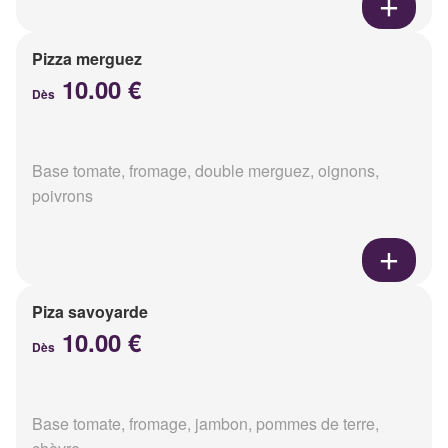
Pizza merguez
10.00 €
Dès
Base tomate, fromage, double merguez, oignons,
poivrons
Piza savoyarde
10.00 €
Dès
Base tomate, fromage, jambon, pommes de terre,