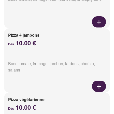
Pizza 4 jambons
10.00 €
Dès
Base tomate, fromage, jambon, lardons, chorizo,
salami
Pizza végétarienne
10.00 €
Dès