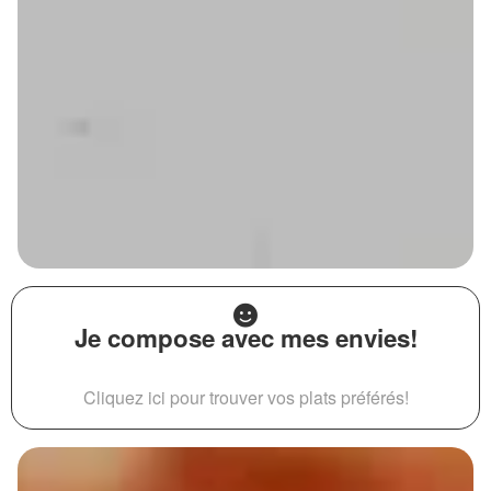
Je compose avec mes envies!
Cliquez ici pour trouver vos plats préférés!