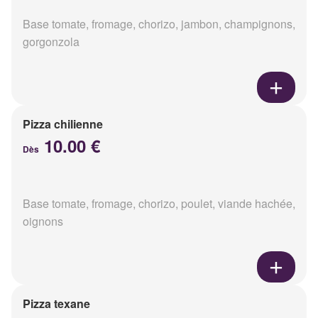
Base tomate, fromage, chorizo, jambon, champignons,
gorgonzola
Pizza chilienne
10.00 €
Dès
Base tomate, fromage, chorizo, poulet, viande hachée,
oignons
Pizza texane