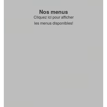
Nos menus
Cliquez ici pour afficher
les menus disponibles!