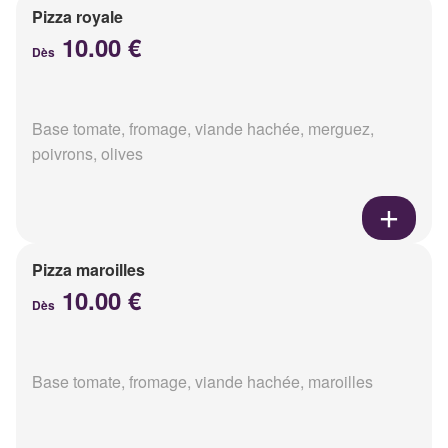
Pizza royale
10.00 €
Dès
Base tomate, fromage, viande hachée, merguez,
poivrons, olives
Pizza maroilles
10.00 €
Dès
Base tomate, fromage, viande hachée, maroilles