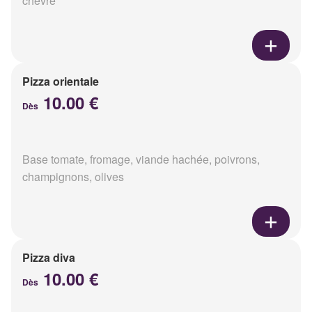
chèvre
Pizza orientale
10.00 €
Dès
Base tomate, fromage, viande hachée, poivrons,
champignons, olives
Pizza diva
10.00 €
Dès