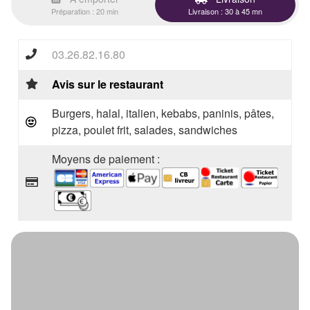
Préparation : 20 min
Livraison : 30 à 45 mn
03.26.82.16.80
Avis sur le restaurant
Burgers, halal, italien, kebabs, paninis, pâtes,
pizza, poulet frit, salades, sandwiches
Moyens de paiement :