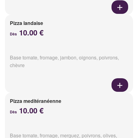
Pizza landaise
10.00 €
Dès
Base tomate, fromage, jambon, oignons, poivrons,
chèvre
Pizza meditéranéenne
10.00 €
Dès
Base tomate, fromage, merguez, poivrons, olives,