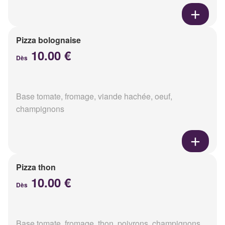
Pizza bolognaise
10.00 €
Dès
Base tomate, fromage, viande hachée, oeuf,
champignons
Pizza thon
10.00 €
Dès
Base tomate, fromage, thon, poivrons, champignons