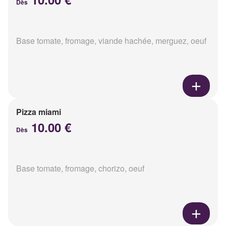
Dès
Base tomate, fromage, viande hachée, merguez, oeuf
Pizza miami
10.00 €
Dès
Base tomate, fromage, chorizo, oeuf