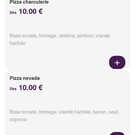
Pizza charcuterie
10.00 €
Dès
Base tomate, fromage, lardons, jambon, viande
hachée
Pizza nevada
10.00 €
Dès
Base tomate, fromage, viande hachée, bacon, oeuf,
oignons