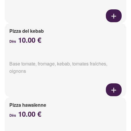
Pizza del kebab
10.00 €
Dès
Base tomate, fromage, kebab, tomates fraîches,
oignons
Pizza hawaïenne
10.00 €
Dès