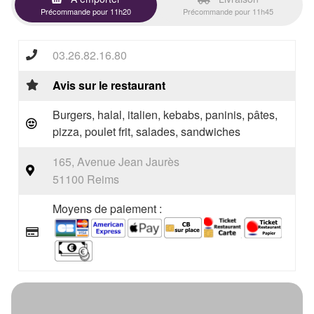
Précommande pour 11h20
Précommande pour 11h45
03.26.82.16.80
Avis sur le restaurant
Burgers, halal, italien, kebabs, paninis, pâtes,
pizza, poulet frit, salades, sandwiches
165, Avenue Jean Jaurès
51100 Reims
Moyens de paiement :