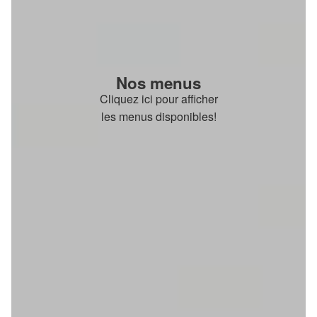
Nos menus
Cliquez ici pour afficher
les menus disponibles!