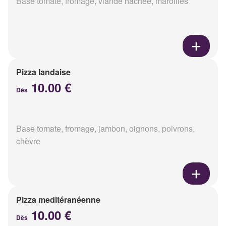
Base tomate, fromage, viande hachée, maroilles
Pizza landaise
10.00 €
Dès
Base tomate, fromage, jambon, oignons, poivrons,
chèvre
Pizza meditéranéenne
10.00 €
Dès