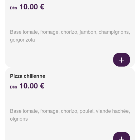
10.00 €
Dès
Base tomate, fromage, chorizo, jambon, champignons,
gorgonzola
Pizza chilienne
10.00 €
Dès
Base tomate, fromage, chorizo, poulet, viande hachée,
oignons