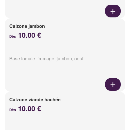
Calzone jambon
10.00 €
Dès
Base tomate, fromage, jambon, oeuf
Calzone viande hachée
10.00 €
Dès