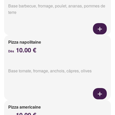
Base barbecue, fromage, poulet, ananas, pommes de
terre
Pizza napolitaine
10.00 €
Dès
Base tomate, fromage, anchois, câpres, olives
Pizza americaine
10.00 €