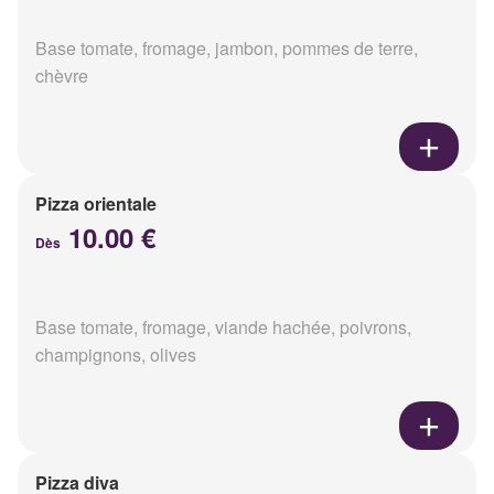
Base tomate, fromage, jambon, pommes de terre,
chèvre
Pizza orientale
10.00 €
Dès
Base tomate, fromage, viande hachée, poivrons,
champignons, olives
Pizza diva