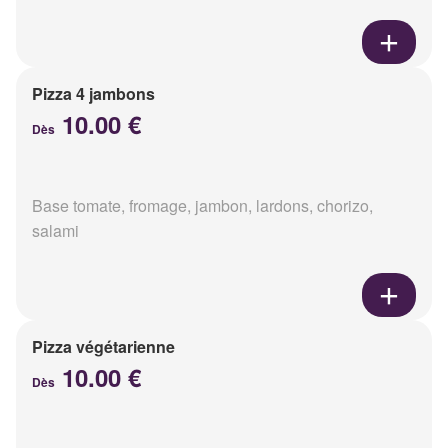
Pizza 4 jambons
10.00 €
Dès
Base tomate, fromage, jambon, lardons, chorizo,
salami
Pizza végétarienne
10.00 €
Dès