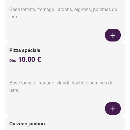
Base tomate, fromage, lardons, oignons, pommes de
terre
Pizza spéciale
10.00 €
Dès
Base tomate, fromage, viande hachée, pommes de
terre
Calzone jambon