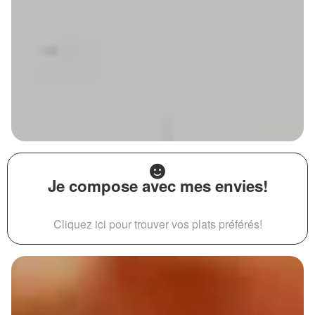
Je compose avec mes envies!
Cliquez ici pour trouver vos plats préférés!