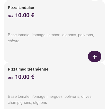
Pizza landaise
10.00 €
Dès
Base tomate, fromage, jambon, oignons, poivrons,
chèvre
Pizza meditéranéenne
10.00 €
Dès
Base tomate, fromage, merguez, poivrons, olives,
champignons, oignons