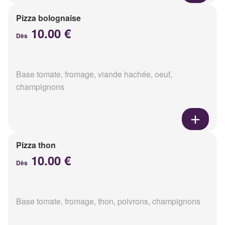
Pizza bolognaise
10.00 €
Dès
Base tomate, fromage, viande hachée, oeuf,
champignons
Pizza thon
10.00 €
Dès
Base tomate, fromage, thon, poivrons, champignons