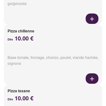
gorgonzola
Pizza chilienne
10.00 €
Dès
Base tomate, fromage, chorizo, poulet, viande hachée,
oignons
Pizza texane
10.00 €
Dès