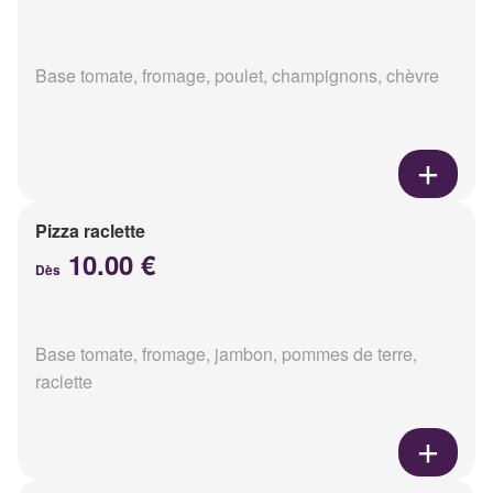
Base tomate, fromage, poulet, champignons, chèvre
Pizza raclette
10.00 €
Dès
Base tomate, fromage, jambon, pommes de terre,
raclette