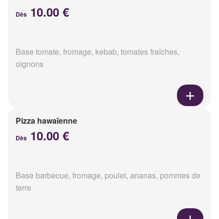
10.00 €
Dès
Base tomate, fromage, kebab, tomates fraîches,
oignons
Pizza hawaïenne
10.00 €
Dès
Base barbecue, fromage, poulet, ananas, pommes de
terre