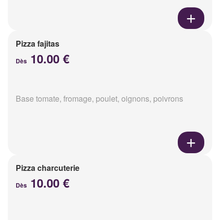
Pizza fajitas
10.00 €
Dès
Base tomate, fromage, poulet, oignons, poivrons
Pizza charcuterie
10.00 €
Dès