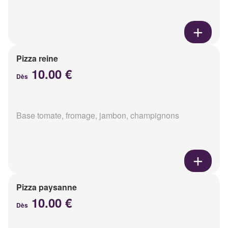
Pizza reine
10.00 €
Dès
Base tomate, fromage, jambon, champignons
Pizza paysanne
10.00 €
Dès