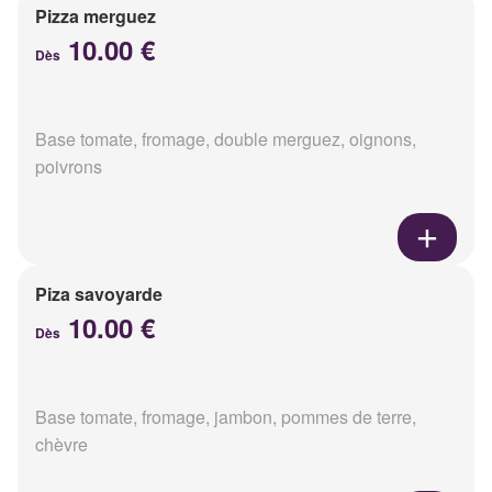
Pizza merguez
10.00 €
Dès
Base tomate, fromage, double merguez, oignons,
poivrons
Piza savoyarde
10.00 €
Dès
Base tomate, fromage, jambon, pommes de terre,
chèvre