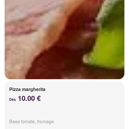
Pizza margherita
10.00 €
Dès
Base tomate, fromage