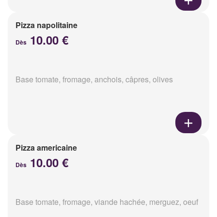
Pizza napolitaine
10.00 €
Dès
Base tomate, fromage, anchois, câpres, olives
Pizza americaine
10.00 €
Dès
Base tomate, fromage, viande hachée, merguez, oeuf