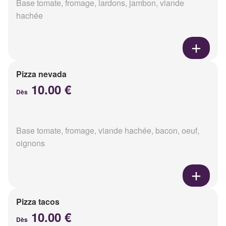
Base tomate, fromage, lardons, jambon, viande
hachée
Pizza nevada
10.00 €
Dès
Base tomate, fromage, viande hachée, bacon, oeuf,
oignons
Pizza tacos
10.00 €
Dès