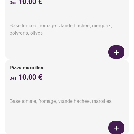
10.00 €
Dès
Base tomate, fromage, viande hachée, merguez,
poivrons, olives
Pizza maroilles
10.00 €
Dès
Base tomate, fromage, viande hachée, maroilles