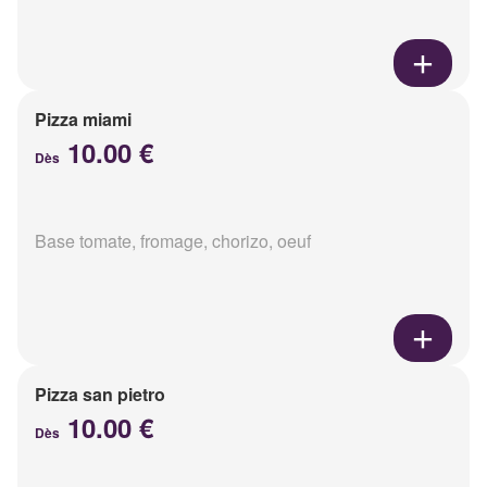
Pizza miami
10.00 €
Dès
Base tomate, fromage, chorizo, oeuf
Pizza san pietro
10.00 €
Dès