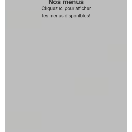
Nos menus
Cliquez ici pour afficher
les menus disponibles!