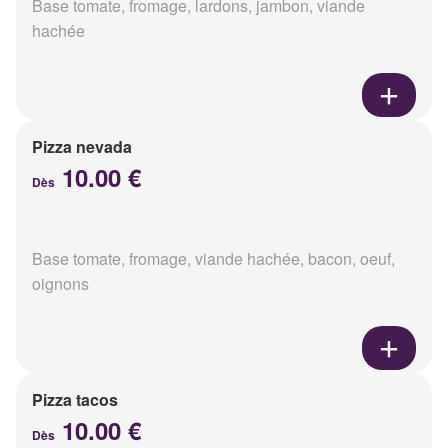
Base tomate, fromage, lardons, jambon, viande
hachée
Pizza nevada
10.00 €
Dès
Base tomate, fromage, viande hachée, bacon, oeuf,
oignons
Pizza tacos
10.00 €
Dès