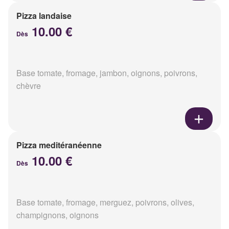
Pizza landaise
10.00 €
Dès
Base tomate, fromage, jambon, oignons, poivrons,
chèvre
Pizza meditéranéenne
10.00 €
Dès
Base tomate, fromage, merguez, poivrons, olives,
champignons, oignons