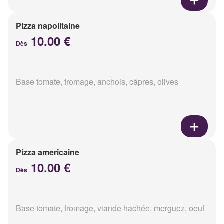
Pizza napolitaine
10.00 €
Dès
Base tomate, fromage, anchois, câpres, olives
Pizza americaine
10.00 €
Dès
Base tomate, fromage, viande hachée, merguez, oeuf