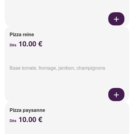
Pizza reine
10.00 €
Dès
Base tomate, fromage, jambon, champignons
Pizza paysanne
10.00 €
Dès