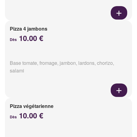
Pizza 4 jambons
10.00 €
Dès
Base tomate, fromage, jambon, lardons, chorizo,
salami
Pizza végétarienne
10.00 €
Dès