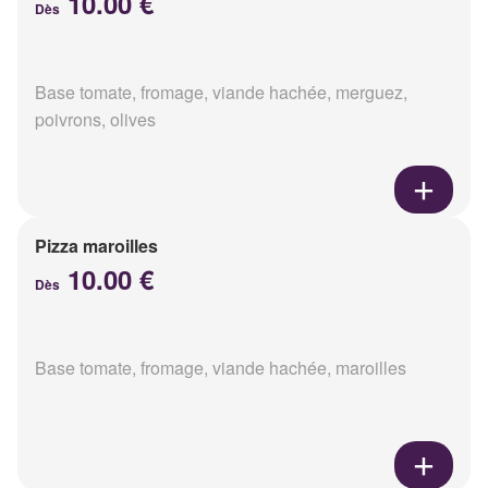
10.00 €
Dès
Base tomate, fromage, viande hachée, merguez,
poivrons, olives
Pizza maroilles
10.00 €
Dès
Base tomate, fromage, viande hachée, maroilles