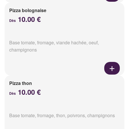
Pizza bolognaise
10.00 €
Dès
Base tomate, fromage, viande hachée, oeuf,
champignons
Pizza thon
10.00 €
Dès
Base tomate, fromage, thon, poivrons, champignons