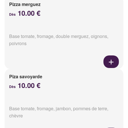
Pizza merguez
10.00 €
Dès
Base tomate, fromage, double merguez, oignons,
poivrons
Piza savoyarde
10.00 €
Dès
Base tomate, fromage, jambon, pommes de terre,
chèvre