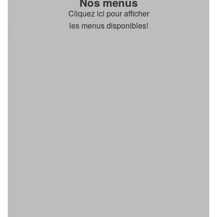
Nos menus
Cliquez ici pour afficher
les menus disponibles!