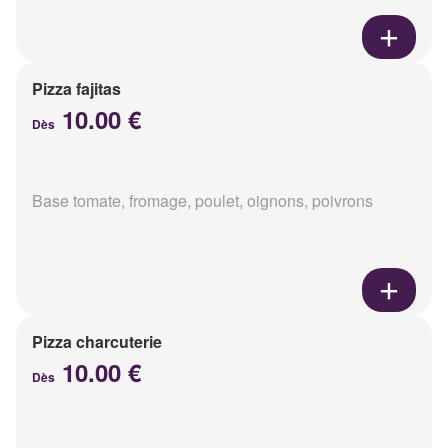
Pizza fajitas
10.00 €
Dès
Base tomate, fromage, poulet, oignons, poivrons
Pizza charcuterie
10.00 €
Dès