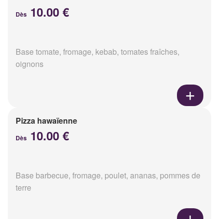
10.00 €
Dès
Base tomate, fromage, kebab, tomates fraîches,
oignons
Pizza hawaïenne
10.00 €
Dès
Base barbecue, fromage, poulet, ananas, pommes de
terre