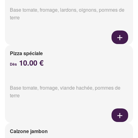
Base tomate, fromage, lardons, oignons, pommes de
terre
Pizza spéciale
10.00 €
Dès
Base tomate, fromage, viande hachée, pommes de
terre
Calzone jambon