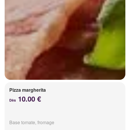
Pizza margherita
10.00 €
Dès
Base tomate, fromage