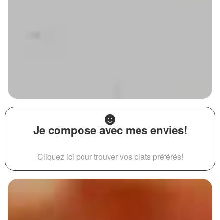
Je compose avec mes envies!
Cliquez ici pour trouver vos plats préférés!