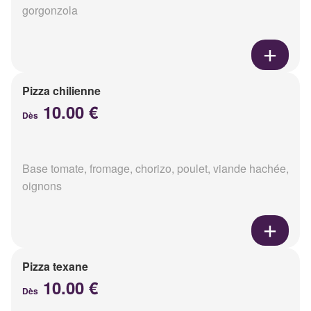
gorgonzola
Pizza chilienne
10.00 €
Dès
Base tomate, fromage, chorizo, poulet, viande hachée,
oignons
Pizza texane
10.00 €
Dès