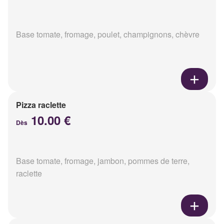
Base tomate, fromage, poulet, champignons, chèvre
Pizza raclette
10.00 €
Dès
Base tomate, fromage, jambon, pommes de terre,
raclette