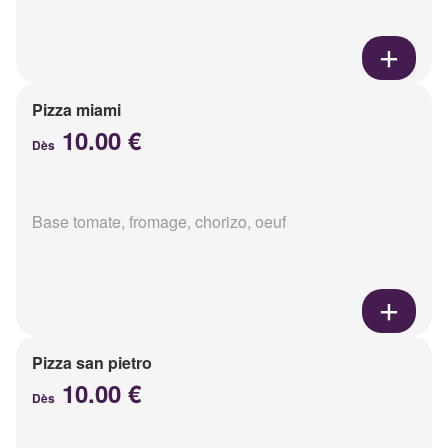
Pizza miami
10.00 €
Dès
Base tomate, fromage, chorizo, oeuf
Pizza san pietro
10.00 €
Dès