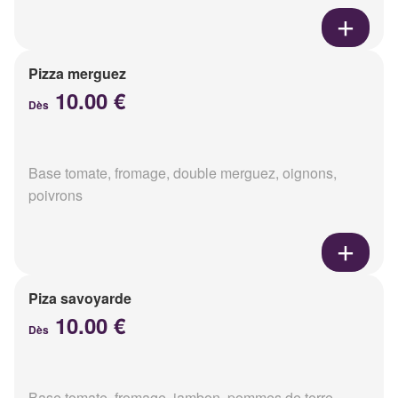
Pizza merguez
10.00 €
Dès
Base tomate, fromage, double merguez, oignons,
poivrons
Piza savoyarde
10.00 €
Dès
Base tomate, fromage, jambon, pommes de terre,