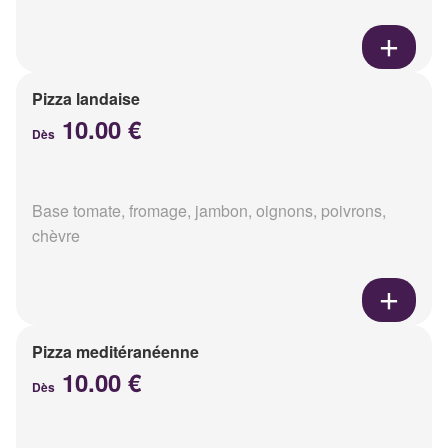
Pizza landaise
10.00 €
Dès
Base tomate, fromage, jambon, oignons, poivrons,
chèvre
Pizza meditéranéenne
10.00 €
Dès