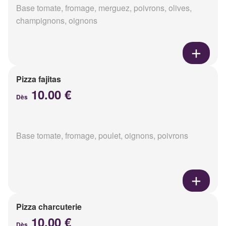
Base tomate, fromage, merguez, poivrons, olives,
champignons, oignons
Pizza fajitas
10.00 €
Dès
Base tomate, fromage, poulet, oignons, poivrons
Pizza charcuterie
10.00 €
Dès