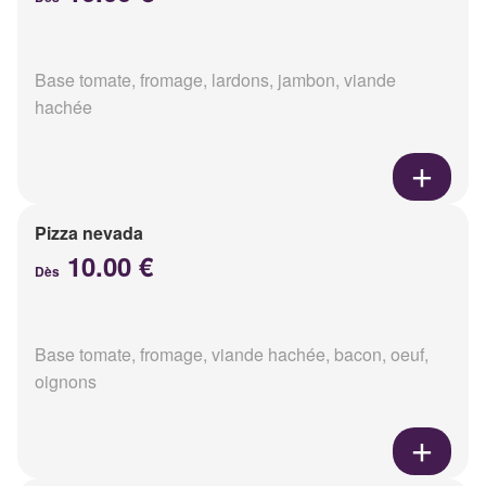
Base tomate, fromage, lardons, jambon, viande
hachée
Pizza nevada
10.00 €
Dès
Base tomate, fromage, viande hachée, bacon, oeuf,
oignons