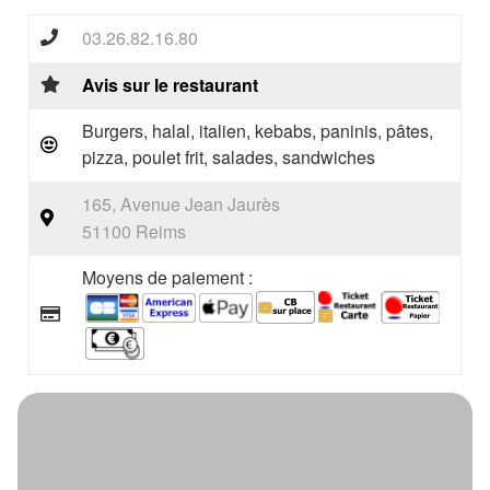
03.26.82.16.80
Avis sur le restaurant
Burgers, halal, italien, kebabs, paninis, pâtes,
pizza, poulet frit, salades, sandwiches
165, Avenue Jean Jaurès
51100 Reims
Moyens de paiement :