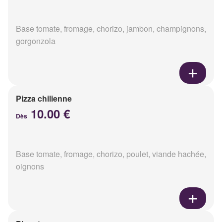
Base tomate, fromage, chorizo, jambon, champignons,
gorgonzola
Pizza chilienne
10.00 €
Dès
Base tomate, fromage, chorizo, poulet, viande hachée,
oignons