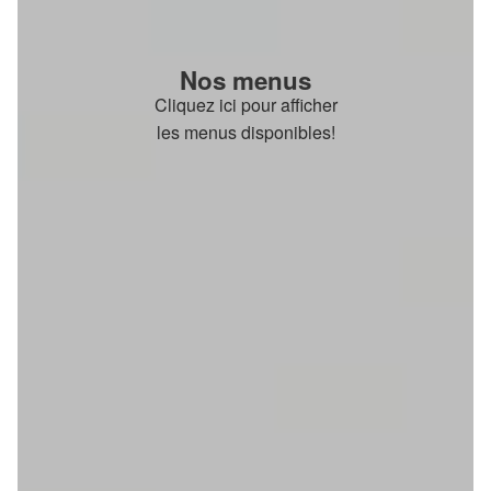
Nos menus
Cliquez ici pour afficher
les menus disponibles!