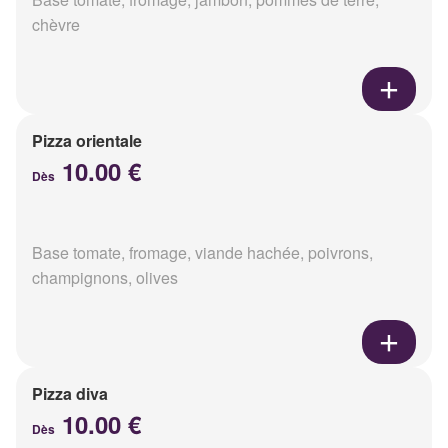
chèvre
Pizza orientale
10.00 €
Dès
Base tomate, fromage, viande hachée, poivrons,
champignons, olives
Pizza diva
10.00 €
Dès