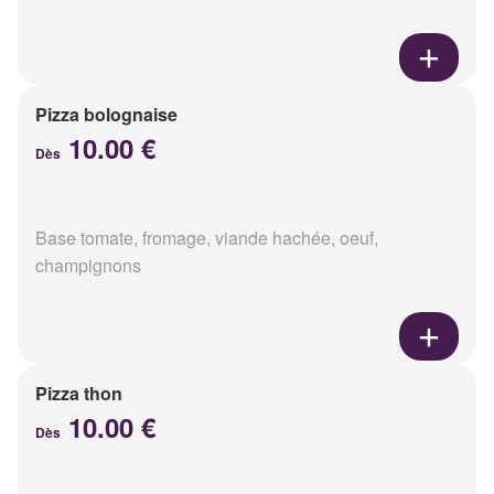
Pizza bolognaise
10.00 €
Dès
Base tomate, fromage, viande hachée, oeuf,
champignons
Pizza thon
10.00 €
Dès