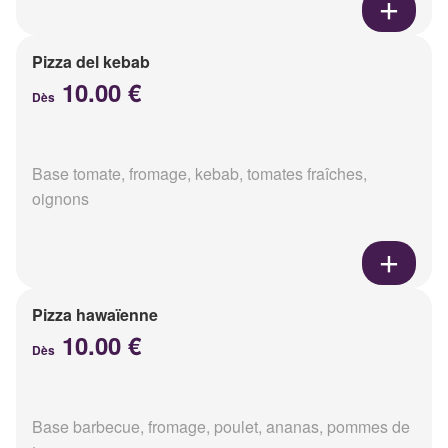
Pizza del kebab
10.00 €
Dès
Base tomate, fromage, kebab, tomates fraîches,
oignons
Pizza hawaïenne
10.00 €
Dès
Base barbecue, fromage, poulet, ananas, pommes de