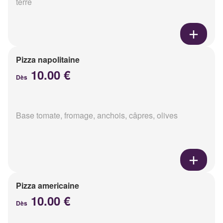
terre
Pizza napolitaine
10.00 €
Dès
Base tomate, fromage, anchois, câpres, olives
Pizza americaine
10.00 €
Dès