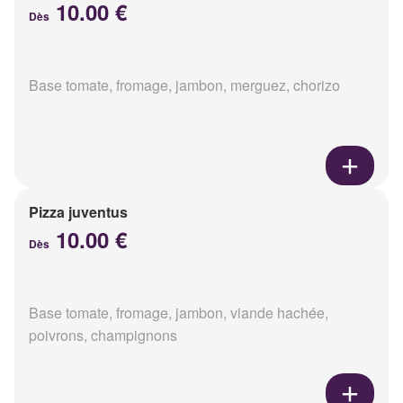
10.00 €
Dès
Base tomate, fromage, jambon, merguez, chorizo
Pizza juventus
10.00 €
Dès
Base tomate, fromage, jambon, viande hachée,
poivrons, champignons