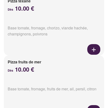
Pizza texane
10.00 €
Dès
Base tomate, fromage, chorizo, viande hachée,
champignons, poivrons
Pizza fruits de mer
10.00 €
Dès
Base tomate, fromage, fruits de mer, ail, persil, citron