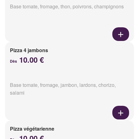
Base tomate, fromage, thon, poivrons, champignons
Pizza 4 jambons
10.00 €
Dès
Base tomate, fromage, jambon, lardons, chorizo,
salami
Pizza végétarienne
10.00 €