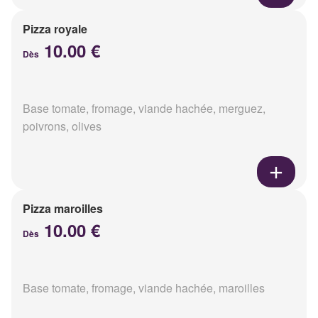
Pizza royale
10.00 €
Dès
Base tomate, fromage, viande hachée, merguez,
poivrons, olives
Pizza maroilles
10.00 €
Dès
Base tomate, fromage, viande hachée, maroilles