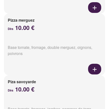
Pizza merguez
10.00 €
Dès
Base tomate, fromage, double merguez, oignons,
poivrons
Piza savoyarde
10.00 €
Dès
Base tomate, fromage, jambon, pommes de terre,