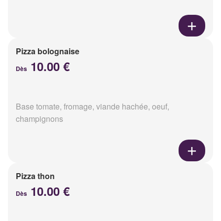
Pizza bolognaise
10.00 €
Dès
Base tomate, fromage, viande hachée, oeuf,
champignons
Pizza thon
10.00 €
Dès