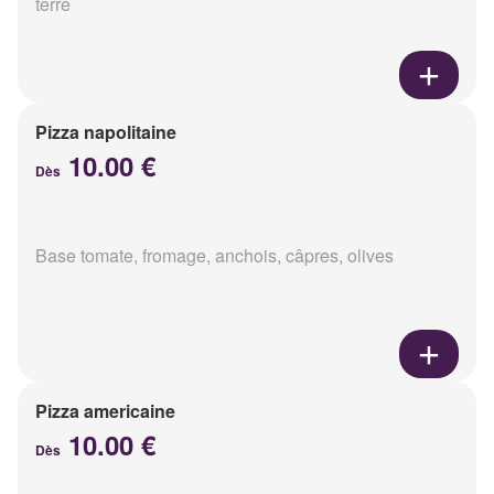
terre
Pizza napolitaine
10.00 €
Dès
Base tomate, fromage, anchois, câpres, olives
Pizza americaine
10.00 €
Dès