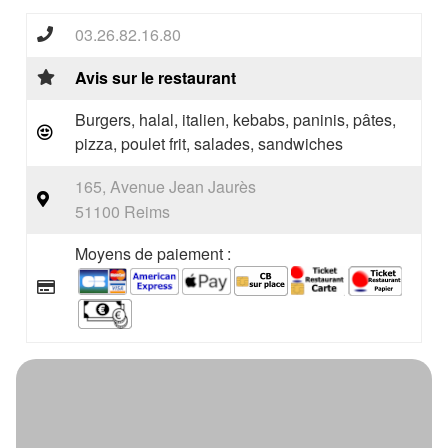
03.26.82.16.80
Avis sur le restaurant
Burgers, halal, italien, kebabs, paninis, pâtes,
pizza, poulet frit, salades, sandwiches
165, Avenue Jean Jaurès
51100 Reims
Moyens de paiement :