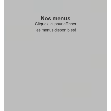
Nos menus
Cliquez ici pour afficher
les menus disponibles!