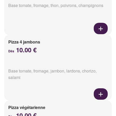
Base tomate, fromage, thon, poivrons, champignons
Pizza 4 jambons
10.00 €
Dès
Base tomate, fromage, jambon, lardons, chorizo,
salami
Pizza végétarienne
10.00 €