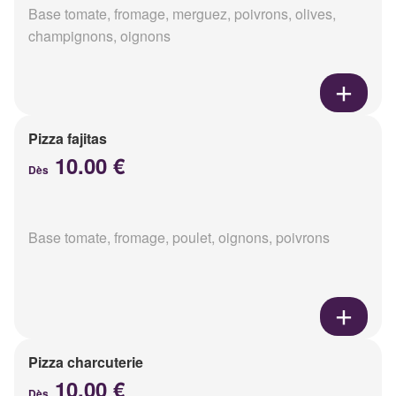
Base tomate, fromage, merguez, poivrons, olives,
champignons, oignons
Pizza fajitas
10.00 €
Dès
Base tomate, fromage, poulet, oignons, poivrons
Pizza charcuterie
10.00 €
Dès