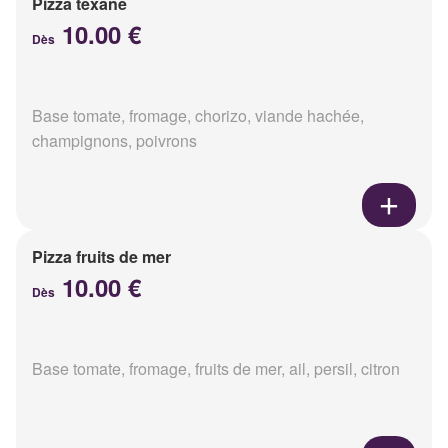
Pizza texane
10.00 €
Dès
Base tomate, fromage, chorizo, viande hachée,
champignons, poivrons
Pizza fruits de mer
10.00 €
Dès
Base tomate, fromage, fruits de mer, ail, persil, citron