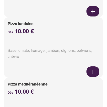
Pizza landaise
10.00 €
Dès
Base tomate, fromage, jambon, oignons, poivrons,
chèvre
Pizza meditéranéenne
10.00 €
Dès