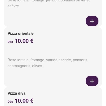
chèvre
Pizza orientale
10.00 €
Dès
Base tomate, fromage, viande hachée, poivrons,
champignons, olives
Pizza diva
10.00 €
Dès