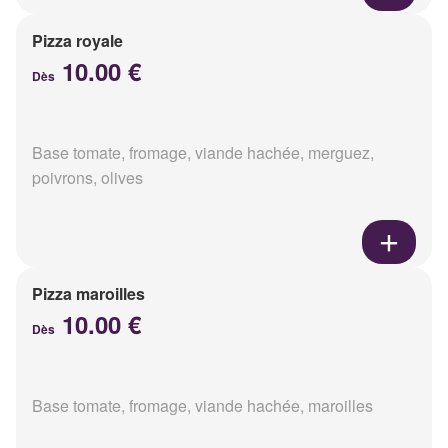
Pizza royale
10.00 €
Dès
Base tomate, fromage, viande hachée, merguez,
poivrons, olives
Pizza maroilles
10.00 €
Dès
Base tomate, fromage, viande hachée, maroilles