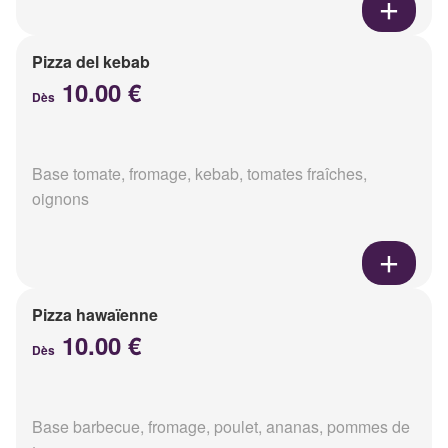
Pizza del kebab
10.00 €
Dès
Base tomate, fromage, kebab, tomates fraîches,
oignons
Pizza hawaïenne
10.00 €
Dès
Base barbecue, fromage, poulet, ananas, pommes de