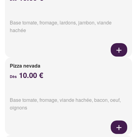
Base tomate, fromage, lardons, jambon, viande
hachée
Pizza nevada
10.00 €
Dès
Base tomate, fromage, viande hachée, bacon, oeuf,
oignons