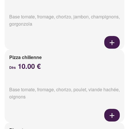
Base tomate, fromage, chorizo, jambon, champignons,
gorgonzola
Pizza chilienne
10.00 €
Dès
Base tomate, fromage, chorizo, poulet, viande hachée,
oignons