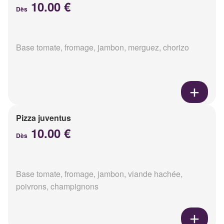
10.00 €
Dès
Base tomate, fromage, jambon, merguez, chorizo
Pizza juventus
10.00 €
Dès
Base tomate, fromage, jambon, viande hachée,
poivrons, champignons