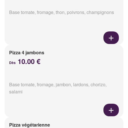
Base tomate, fromage, thon, poivrons, champignons
Pizza 4 jambons
10.00 €
Dès
Base tomate, fromage, jambon, lardons, chorizo,
salami
Pizza végétarienne