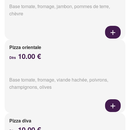
Base tomate, fromage, jambon, pommes de terre,
chèvre
Pizza orientale
10.00 €
Dès
Base tomate, fromage, viande hachée, poivrons,
champignons, olives
Pizza diva
10.00 €