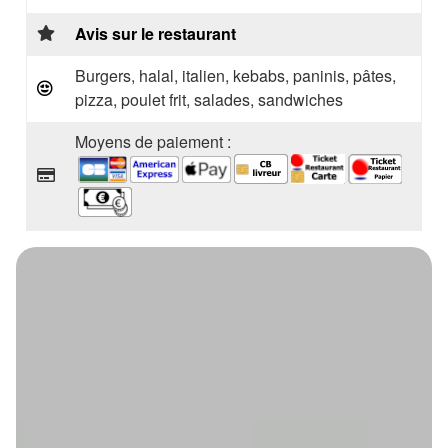
Avis sur le restaurant
Burgers, halal, italien, kebabs, paninis, pâtes,
pizza, poulet frit, salades, sandwiches
Moyens de paiement :