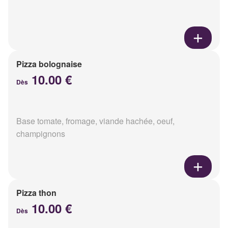
Pizza bolognaise
10.00 €
Dès
Base tomate, fromage, viande hachée, oeuf,
champignons
Pizza thon
10.00 €
Dès