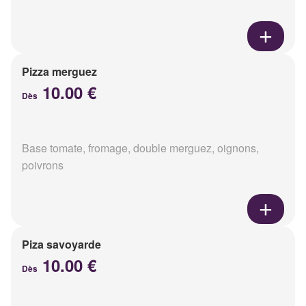
Pizza merguez
10.00 €
Dès
Base tomate, fromage, double merguez, oignons,
poivrons
Piza savoyarde
10.00 €
Dès