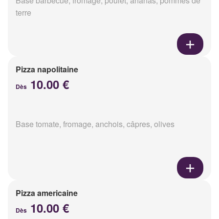
Base barbecue, fromage, poulet, ananas, pommes de
terre
Pizza napolitaine
10.00 €
Dès
Base tomate, fromage, anchois, câpres, olives
Pizza americaine
10.00 €
Dès