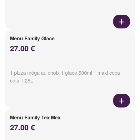
Menu Family Glace
27.00 €
1 pizza méga au choix 1 glace 500ml 1 maxi coca
cola 1,25L
Menu Family Tex Mex
27.00 €