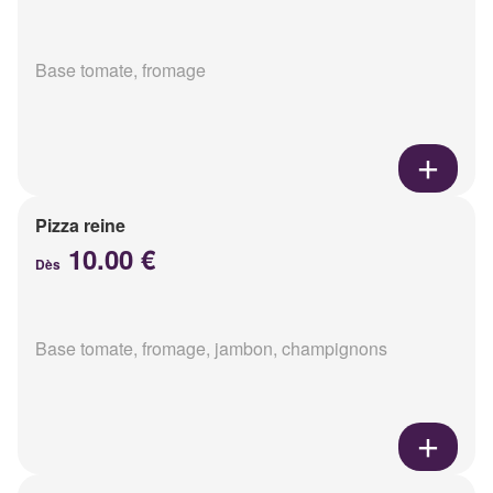
Base tomate, fromage
Pizza reine
10.00 €
Dès
Base tomate, fromage, jambon, champignons