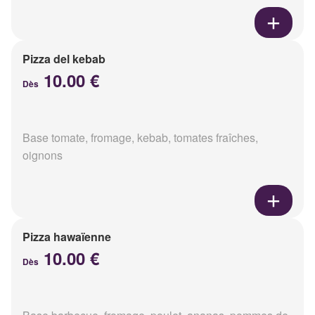
Pizza del kebab
10.00 €
Dès
Base tomate, fromage, kebab, tomates fraîches,
oignons
Pizza hawaïenne
10.00 €
Dès