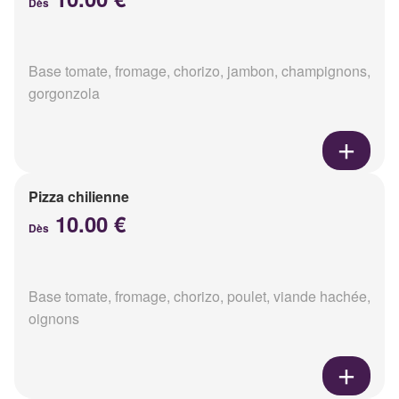
Dès
Base tomate, fromage, chorizo, jambon, champignons,
gorgonzola
Pizza chilienne
10.00 €
Dès
Base tomate, fromage, chorizo, poulet, viande hachée,
oignons