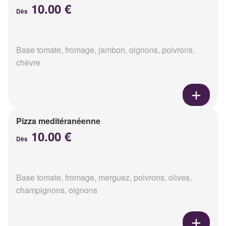
10.00 €
Dès
Base tomate, fromage, jambon, oignons, poivrons,
chèvre
Pizza meditéranéenne
10.00 €
Dès
Base tomate, fromage, merguez, poivrons, olives,
champignons, oignons