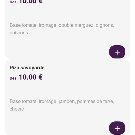
10.00 €
Dès
Base tomate, fromage, double merguez, oignons,
poivrons
Piza savoyarde
10.00 €
Dès
Base tomate, fromage, jambon, pommes de terre,
chèvre