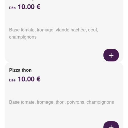
10.00 €
Dès
Base tomate, fromage, viande hachée, oeuf,
champignons
Pizza thon
10.00 €
Dès
Base tomate, fromage, thon, poivrons, champignons