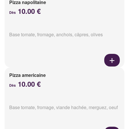
Pizza napolitaine
10.00 €
Dès
Base tomate, fromage, anchois, câpres, olives
Pizza americaine
10.00 €
Dès
Base tomate, fromage, viande hachée, merguez, oeuf