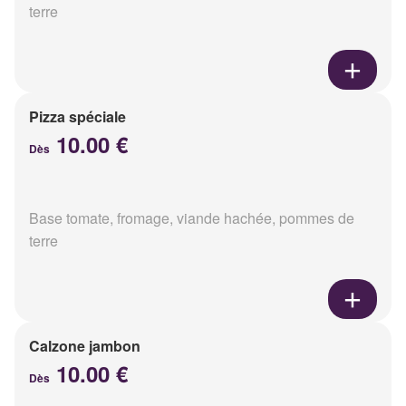
terre
Pizza spéciale
10.00 €
Dès
Base tomate, fromage, viande hachée, pommes de
terre
Calzone jambon
10.00 €
Dès