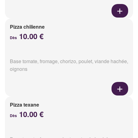
Pizza chilienne
10.00 €
Dès
Base tomate, fromage, chorizo, poulet, viande hachée,
oignons
Pizza texane
10.00 €
Dès