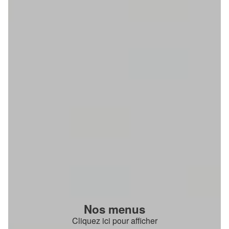
Nos menus
Cliquez ici pour afficher