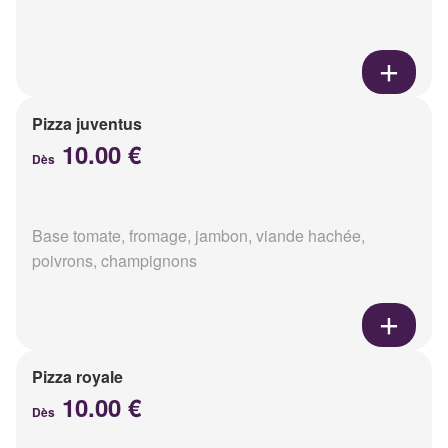
Pizza juventus
10.00 €
Dès
Base tomate, fromage, jambon, viande hachée,
poivrons, champignons
Pizza royale
10.00 €
Dès