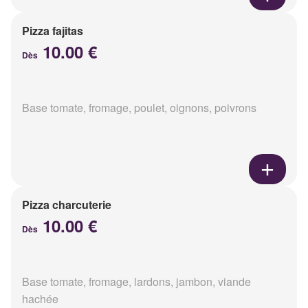
Pizza fajitas
10.00 €
Dès
Base tomate, fromage, poulet, oignons, poivrons
Pizza charcuterie
10.00 €
Dès
Base tomate, fromage, lardons, jambon, viande
hachée