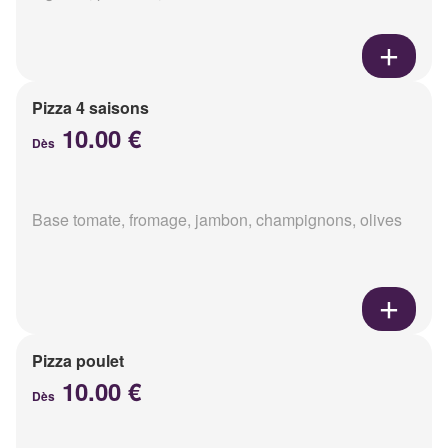
Pizza 4 saisons
10.00 €
Dès
Base tomate, fromage, jambon, champignons, olives
Pizza poulet
10.00 €
Dès