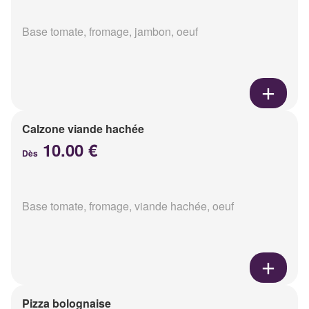
Base tomate, fromage, jambon, oeuf
Calzone viande hachée
10.00 €
Dès
Base tomate, fromage, viande hachée, oeuf
Pizza bolognaise