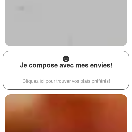
Je compose avec mes envies!
Cliquez ici pour trouver vos plats préférés!