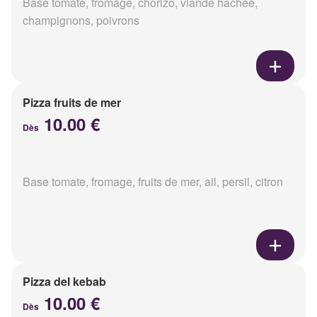
Base tomate, fromage, chorizo, viande hachée,
champignons, poivrons
Pizza fruits de mer
10.00 €
Dès
Base tomate, fromage, fruits de mer, ail, persil, citron
Pizza del kebab
10.00 €
Dès