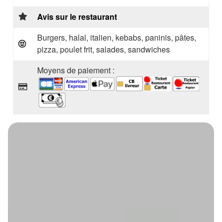
Avis sur le restaurant
Burgers, halal, italien, kebabs, paninis, pâtes,
pizza, poulet frit, salades, sandwiches
Moyens de paiement :