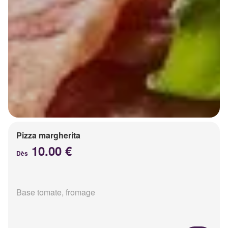
Pizza margherita
10.00 €
Dès
Base tomate, fromage