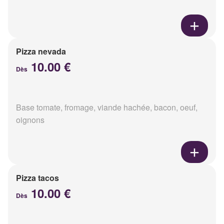
Pizza nevada
10.00 €
Dès
Base tomate, fromage, viande hachée, bacon, oeuf,
oignons
Pizza tacos
10.00 €
Dès