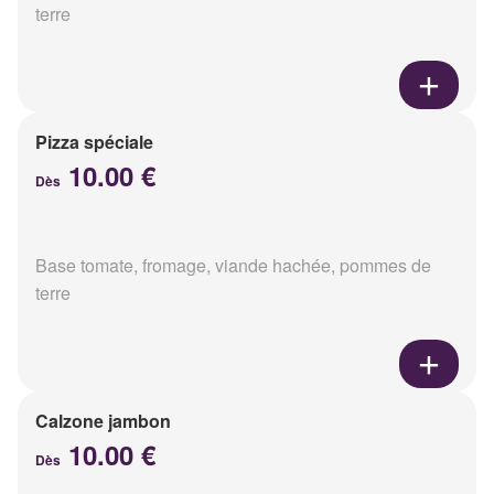
terre
Pizza spéciale
10.00 €
Dès
Base tomate, fromage, viande hachée, pommes de
terre
Calzone jambon
10.00 €
Dès