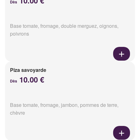
10.00 €
Dès
Base tomate, fromage, double merguez, oignons,
poivrons
Piza savoyarde
10.00 €
Dès
Base tomate, fromage, jambon, pommes de terre,
chèvre