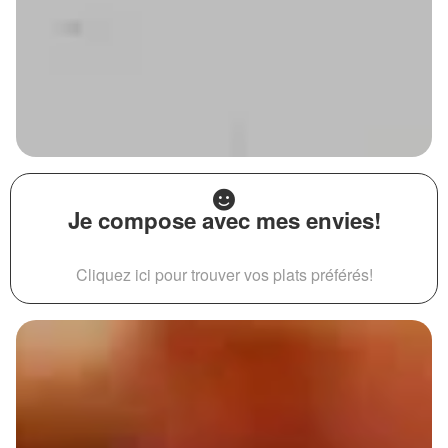
Je compose avec mes envies!
Cliquez ici pour trouver vos plats préférés!