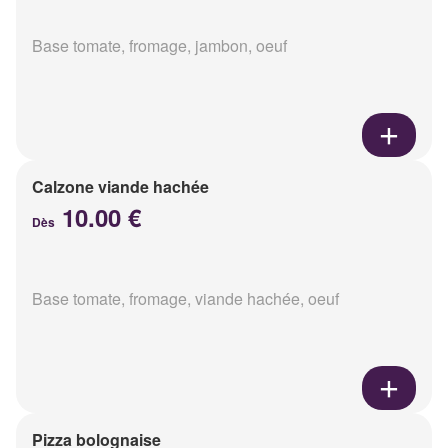
Base tomate, fromage, jambon, oeuf
Calzone viande hachée
10.00 €
Dès
Base tomate, fromage, viande hachée, oeuf
Pizza bolognaise