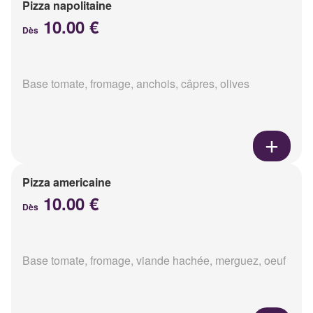
Pizza napolitaine
10.00 €
Dès
Base tomate, fromage, anchois, câpres, olives
Pizza americaine
10.00 €
Dès
Base tomate, fromage, viande hachée, merguez, oeuf