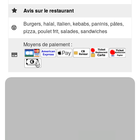
Avis sur le restaurant
Burgers, halal, italien, kebabs, paninis, pâtes,
pizza, poulet frit, salades, sandwiches
Moyens de paiement :