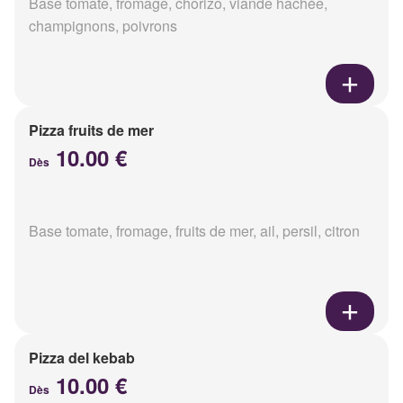
Base tomate, fromage, chorizo, viande hachée,
champignons, poivrons
Pizza fruits de mer
10.00 €
Dès
Base tomate, fromage, fruits de mer, ail, persil, citron
Pizza del kebab
10.00 €
Dès