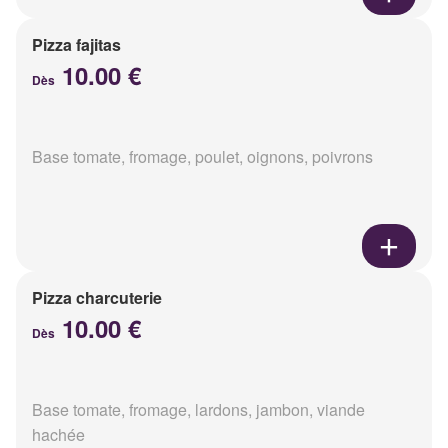
Pizza fajitas
10.00 €
Dès
Base tomate, fromage, poulet, oignons, poivrons
Pizza charcuterie
10.00 €
Dès
Base tomate, fromage, lardons, jambon, viande
hachée