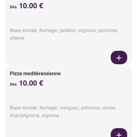
10.00 €
Dès
Base tomate, fromage, jambon, oignons, poivrons,
chèvre
Pizza meditéranéenne
10.00 €
Dès
Base tomate, fromage, merguez, poivrons, olives,
champignons, oignons