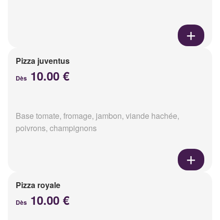
Pizza juventus
10.00 €
Dès
Base tomate, fromage, jambon, viande hachée,
poivrons, champignons
Pizza royale
10.00 €
Dès