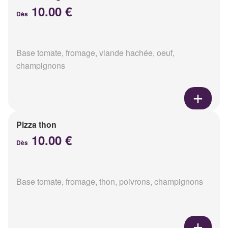
10.00 €
Dès
Base tomate, fromage, viande hachée, oeuf,
champignons
Pizza thon
10.00 €
Dès
Base tomate, fromage, thon, poivrons, champignons