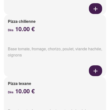
Pizza chilienne
10.00 €
Dès
Base tomate, fromage, chorizo, poulet, viande hachée,
oignons
Pizza texane
10.00 €
Dès