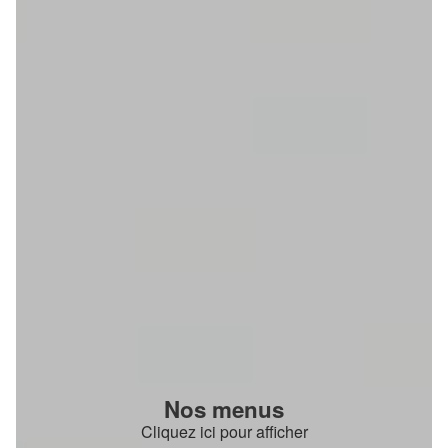
Nos menus
Cliquez ici pour afficher