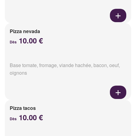
Pizza nevada
10.00 €
Dès
Base tomate, fromage, viande hachée, bacon, oeuf,
oignons
Pizza tacos
10.00 €
Dès