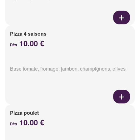
Pizza 4 saisons
10.00 €
Dès
Base tomate, fromage, jambon, champignons, olives
Pizza poulet
10.00 €
Dès