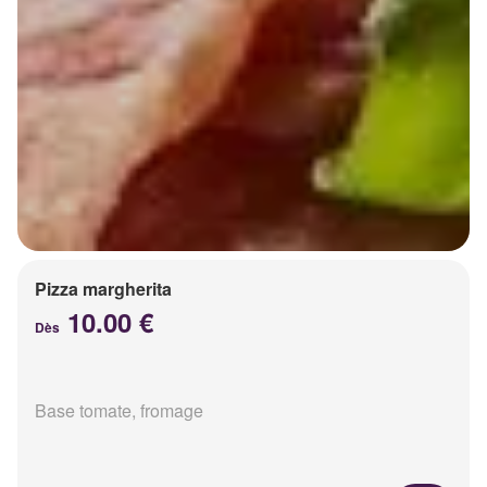
Pizza margherita
10.00 €
Dès
Base tomate, fromage