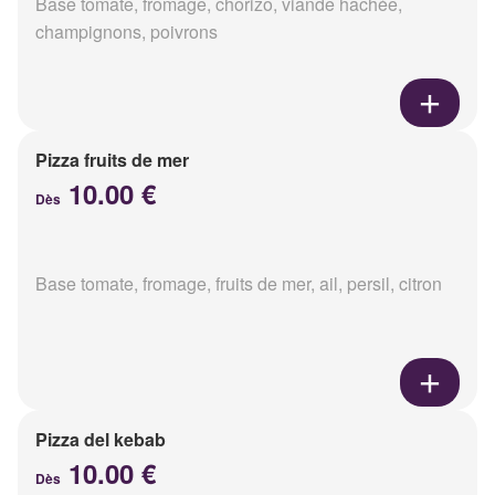
Base tomate, fromage, chorizo, viande hachée,
champignons, poivrons
Pizza fruits de mer
10.00 €
Dès
Base tomate, fromage, fruits de mer, ail, persil, citron
Pizza del kebab
10.00 €
Dès