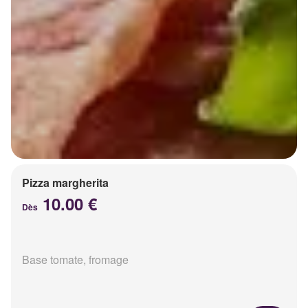
Pizza margherita
10.00 €
Dès
Base tomate, fromage