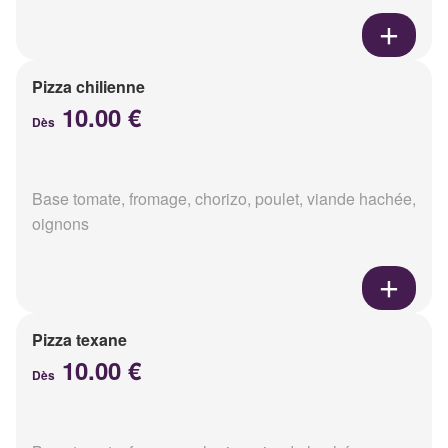
Pizza chilienne
10.00 €
Dès
Base tomate, fromage, chorizo, poulet, viande hachée,
oignons
Pizza texane
10.00 €
Dès