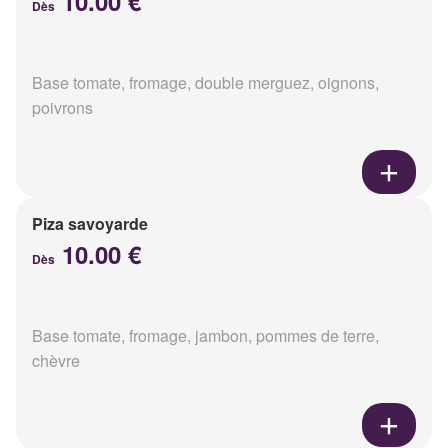
10.00 €
Dès
Base tomate, fromage, double merguez, oignons,
poivrons
Piza savoyarde
10.00 €
Dès
Base tomate, fromage, jambon, pommes de terre,
chèvre