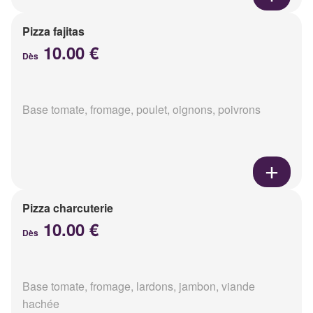
Pizza fajitas
10.00 €
Dès
Base tomate, fromage, poulet, oignons, poivrons
Pizza charcuterie
10.00 €
Dès
Base tomate, fromage, lardons, jambon, viande
hachée