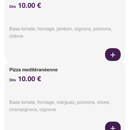
10.00 €
Dès
Base tomate, fromage, jambon, oignons, poivrons,
chèvre
Pizza meditéranéenne
10.00 €
Dès
Base tomate, fromage, merguez, poivrons, olives,
champignons, oignons