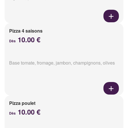
Pizza 4 saisons
10.00 €
Dès
Base tomate, fromage, jambon, champignons, olives
Pizza poulet
10.00 €
Dès