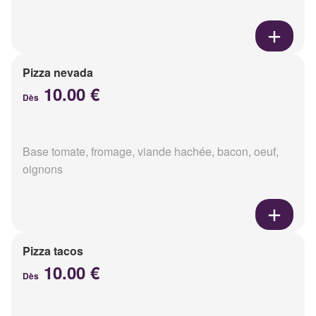
Pizza nevada
10.00 €
Dès
Base tomate, fromage, viande hachée, bacon, oeuf,
oignons
Pizza tacos
10.00 €
Dès