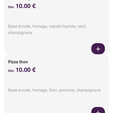
10.00 €
Dès
Base tomate, fromage, viande hachée, oeuf,
champignons
Pizza thon
10.00 €
Dès
Base tomate, fromage, thon, poivrons, champignons