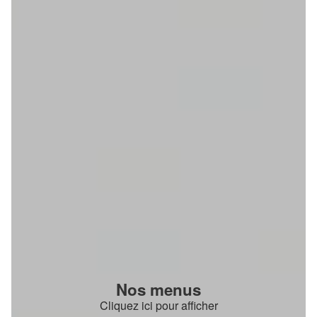
Nos menus
Cliquez ici pour afficher