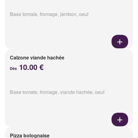
Base tomate, fromage, jambon, oeuf
Calzone viande hachée
10.00 €
Dès
Base tomate, fromage, viande hachée, oeuf
Pizza bolognaise