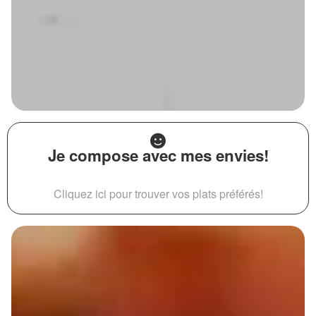
Je compose avec mes envies!
Cliquez ici pour trouver vos plats préférés!