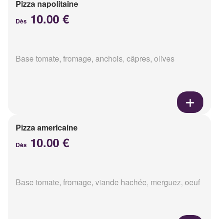
Pizza napolitaine
10.00 €
Dès
Base tomate, fromage, anchois, câpres, olives
Pizza americaine
10.00 €
Dès
Base tomate, fromage, viande hachée, merguez, oeuf