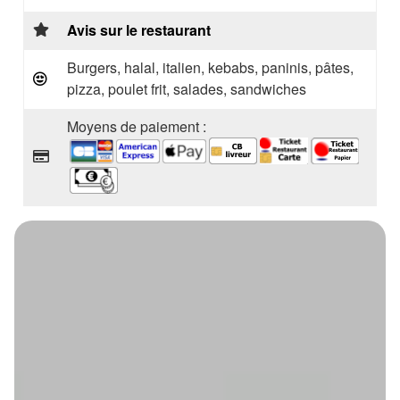
Avis sur le restaurant
Burgers, halal, italien, kebabs, paninis, pâtes,
pizza, poulet frit, salades, sandwiches
Moyens de paiement :