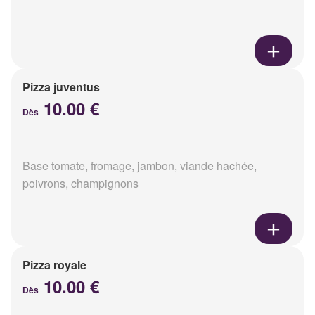
Pizza juventus
10.00 €
Dès
Base tomate, fromage, jambon, viande hachée,
poivrons, champignons
Pizza royale
10.00 €
Dès