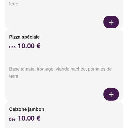
terre
Pizza spéciale
10.00 €
Dès
Base tomate, fromage, viande hachée, pommes de
terre
Calzone jambon
10.00 €
Dès