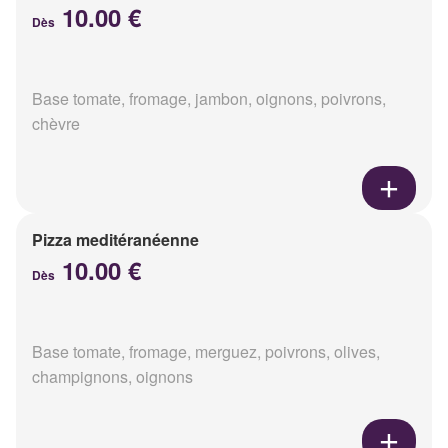
10.00 €
Dès
Base tomate, fromage, jambon, oignons, poivrons,
chèvre
Pizza meditéranéenne
10.00 €
Dès
Base tomate, fromage, merguez, poivrons, olives,
champignons, oignons