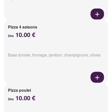
Pizza 4 saisons
10.00 €
Dès
Base tomate, fromage, jambon, champignons, olives
Pizza poulet
10.00 €
Dès