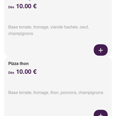
10.00 €
Dès
Base tomate, fromage, viande hachée, oeuf,
champignons
Pizza thon
10.00 €
Dès
Base tomate, fromage, thon, poivrons, champignons