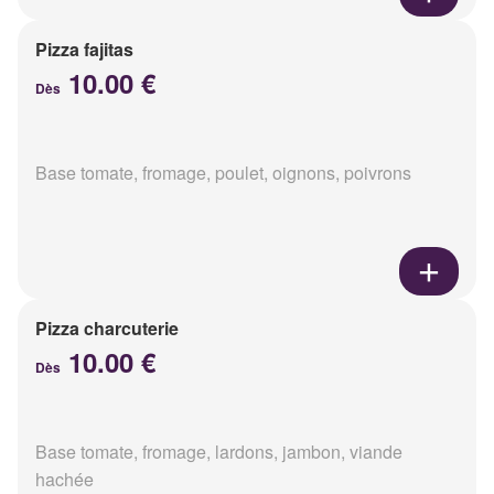
Pizza fajitas
10.00 €
Dès
Base tomate, fromage, poulet, oignons, poivrons
Pizza charcuterie
10.00 €
Dès
Base tomate, fromage, lardons, jambon, viande
hachée