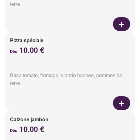
terre
Pizza spéciale
10.00 €
Dès
Base tomate, fromage, viande hachée, pommes de
terre
Calzone jambon
10.00 €
Dès