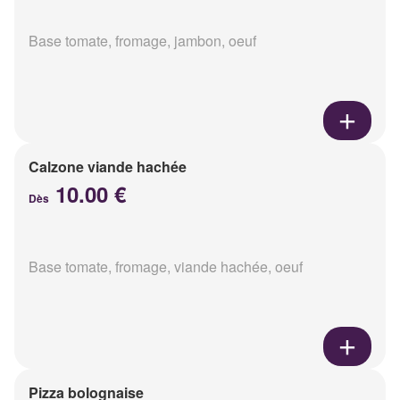
Base tomate, fromage, jambon, oeuf
Calzone viande hachée
10.00 €
Dès
Base tomate, fromage, viande hachée, oeuf
Pizza bolognaise