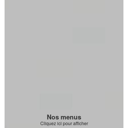
Nos menus
Cliquez ici pour afficher