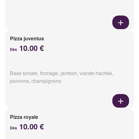
Pizza juventus
10.00 €
Dès
Base tomate, fromage, jambon, viande hachée,
poivrons, champignons
Pizza royale
10.00 €
Dès