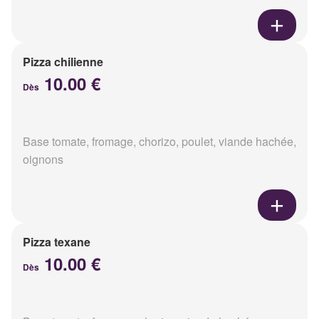
Pizza chilienne
10.00 €
Dès
Base tomate, fromage, chorizo, poulet, viande hachée,
oignons
Pizza texane
10.00 €
Dès