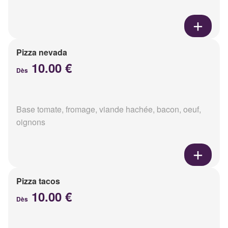
Pizza nevada
10.00 €
Dès
Base tomate, fromage, viande hachée, bacon, oeuf,
oignons
Pizza tacos
10.00 €
Dès