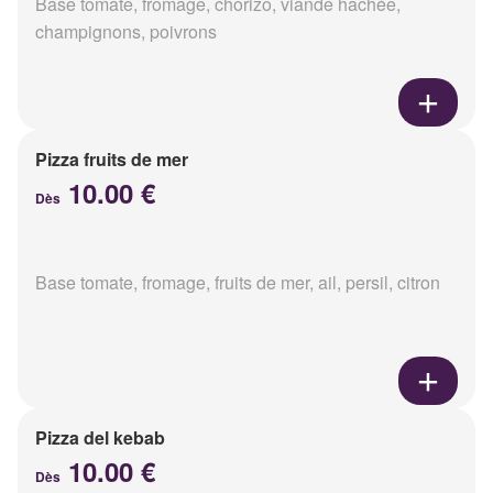
Base tomate, fromage, chorizo, viande hachée,
champignons, poivrons
Pizza fruits de mer
10.00 €
Dès
Base tomate, fromage, fruits de mer, ail, persil, citron
Pizza del kebab
10.00 €
Dès