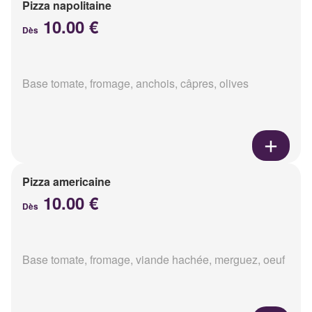
Pizza napolitaine
10.00 €
Dès
Base tomate, fromage, anchois, câpres, olives
Pizza americaine
10.00 €
Dès
Base tomate, fromage, viande hachée, merguez, oeuf