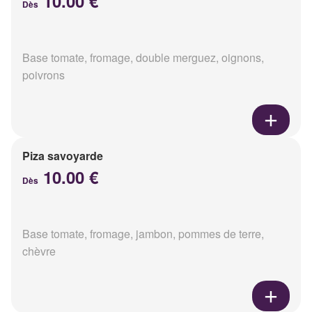
10.00 €
Dès
Base tomate, fromage, double merguez, oignons,
poivrons
Piza savoyarde
10.00 €
Dès
Base tomate, fromage, jambon, pommes de terre,
chèvre