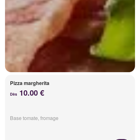
Pizza margherita
10.00 €
Dès
Base tomate, fromage