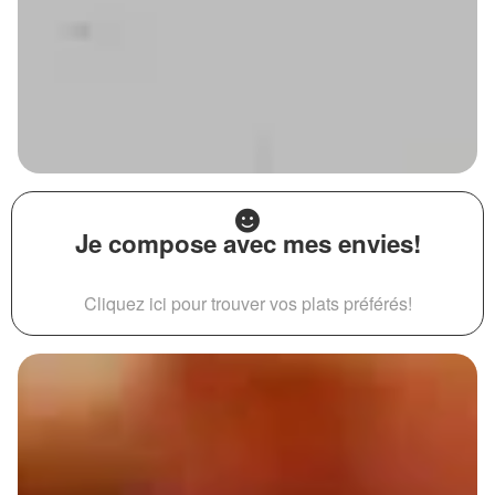
Je compose avec mes envies!
Cliquez ici pour trouver vos plats préférés!