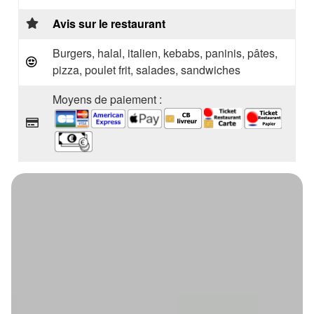
Avis sur le restaurant
Burgers, halal, italien, kebabs, paninis, pâtes,
pizza, poulet frit, salades, sandwiches
Moyens de paiement :