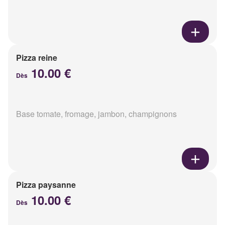
Pizza reine
10.00 €
Dès
Base tomate, fromage, jambon, champignons
Pizza paysanne
10.00 €
Dès