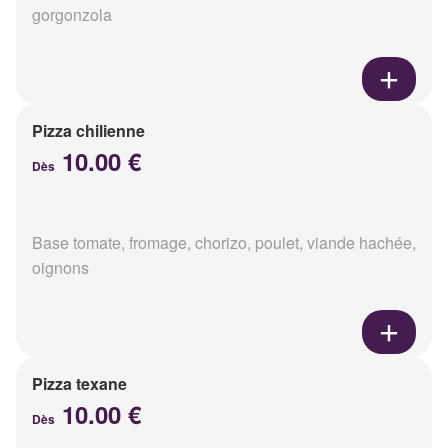
gorgonzola
Pizza chilienne
10.00 €
Dès
Base tomate, fromage, chorizo, poulet, viande hachée,
oignons
Pizza texane
10.00 €
Dès