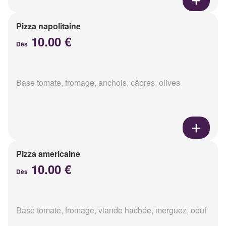
Pizza napolitaine
10.00 €
Dès
Base tomate, fromage, anchois, câpres, olives
Pizza americaine
10.00 €
Dès
Base tomate, fromage, viande hachée, merguez, oeuf