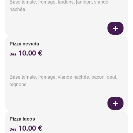
Base tomate, fromage, lardons, jambon, viande
hachée
Pizza nevada
10.00 €
Dès
Base tomate, fromage, viande hachée, bacon, oeuf,
oignons
Pizza tacos
10.00 €
Dès