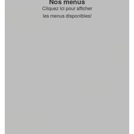
Nos menus
Cliquez ici pour afficher
les menus disponibles!