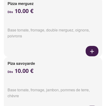
Pizza merguez
10.00 €
Dès
Base tomate, fromage, double merguez, oignons,
poivrons
Piza savoyarde
10.00 €
Dès
Base tomate, fromage, jambon, pommes de terre,
chèvre