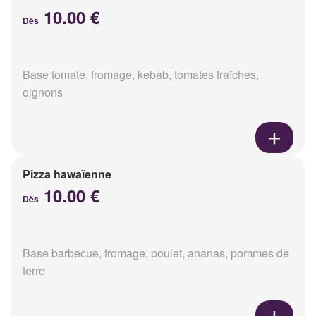
10.00 €
Dès
Base tomate, fromage, kebab, tomates fraîches,
oignons
Pizza hawaïenne
10.00 €
Dès
Base barbecue, fromage, poulet, ananas, pommes de
terre