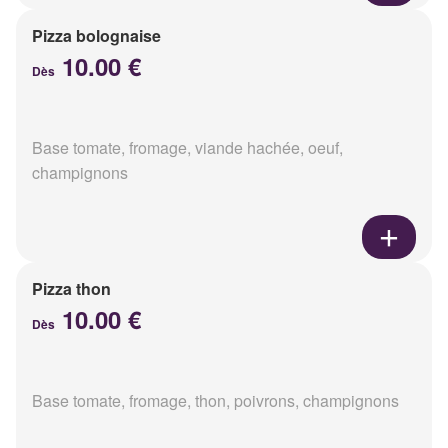
Pizza bolognaise
10.00 €
Dès
Base tomate, fromage, viande hachée, oeuf,
champignons
Pizza thon
10.00 €
Dès
Base tomate, fromage, thon, poivrons, champignons