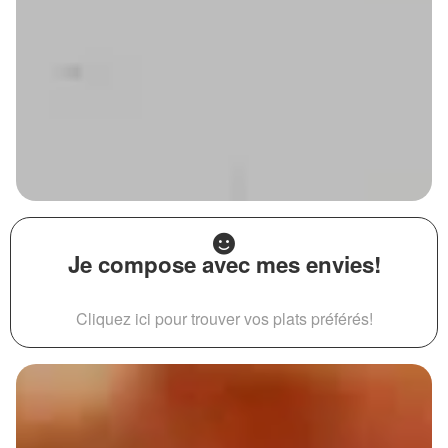
Je compose avec mes envies!
Cliquez ici pour trouver vos plats préférés!