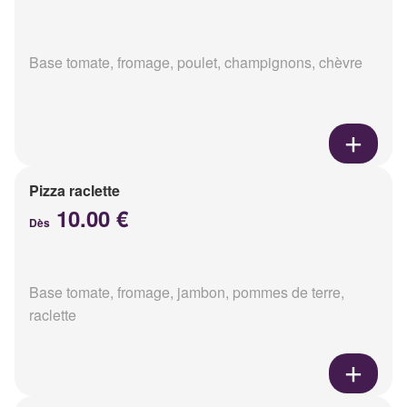
Base tomate, fromage, poulet, champignons, chèvre
Pizza raclette
10.00 €
Dès
Base tomate, fromage, jambon, pommes de terre,
raclette