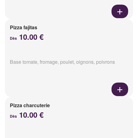
Pizza fajitas
10.00 €
Dès
Base tomate, fromage, poulet, oignons, poivrons
Pizza charcuterie
10.00 €
Dès