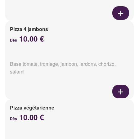
Pizza 4 jambons
10.00 €
Dès
Base tomate, fromage, jambon, lardons, chorizo,
salami
Pizza végétarienne
10.00 €
Dès