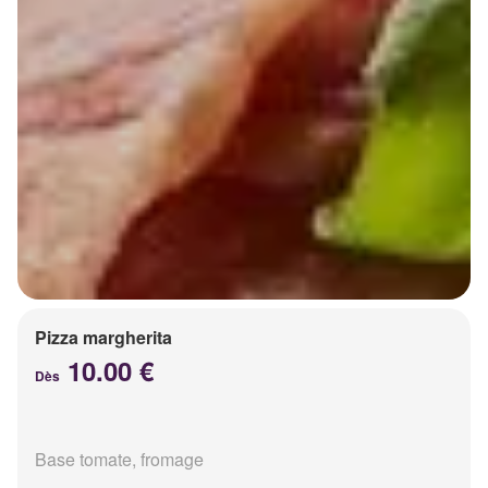
Pizza margherita
10.00 €
Dès
Base tomate, fromage