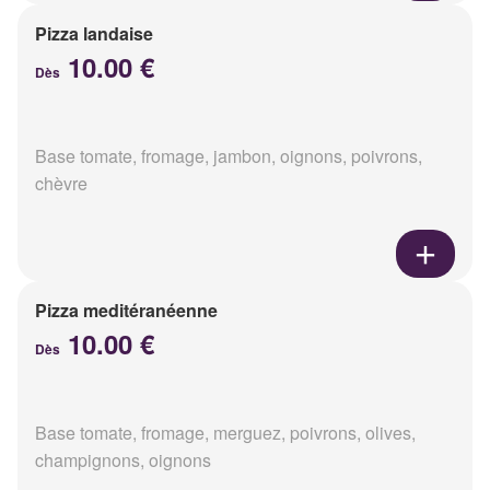
Pizza landaise
10.00 €
Dès
Base tomate, fromage, jambon, oignons, poivrons,
chèvre
Pizza meditéranéenne
10.00 €
Dès
Base tomate, fromage, merguez, poivrons, olives,
champignons, oignons