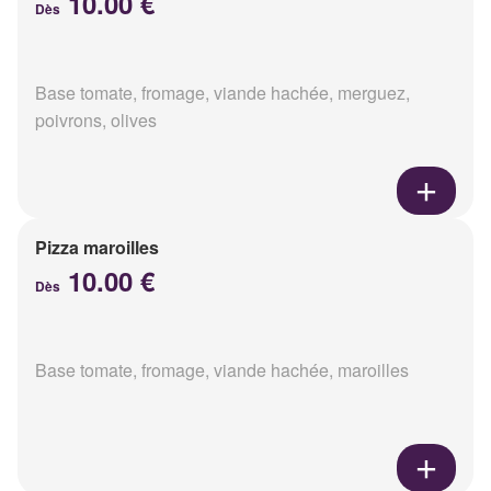
10.00 €
Dès
Base tomate, fromage, viande hachée, merguez,
poivrons, olives
Pizza maroilles
10.00 €
Dès
Base tomate, fromage, viande hachée, maroilles