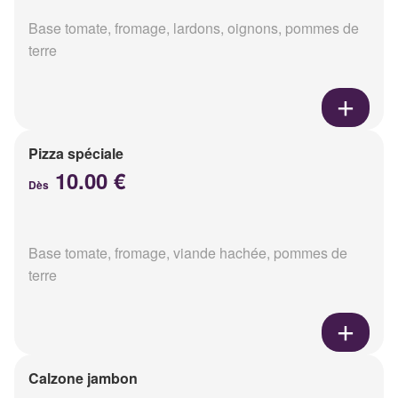
Base tomate, fromage, lardons, oignons, pommes de
terre
Pizza spéciale
10.00 €
Dès
Base tomate, fromage, viande hachée, pommes de
terre
Calzone jambon