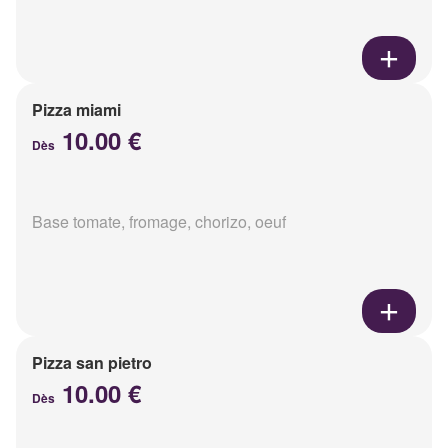
Pizza miami
10.00 €
Dès
Base tomate, fromage, chorizo, oeuf
Pizza san pietro
10.00 €
Dès