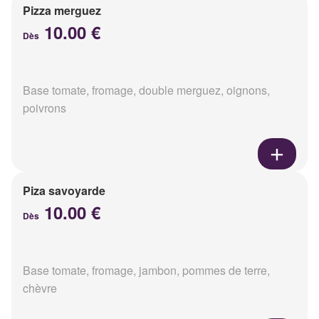
Pizza merguez
10.00 €
Dès
Base tomate, fromage, double merguez, oignons,
poivrons
Piza savoyarde
10.00 €
Dès
Base tomate, fromage, jambon, pommes de terre,
chèvre