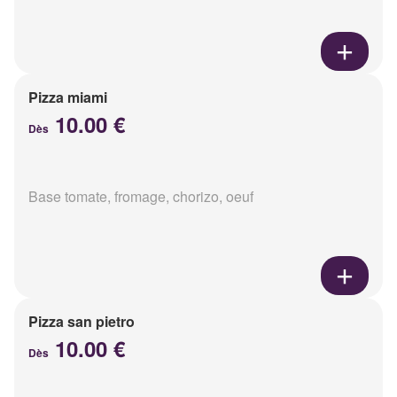
Pizza miami
10.00 €
Dès
Base tomate, fromage, chorizo, oeuf
Pizza san pietro
10.00 €
Dès