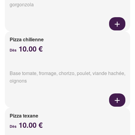
gorgonzola
Pizza chilienne
10.00 €
Dès
Base tomate, fromage, chorizo, poulet, viande hachée,
oignons
Pizza texane
10.00 €
Dès