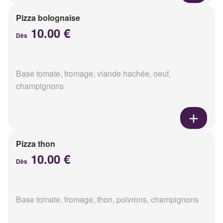
Pizza bolognaise
10.00 €
Dès
Base tomate, fromage, viande hachée, oeuf,
champignons
Pizza thon
10.00 €
Dès
Base tomate, fromage, thon, poivrons, champignons