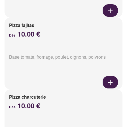
Pizza fajitas
10.00 €
Dès
Base tomate, fromage, poulet, oignons, poivrons
Pizza charcuterie
10.00 €
Dès