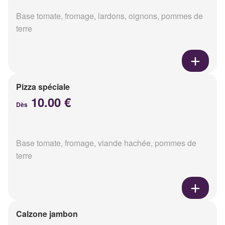
Base tomate, fromage, lardons, oignons, pommes de
terre
Pizza spéciale
10.00 €
Dès
Base tomate, fromage, viande hachée, pommes de
terre
Calzone jambon