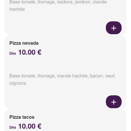
Base tomate, fromage, lardons, jambon, viande
hachée
Pizza nevada
10.00 €
Dès
Base tomate, fromage, viande hachée, bacon, oeuf,
oignons
Pizza tacos
10.00 €
Dès