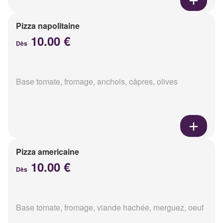
Pizza napolitaine
10.00 €
Dès
Base tomate, fromage, anchois, câpres, olives
Pizza americaine
10.00 €
Dès
Base tomate, fromage, viande hachée, merguez, oeuf