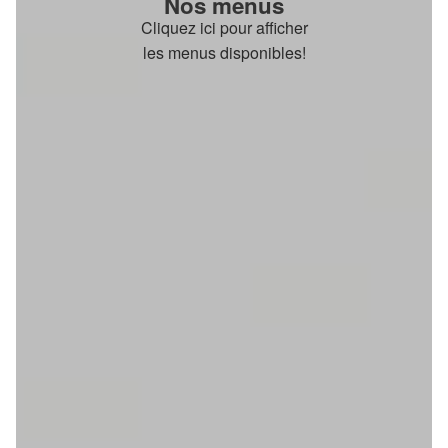
Nos menus
Cliquez ici pour afficher
les menus disponibles!