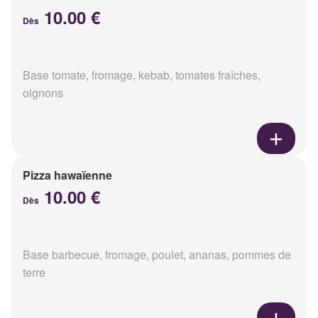
10.00 €
Dès
Base tomate, fromage, kebab, tomates fraîches,
oignons
Pizza hawaïenne
10.00 €
Dès
Base barbecue, fromage, poulet, ananas, pommes de
terre