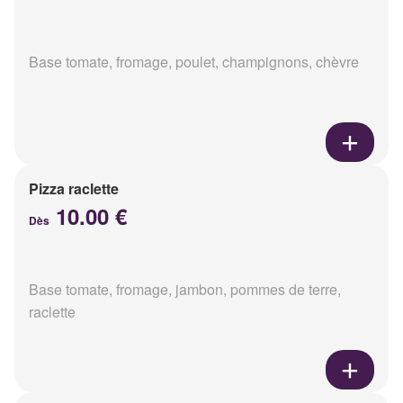
Base tomate, fromage, poulet, champignons, chèvre
Pizza raclette
10.00 €
Dès
Base tomate, fromage, jambon, pommes de terre,
raclette