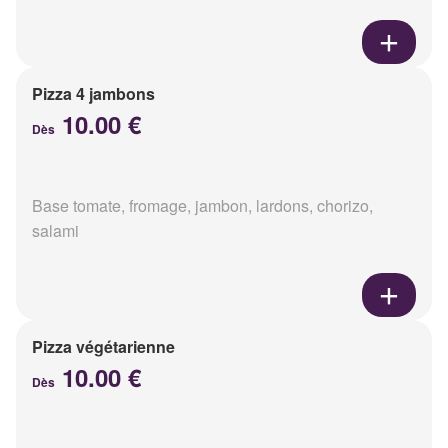
Pizza 4 jambons
10.00 €
Dès
Base tomate, fromage, jambon, lardons, chorizo,
salami
Pizza végétarienne
10.00 €
Dès