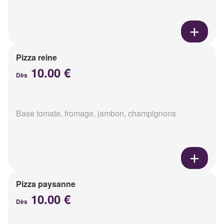
Pizza reine
10.00 €
Dès
Base tomate, fromage, jambon, champignons
Pizza paysanne
10.00 €
Dès