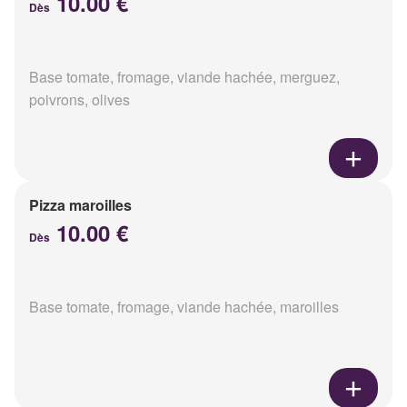
10.00 €
Dès
Base tomate, fromage, viande hachée, merguez,
poivrons, olives
Pizza maroilles
10.00 €
Dès
Base tomate, fromage, viande hachée, maroilles