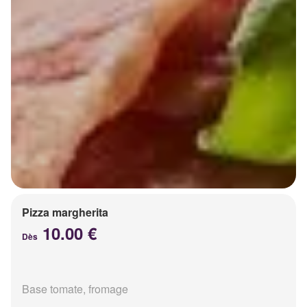
Pizza margherita
10.00 €
Dès
Base tomate, fromage