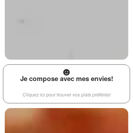
Je compose avec mes envies!
Cliquez ici pour trouver vos plats préférés!