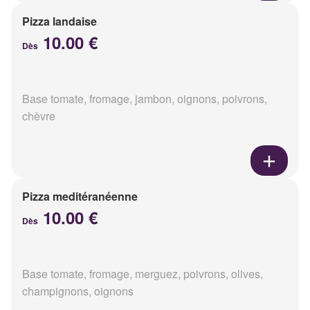
Pizza landaise
10.00 €
Dès
Base tomate, fromage, jambon, oignons, poivrons,
chèvre
Pizza meditéranéenne
10.00 €
Dès
Base tomate, fromage, merguez, poivrons, olives,
champignons, oignons