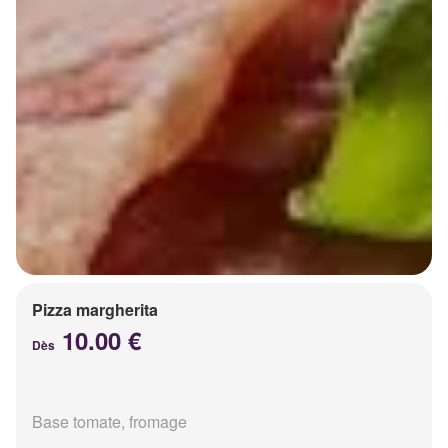
Pizza margherita
10.00 €
Dès
Base tomate, fromage