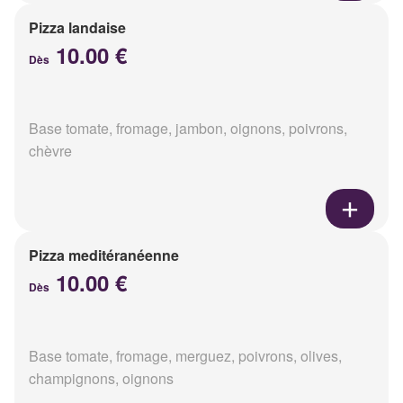
Pizza landaise
10.00 €
Dès
Base tomate, fromage, jambon, oignons, poivrons,
chèvre
Pizza meditéranéenne
10.00 €
Dès
Base tomate, fromage, merguez, poivrons, olives,
champignons, oignons