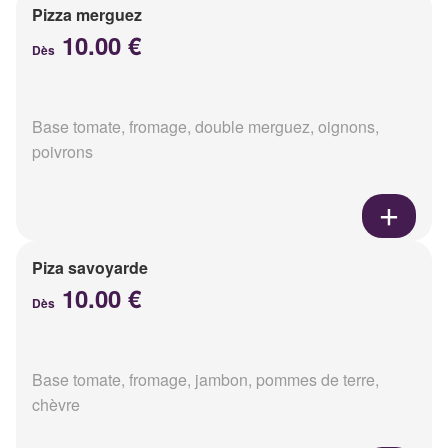
Pizza merguez
10.00 €
Dès
Base tomate, fromage, double merguez, oignons,
poivrons
Piza savoyarde
10.00 €
Dès
Base tomate, fromage, jambon, pommes de terre,
chèvre