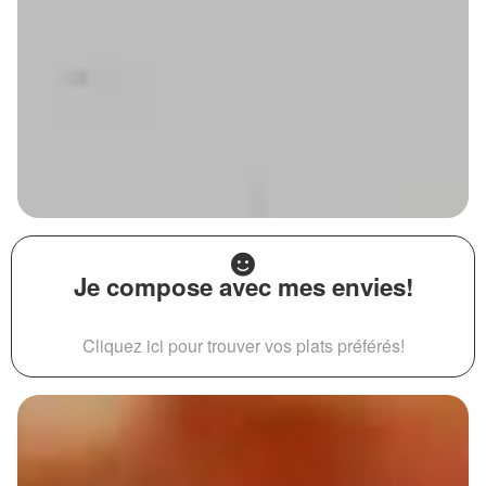
Je compose avec mes envies!
Cliquez ici pour trouver vos plats préférés!