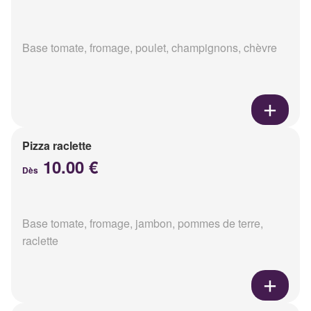
Base tomate, fromage, poulet, champignons, chèvre
Pizza raclette
10.00 €
Dès
Base tomate, fromage, jambon, pommes de terre,
raclette