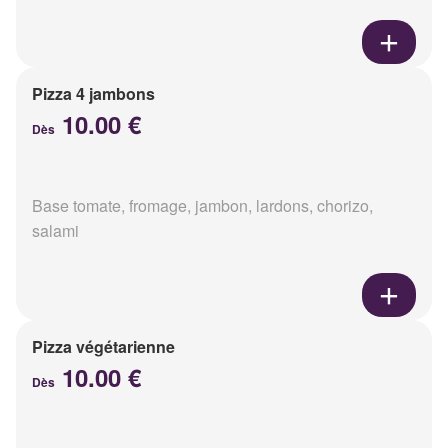
Pizza 4 jambons
10.00 €
Dès
Base tomate, fromage, jambon, lardons, chorizo,
salami
Pizza végétarienne
10.00 €
Dès