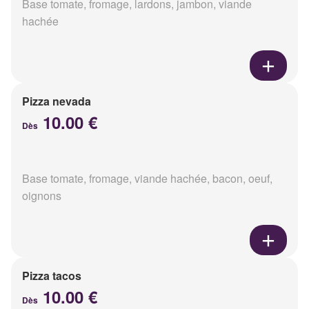
Base tomate, fromage, lardons, jambon, viande
hachée
Pizza nevada
10.00 €
Dès
Base tomate, fromage, viande hachée, bacon, oeuf,
oignons
Pizza tacos
10.00 €
Dès