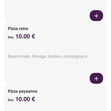
Pizza reine
10.00 €
Dès
Base tomate, fromage, jambon, champignons
Pizza paysanne
10.00 €
Dès