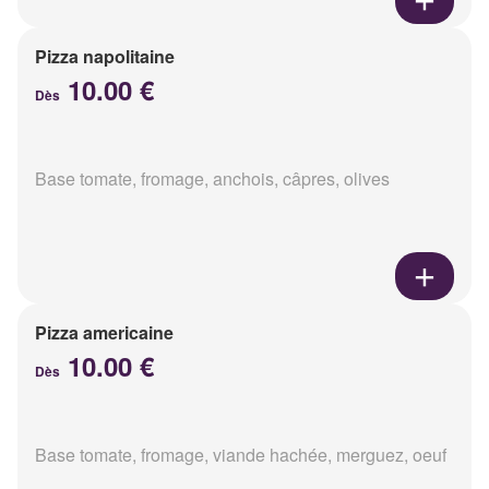
Pizza napolitaine
10.00 €
Dès
Base tomate, fromage, anchois, câpres, olives
Pizza americaine
10.00 €
Dès
Base tomate, fromage, viande hachée, merguez, oeuf