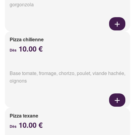
gorgonzola
Pizza chilienne
10.00 €
Dès
Base tomate, fromage, chorizo, poulet, viande hachée,
oignons
Pizza texane
10.00 €
Dès