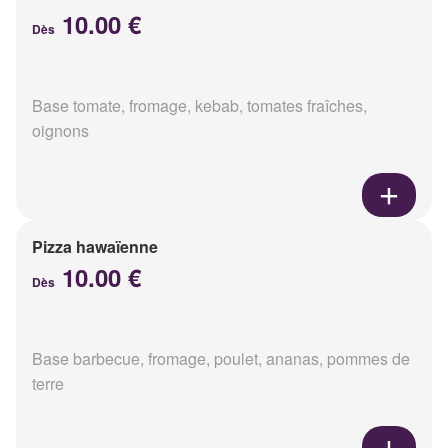
10.00 €
Dès
Base tomate, fromage, kebab, tomates fraîches,
oignons
Pizza hawaïenne
10.00 €
Dès
Base barbecue, fromage, poulet, ananas, pommes de
terre