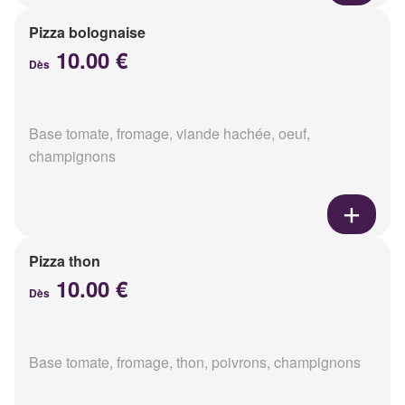
Pizza bolognaise
10.00 €
Dès
Base tomate, fromage, viande hachée, oeuf,
champignons
Pizza thon
10.00 €
Dès
Base tomate, fromage, thon, poivrons, champignons