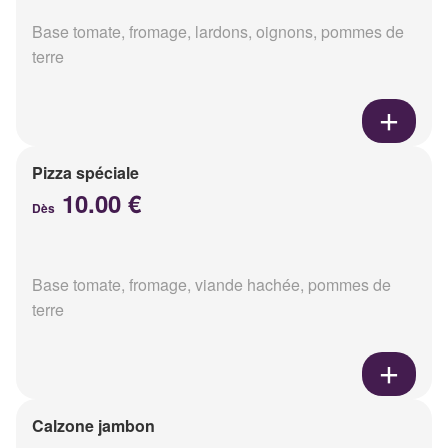
Base tomate, fromage, lardons, oignons, pommes de
terre
Pizza spéciale
10.00 €
Dès
Base tomate, fromage, viande hachée, pommes de
terre
Calzone jambon