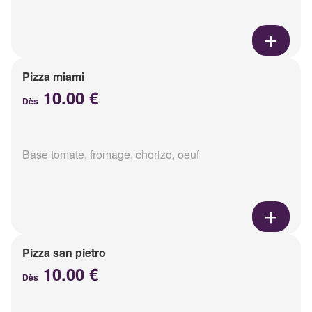
Pizza miami
10.00 €
Dès
Base tomate, fromage, chorizo, oeuf
Pizza san pietro
10.00 €
Dès