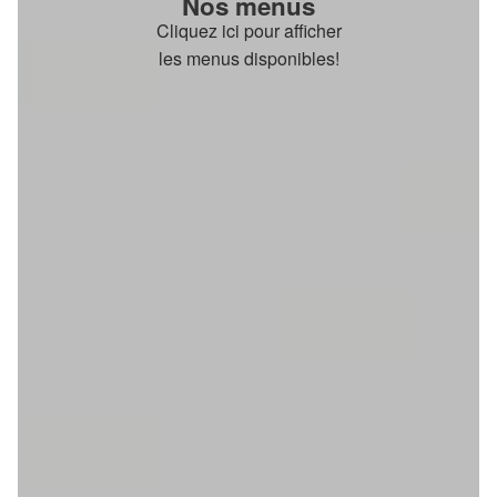
Nos menus
Cliquez ici pour afficher
les menus disponibles!