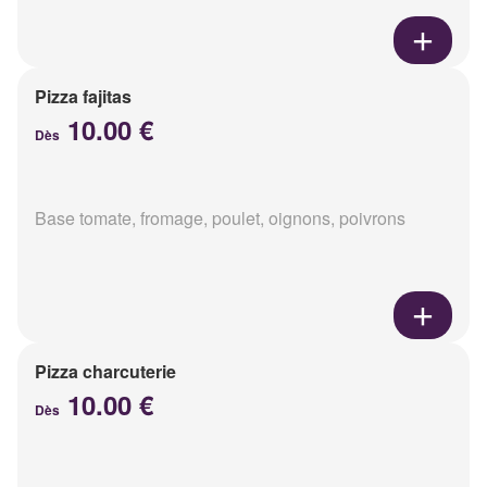
Pizza fajitas
10.00 €
Dès
Base tomate, fromage, poulet, oignons, poivrons
Pizza charcuterie
10.00 €
Dès