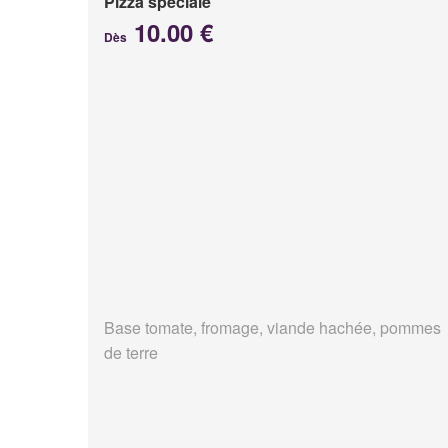
Pizza spéciale
10.00 €
Dès
Base tomate, fromage, viande hachée, pommes
de terre