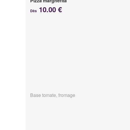
Pizza margherita
10.00 €
Dès
Base tomate, fromage