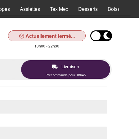
opes
Assiettes
Tex Mex
Desserts
Boissons
Actuellement fermé...
18h00 - 22h30
Livraison
Précommande pour 18h45