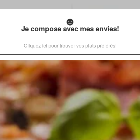
Je compose avec mes envies!
Cliquez ici pour trouver vos plats préférés!