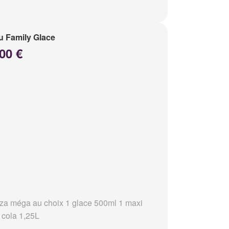
 Family Glace
00 €
zza méga au choix 1 glace 500ml 1 maxi
 cola 1,25L