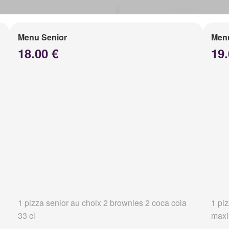
Menu Senior
Men
18.00 €
19.
1 pizza senior au choix 2 brownies 2 coca cola
1 pi
33 cl
maxi