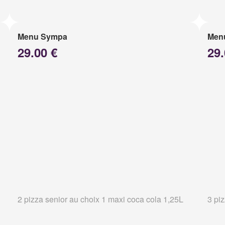
Menu Sympa
Menu
29.00 €
29.
2 pizza senior au choix 1 maxi coca cola 1,25L
3 pi