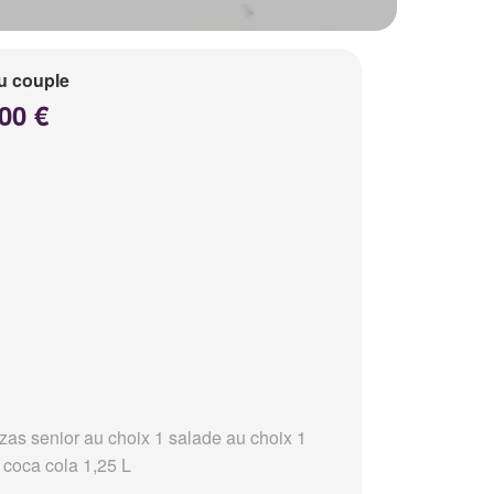
u couple
00 €
zzas senior au choix 1 salade au choix 1
 coca cola 1,25 L