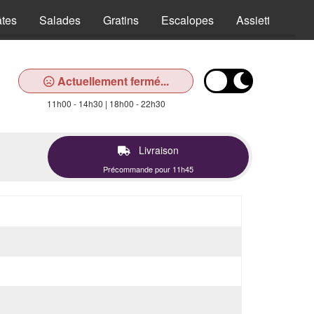
tes
Salades
Gratins
Escalopes
Assiettes
T
Actuellement fermé...
11h00 - 14h30 | 18h00 - 22h30
Livraison
Précommande pour 11h45