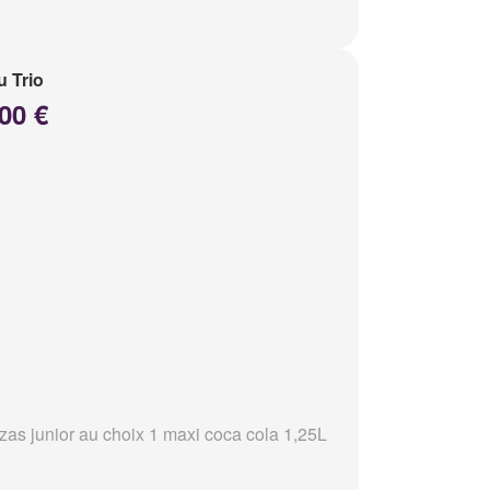
 Trio
00 €
zzas junior au choix 1 maxi coca cola 1,25L