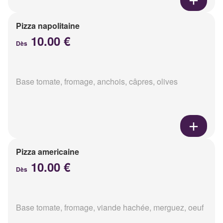
Pizza napolitaine
10.00 €
Dès
Base tomate, fromage, anchois, câpres, olives
Pizza americaine
10.00 €
Dès
Base tomate, fromage, viande hachée, merguez, oeuf