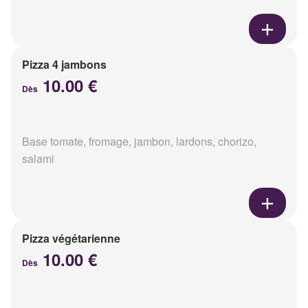
Pizza 4 jambons
10.00 €
Dès
Base tomate, fromage, jambon, lardons, chorizo,
salami
Pizza végétarienne
10.00 €
Dès