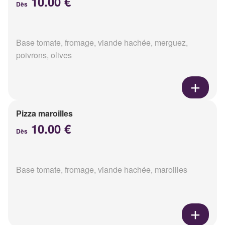
10.00 €
Dès
Base tomate, fromage, viande hachée, merguez,
poivrons, olives
Pizza maroilles
10.00 €
Dès
Base tomate, fromage, viande hachée, maroilles