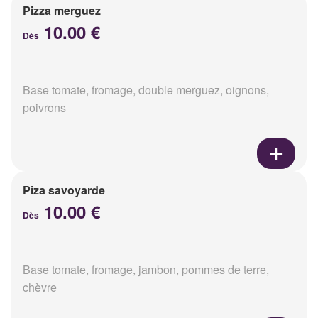
Pizza merguez
10.00 €
Dès
Base tomate, fromage, double merguez, oignons,
poivrons
Piza savoyarde
10.00 €
Dès
Base tomate, fromage, jambon, pommes de terre,
chèvre