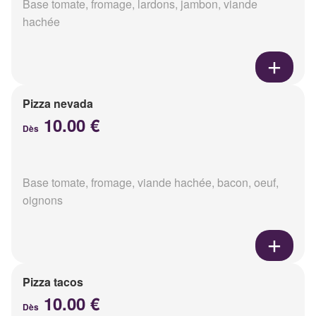
Base tomate, fromage, lardons, jambon, viande
hachée
Pizza nevada
10.00 €
Dès
Base tomate, fromage, viande hachée, bacon, oeuf,
oignons
Pizza tacos
10.00 €
Dès