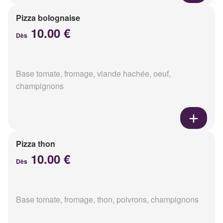
Pizza bolognaise
10.00 €
Dès
Base tomate, fromage, viande hachée, oeuf,
champignons
Pizza thon
10.00 €
Dès
Base tomate, fromage, thon, poivrons, champignons