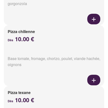
gorgonzola
Pizza chilienne
10.00 €
Dès
Base tomate, fromage, chorizo, poulet, viande hachée,
oignons
Pizza texane
10.00 €
Dès