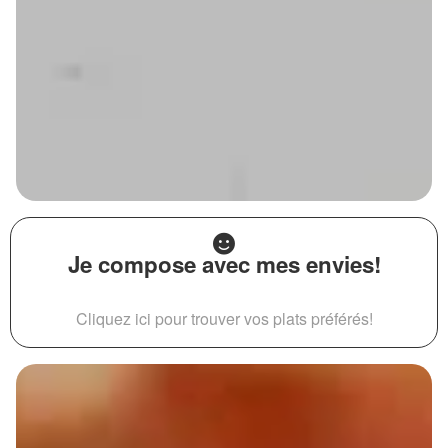
Je compose avec mes envies!
Cliquez ici pour trouver vos plats préférés!