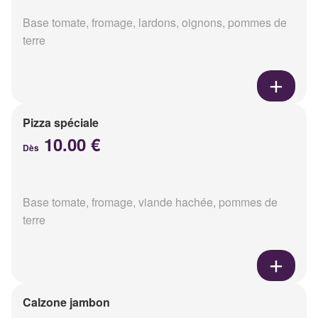
Base tomate, fromage, lardons, oignons, pommes de
terre
Pizza spéciale
10.00 €
Dès
Base tomate, fromage, viande hachée, pommes de
terre
Calzone jambon