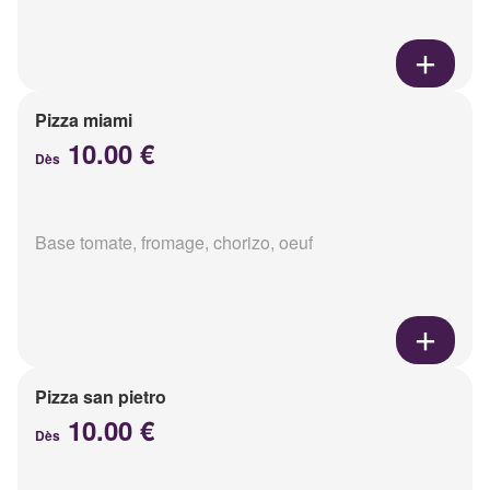
Pizza miami
10.00 €
Dès
Base tomate, fromage, chorizo, oeuf
Pizza san pietro
10.00 €
Dès