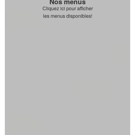
Nos menus
Cliquez ici pour afficher
les menus disponibles!