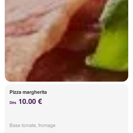
Pizza margherita
10.00 €
Dès
Base tomate, fromage