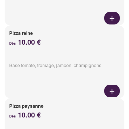
Pizza reine
10.00 €
Dès
Base tomate, fromage, jambon, champignons
Pizza paysanne
10.00 €
Dès