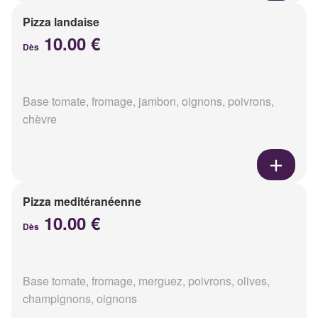
Pizza landaise
10.00 €
Dès
Base tomate, fromage, jambon, oignons, poivrons,
chèvre
Pizza meditéranéenne
10.00 €
Dès
Base tomate, fromage, merguez, poivrons, olives,
champignons, oignons