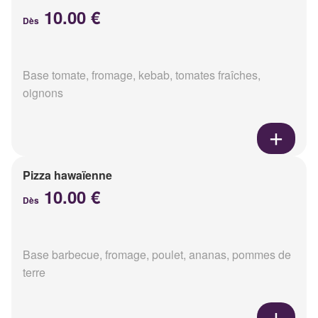
10.00 €
Dès
Base tomate, fromage, kebab, tomates fraîches,
oignons
Pizza hawaïenne
10.00 €
Dès
Base barbecue, fromage, poulet, ananas, pommes de
terre