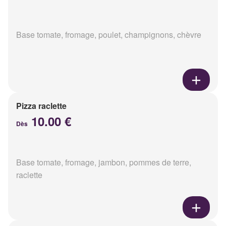
Base tomate, fromage, poulet, champignons, chèvre
Pizza raclette
10.00 €
Dès
Base tomate, fromage, jambon, pommes de terre,
raclette