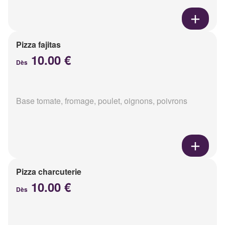
Pizza fajitas
10.00 €
Dès
Base tomate, fromage, poulet, oignons, poivrons
Pizza charcuterie
10.00 €
Dès