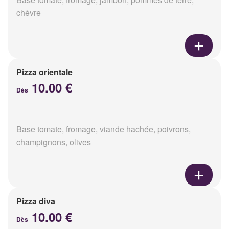
chèvre
Pizza orientale
10.00 €
Dès
Base tomate, fromage, viande hachée, poivrons,
champignons, olives
Pizza diva
10.00 €
Dès