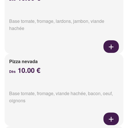
Base tomate, fromage, lardons, jambon, viande
hachée
Pizza nevada
10.00 €
Dès
Base tomate, fromage, viande hachée, bacon, oeuf,
oignons