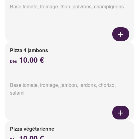
Base tomate, fromage, thon, poivrons, champignons
Pizza 4 jambons
10.00 €
Dès
Base tomate, fromage, jambon, lardons, chorizo,
salami
Pizza végétarienne
10.00 €