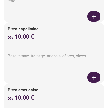
terre
Pizza napolitaine
10.00 €
Dès
Base tomate, fromage, anchois, câpres, olives
Pizza americaine
10.00 €
Dès