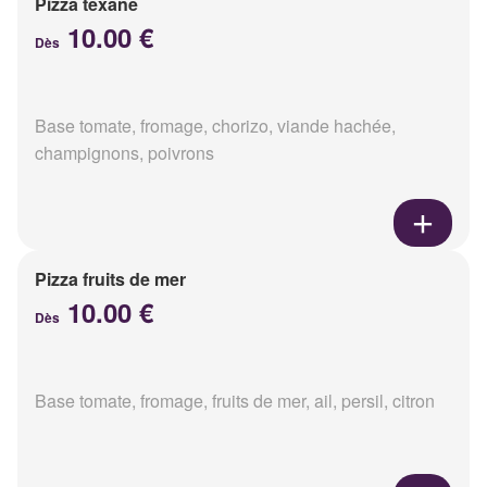
Pizza texane
10.00 €
Dès
Base tomate, fromage, chorizo, viande hachée,
champignons, poivrons
Pizza fruits de mer
10.00 €
Dès
Base tomate, fromage, fruits de mer, ail, persil, citron