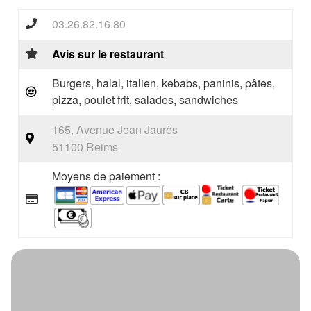
03.26.82.16.80
Avis sur le restaurant
Burgers, halal, italien, kebabs, paninis, pâtes,
pizza, poulet frit, salades, sandwiches
165, Avenue Jean Jaurès
51100 Reims
Moyens de paiement :