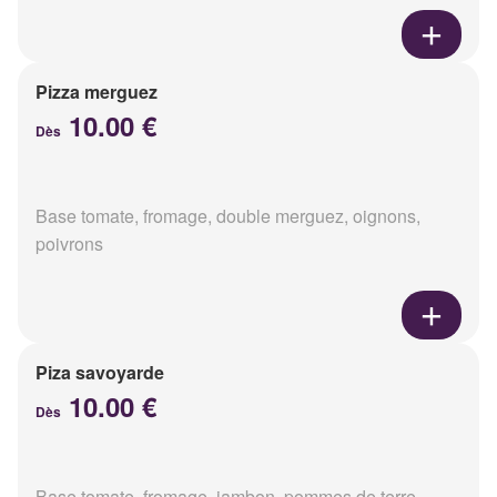
Pizza merguez
10.00 €
Dès
Base tomate, fromage, double merguez, oignons,
poivrons
Piza savoyarde
10.00 €
Dès
Base tomate, fromage, jambon, pommes de terre,