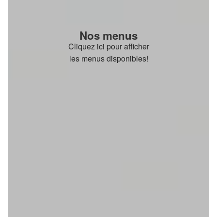
Nos menus
Cliquez ici pour afficher
les menus disponibles!