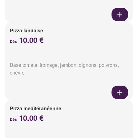
Pizza landaise
10.00 €
Dès
Base tomate, fromage, jambon, oignons, poivrons,
chèvre
Pizza meditéranéenne
10.00 €
Dès