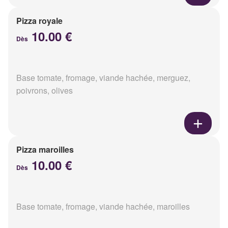
Pizza royale
10.00 €
Dès
Base tomate, fromage, viande hachée, merguez,
poivrons, olives
Pizza maroilles
10.00 €
Dès
Base tomate, fromage, viande hachée, maroilles