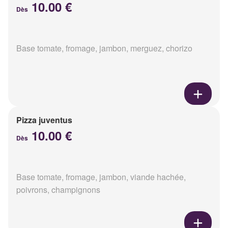
10.00 €
Dès
Base tomate, fromage, jambon, merguez, chorizo
Pizza juventus
10.00 €
Dès
Base tomate, fromage, jambon, viande hachée,
poivrons, champignons