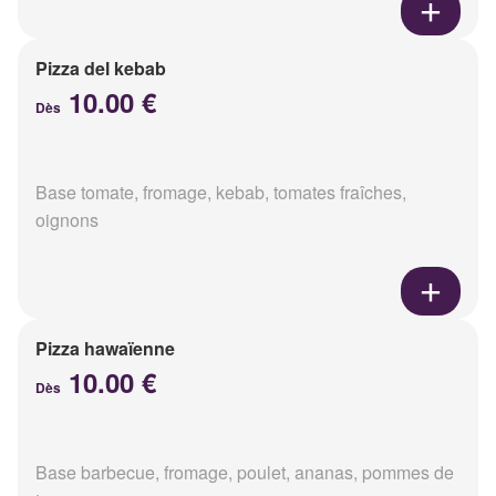
Pizza del kebab
10.00 €
Dès
Base tomate, fromage, kebab, tomates fraîches,
oignons
Pizza hawaïenne
10.00 €
Dès
Base barbecue, fromage, poulet, ananas, pommes de