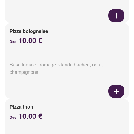
Pizza bolognaise
10.00 €
Dès
Base tomate, fromage, viande hachée, oeuf,
champignons
Pizza thon
10.00 €
Dès