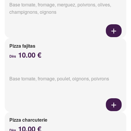
Base tomate, fromage, merguez, poivrons, olives,
champignons, oignons
Pizza fajitas
10.00 €
Dès
Base tomate, fromage, poulet, oignons, poivrons
Pizza charcuterie
10.00 €
Dès